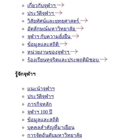
เกี่ยวกับจุฬาฯ
ประวัติจุฬาฯ
วิสัยทัศน์และยุทธศาสตร์
อัตลักษณ์มหาวิทยาลัย
จุฬาฯ กับความยั่งยืน
ข้อมูลและสถิติ
หน่วยงานของจุฬาฯ
ร้องเรียนทุจริตและประพฤติมิชอบ
รู้จักจุฬาฯ
แนะนำจุฬาฯ
ประวัติจุฬาฯ
ภารกิจหลัก
จุฬาฯ 100 ปี
ข้อมูลและสถิติ
บุคคลสำคัญที่มาเยือน
การจัดอันดับมหาวิทยาลัย