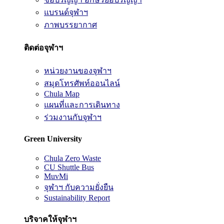
แบรนด์จุฬาฯ
ภาพบรรยากาศ
ติดต่อจุฬาฯ
หน่วยงานของจุฬาฯ
สมุดโทรศัพท์ออนไลน์
Chula Map
แผนที่และการเดินทาง
ร่วมงานกับจุฬาฯ
Green University
Chula Zero Waste
CU Shuttle Bus
MuvMi
จุฬาฯ กับความยั่งยืน
Sustainability Report
บริจาคให้จุฬาฯ