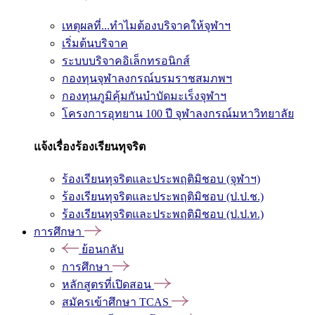
เหตุผลที่...ทำไมต้องบริจาคให้จุฬาฯ
เริ่มต้นบริจาค
ระบบบริจาคอิเล็กทรอนิกส์
กองทุนจุฬาลงกรณ์บรมราชสมภพฯ
กองทุนภูมิคุ้มกันบำบัดมะเร็งจุฬาฯ
โครงการอุทยาน 100 ปี จุฬาลงกรณ์มหาวิทยาลัย
แจ้งเรื่องร้องเรียนทุจริต
ร้องเรียนทุจริตและประพฤติมิชอบ (จุฬาฯ)
ร้องเรียนทุจริตและประพฤติมิชอบ (ป.ป.ช.)
ร้องเรียนทุจริตและประพฤติมิชอบ (ป.ป.ท.)
การศึกษา
ย้อนกลับ
การศึกษา
หลักสูตรที่เปิดสอน
สมัครเข้าศึกษา TCAS