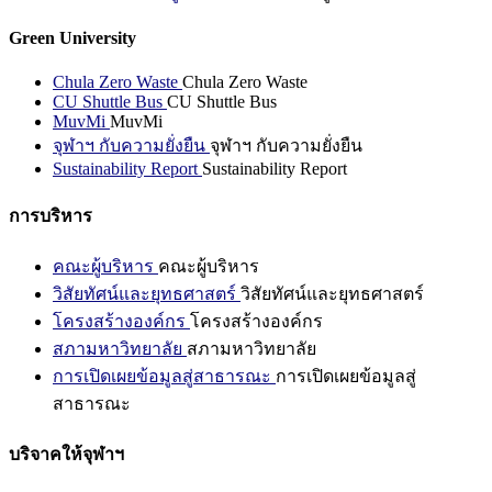
Green University
Chula Zero Waste
Chula Zero Waste
CU Shuttle Bus
CU Shuttle Bus
MuvMi
MuvMi
จุฬาฯ กับความยั่งยืน
จุฬาฯ กับความยั่งยืน
Sustainability Report
Sustainability Report
การบริหาร
คณะผู้บริหาร
คณะผู้บริหาร
วิสัยทัศน์และยุทธศาสตร์
วิสัยทัศน์และยุทธศาสตร์
โครงสร้างองค์กร
โครงสร้างองค์กร
สภามหาวิทยาลัย
สภามหาวิทยาลัย
การเปิดเผยข้อมูลสู่สาธารณะ
การเปิดเผยข้อมูลสู่
สาธารณะ
บริจาคให้จุฬาฯ