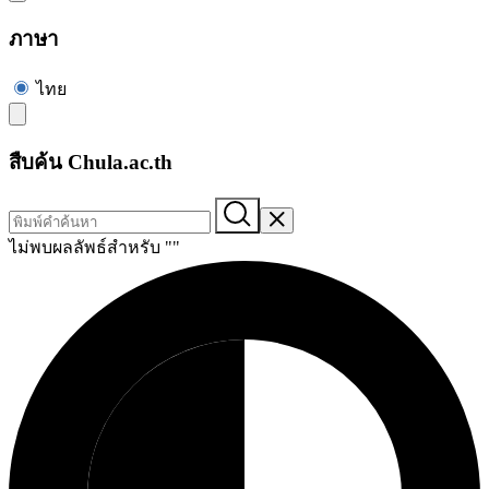
ภาษา
ไทย
สืบค้น Chula.ac.th
ไม่พบผลลัพธ์สำหรับ "
"