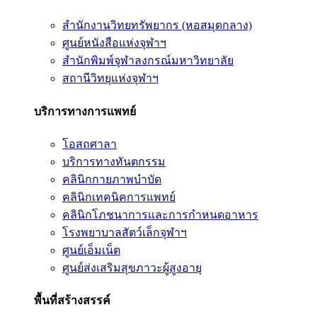
สำนักงานวิทยทรัพยากร (หอสมุดกลาง)
ศูนย์หนังสือแห่งจุฬาฯ
สำนักพิมพ์จุฬาลงกรณ์มหาวิทยาลัย
สถานีวิทยุแห่งจุฬาฯ
บริการทางการแพทย์
โอสถศาลา
บริการทางทันตกรรม
คลินิกกายภาพบำบัด
คลินิกเทคนิคการแพทย์
คลินิกโภชนาการและการกำหนดอาหาร
โรงพยาบาลสัตว์เล็กจุฬาฯ
ศูนย์เอ็มเน็ต
ศูนย์ส่งเสริมสุขภาวะผู้สูงอายุ
พื้นที่สร้างสรรค์