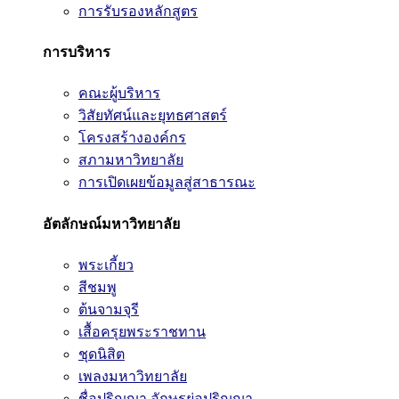
การรับรองหลักสูตร
การบริหาร
คณะผู้บริหาร
วิสัยทัศน์และยุทธศาสตร์
โครงสร้างองค์กร
สภามหาวิทยาลัย
การเปิดเผยข้อมูลสู่สาธารณะ
อัตลักษณ์มหาวิทยาลัย
พระเกี้ยว
สีชมพู
ต้นจามจุรี
เสื้อครุยพระราชทาน
ชุดนิสิต
เพลงมหาวิทยาลัย
ชื่อปริญญา อักษรย่อปริญญา