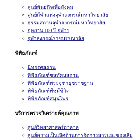
ศูนย์พันธกิจเพื่อสังคม
ศูนย์กีฬาแห่งจุฬาลงกรณ์มหาวิทยาลัย
ธรรมสถานจุฬาลงกรณ์มหาวิทยาลัย
อุทยาน 100 ปี จุฬาฯ
จุฬาลงกรณ์ราชบรรณาลัย
พิพิธภัณฑ์
นิทรรศสถาน
พิพิธภัณฑ์ชลทัศนสถาน
พิพิธภัณฑ์พระจุฑาธุชราชฐาน
พิพิธภัณฑ์พืชมีชีวิต
พิพิธภัณฑ์สมุนไพร
บริการตรวจวิเคราะห์คุณภาพ
ศูนย์วิทยาศาสตร์ฮาลาล
ศูนย์ความเป็นเลิศด้านการจัดการสารและของเสีย