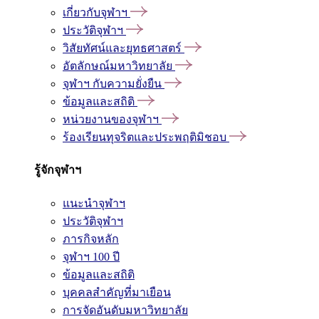
เกี่ยวกับจุฬาฯ
ประวัติจุฬาฯ
วิสัยทัศน์และยุทธศาสตร์
อัตลักษณ์มหาวิทยาลัย
จุฬาฯ กับความยั่งยืน
ข้อมูลและสถิติ
หน่วยงานของจุฬาฯ
ร้องเรียนทุจริตและประพฤติมิชอบ
รู้จักจุฬาฯ
แนะนำจุฬาฯ
ประวัติจุฬาฯ
ภารกิจหลัก
จุฬาฯ 100 ปี
ข้อมูลและสถิติ
บุคคลสำคัญที่มาเยือน
การจัดอันดับมหาวิทยาลัย