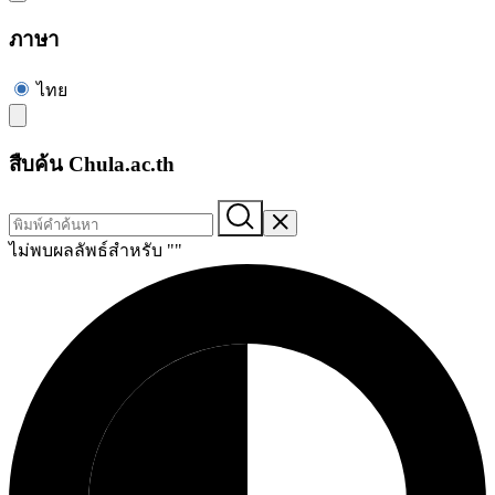
ภาษา
ไทย
สืบค้น Chula.ac.th
ไม่พบผลลัพธ์สำหรับ "
"