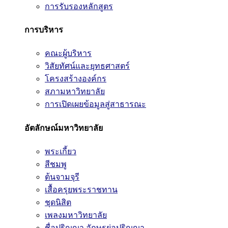
การรับรองหลักสูตร
การบริหาร
คณะผู้บริหาร
วิสัยทัศน์และยุทธศาสตร์
โครงสร้างองค์กร
สภามหาวิทยาลัย
การเปิดเผยข้อมูลสู่สาธารณะ
อัตลักษณ์มหาวิทยาลัย
พระเกี้ยว
สีชมพู
ต้นจามจุรี
เสื้อครุยพระราชทาน
ชุดนิสิต
เพลงมหาวิทยาลัย
ชื่อปริญญา อักษรย่อปริญญา