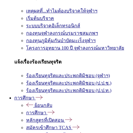
เหตุผลที่...ทำไมต้องบริจาคให้จุฬาฯ
เริ่มต้นบริจาค
ระบบบริจาคอิเล็กทรอนิกส์
กองทุนจุฬาลงกรณ์บรมราชสมภพฯ
กองทุนภูมิคุ้มกันบำบัดมะเร็งจุฬาฯ
โครงการอุทยาน 100 ปี จุฬาลงกรณ์มหาวิทยาลัย
แจ้งเรื่องร้องเรียนทุจริต
ร้องเรียนทุจริตและประพฤติมิชอบ (จุฬาฯ)
ร้องเรียนทุจริตและประพฤติมิชอบ (ป.ป.ช.)
ร้องเรียนทุจริตและประพฤติมิชอบ (ป.ป.ท.)
การศึกษา
ย้อนกลับ
การศึกษา
หลักสูตรที่เปิดสอน
สมัครเข้าศึกษา TCAS