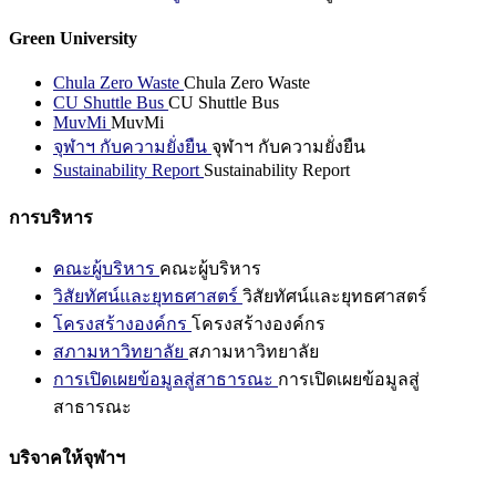
Green University
Chula Zero Waste
Chula Zero Waste
CU Shuttle Bus
CU Shuttle Bus
MuvMi
MuvMi
จุฬาฯ กับความยั่งยืน
จุฬาฯ กับความยั่งยืน
Sustainability Report
Sustainability Report
การบริหาร
คณะผู้บริหาร
คณะผู้บริหาร
วิสัยทัศน์และยุทธศาสตร์
วิสัยทัศน์และยุทธศาสตร์
โครงสร้างองค์กร
โครงสร้างองค์กร
สภามหาวิทยาลัย
สภามหาวิทยาลัย
การเปิดเผยข้อมูลสู่สาธารณะ
การเปิดเผยข้อมูลสู่
สาธารณะ
บริจาคให้จุฬาฯ