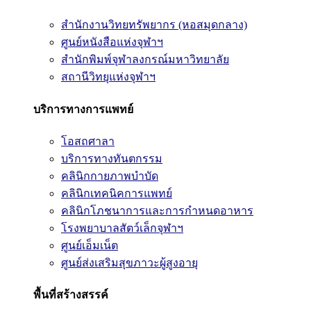
สำนักงานวิทยทรัพยากร (หอสมุดกลาง)
ศูนย์หนังสือแห่งจุฬาฯ
สำนักพิมพ์จุฬาลงกรณ์มหาวิทยาลัย
สถานีวิทยุแห่งจุฬาฯ
บริการทางการแพทย์
โอสถศาลา
บริการทางทันตกรรม
คลินิกกายภาพบำบัด
คลินิกเทคนิคการแพทย์
คลินิกโภชนาการและการกำหนดอาหาร
โรงพยาบาลสัตว์เล็กจุฬาฯ
ศูนย์เอ็มเน็ต
ศูนย์ส่งเสริมสุขภาวะผู้สูงอายุ
พื้นที่สร้างสรรค์