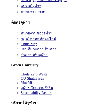
แบรนด์จุฬาฯ
ภาพบรรยากาศ
ติดต่อจุฬาฯ
หน่วยงานของจุฬาฯ
สมุดโทรศัพท์ออนไลน์
Chula Map
แผนที่และการเดินทาง
ร่วมงานกับจุฬาฯ
Green University
Chula Zero Waste
CU Shuttle Bus
MuvMi
จุฬาฯ กับความยั่งยืน
Sustainability Report
บริจาคให้จุฬาฯ