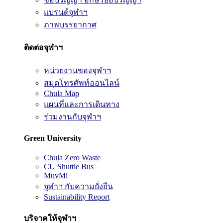
แบรนด์จุฬาฯ
ภาพบรรยากาศ
ติดต่อจุฬาฯ
หน่วยงานของจุฬาฯ
สมุดโทรศัพท์ออนไลน์
Chula Map
แผนที่และการเดินทาง
ร่วมงานกับจุฬาฯ
Green University
Chula Zero Waste
CU Shuttle Bus
MuvMi
จุฬาฯ กับความยั่งยืน
Sustainability Report
บริจาคให้จุฬาฯ