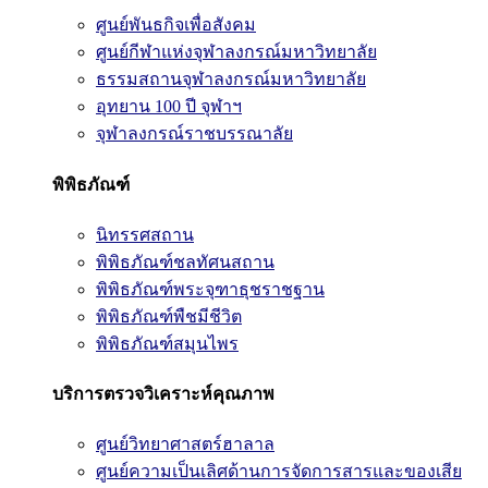
ศูนย์พันธกิจเพื่อสังคม
ศูนย์กีฬาแห่งจุฬาลงกรณ์มหาวิทยาลัย
ธรรมสถานจุฬาลงกรณ์มหาวิทยาลัย
อุทยาน 100 ปี จุฬาฯ
จุฬาลงกรณ์ราชบรรณาลัย
พิพิธภัณฑ์
นิทรรศสถาน
พิพิธภัณฑ์ชลทัศนสถาน
พิพิธภัณฑ์พระจุฑาธุชราชฐาน
พิพิธภัณฑ์พืชมีชีวิต
พิพิธภัณฑ์สมุนไพร
บริการตรวจวิเคราะห์คุณภาพ
ศูนย์วิทยาศาสตร์ฮาลาล
ศูนย์ความเป็นเลิศด้านการจัดการสารและของเสีย