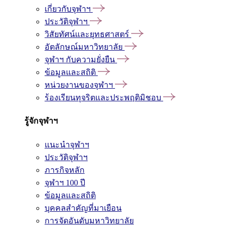
เกี่ยวกับจุฬาฯ
ประวัติจุฬาฯ
วิสัยทัศน์และยุทธศาสตร์
อัตลักษณ์มหาวิทยาลัย
จุฬาฯ กับความยั่งยืน
ข้อมูลและสถิติ
หน่วยงานของจุฬาฯ
ร้องเรียนทุจริตและประพฤติมิชอบ
รู้จักจุฬาฯ
แนะนำจุฬาฯ
ประวัติจุฬาฯ
ภารกิจหลัก
จุฬาฯ 100 ปี
ข้อมูลและสถิติ
บุคคลสำคัญที่มาเยือน
การจัดอันดับมหาวิทยาลัย