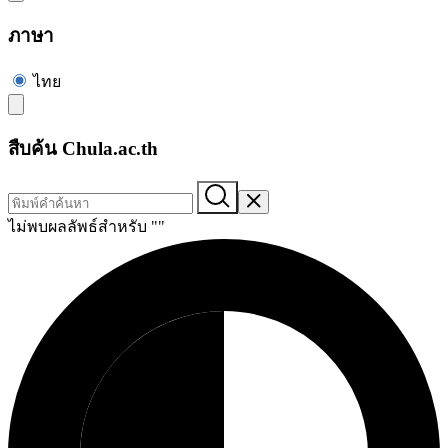
ภาษา
ไทย
สืบค้น Chula.ac.th
ไม่พบผลลัพธ์สำหรับ "
"