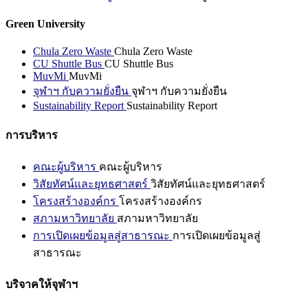
Green University
Chula Zero Waste
Chula Zero Waste
CU Shuttle Bus
CU Shuttle Bus
MuvMi
MuvMi
จุฬาฯ กับความยั่งยืน
จุฬาฯ กับความยั่งยืน
Sustainability Report
Sustainability Report
การบริหาร
คณะผู้บริหาร
คณะผู้บริหาร
วิสัยทัศน์และยุทธศาสตร์
วิสัยทัศน์และยุทธศาสตร์
โครงสร้างองค์กร
โครงสร้างองค์กร
สภามหาวิทยาลัย
สภามหาวิทยาลัย
การเปิดเผยข้อมูลสู่สาธารณะ
การเปิดเผยข้อมูลสู่
สาธารณะ
บริจาคให้จุฬาฯ