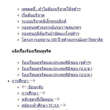
เหตุผลที่...ทำไมต้องบริจาคให้จุฬาฯ
เริ่มต้นบริจาค
ระบบบริจาคอิเล็กทรอนิกส์
กองทุนจุฬาลงกรณ์บรมราชสมภพฯ
กองทุนภูมิคุ้มกันบำบัดมะเร็งจุฬาฯ
โครงการอุทยาน 100 ปี จุฬาลงกรณ์มหาวิทยาลัย
แจ้งเรื่องร้องเรียนทุจริต
ร้องเรียนทุจริตและประพฤติมิชอบ (จุฬาฯ)
ร้องเรียนทุจริตและประพฤติมิชอบ (ป.ป.ช.)
ร้องเรียนทุจริตและประพฤติมิชอบ (ป.ป.ท.)
การศึกษา
ย้อนกลับ
การศึกษา
หลักสูตรที่เปิดสอน
สมัครเข้าศึกษา TCAS