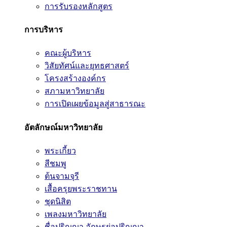
การรับรองหลักสูตร
การบริหาร
คณะผู้บริหาร
วิสัยทัศน์และยุทธศาสตร์
โครงสร้างองค์กร
สภามหาวิทยาลัย
การเปิดเผยข้อมูลสู่สาธารณะ
อัตลักษณ์มหาวิทยาลัย
พระเกี้ยว
สีชมพู
ต้นจามจุรี
เสื้อครุยพระราชทาน
ชุดนิสิต
เพลงมหาวิทยาลัย
ชื่อปริญญา อักษรย่อปริญญา