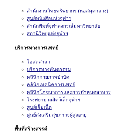
สำนักงานวิทยทรัพยากร (หอสมุดกลาง)
ศูนย์หนังสือแห่งจุฬาฯ
สำนักพิมพ์จุฬาลงกรณ์มหาวิทยาลัย
สถานีวิทยุแห่งจุฬาฯ
บริการทางการแพทย์
โอสถศาลา
บริการทางทันตกรรม
คลินิกกายภาพบำบัด
คลินิกเทคนิคการแพทย์
คลินิกโภชนาการและการกำหนดอาหาร
โรงพยาบาลสัตว์เล็กจุฬาฯ
ศูนย์เอ็มเน็ต
ศูนย์ส่งเสริมสุขภาวะผู้สูงอายุ
พื้นที่สร้างสรรค์