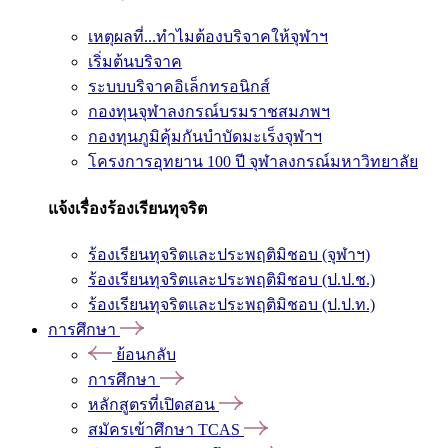
เหตุผลที่...ทำไมต้องบริจาคให้จุฬาฯ
เริ่มต้นบริจาค
ระบบบริจาคอิเล็กทรอนิกส์
กองทุนจุฬาลงกรณ์บรมราชสมภพฯ
กองทุนภูมิคุ้มกันบำบัดมะเร็งจุฬาฯ
โครงการอุทยาน 100 ปี จุฬาลงกรณ์มหาวิทยาลัย
แจ้งเรื่องร้องเรียนทุจริต
ร้องเรียนทุจริตและประพฤติมิชอบ (จุฬาฯ)
ร้องเรียนทุจริตและประพฤติมิชอบ (ป.ป.ช.)
ร้องเรียนทุจริตและประพฤติมิชอบ (ป.ป.ท.)
การศึกษา
ย้อนกลับ
การศึกษา
หลักสูตรที่เปิดสอน
สมัครเข้าศึกษา TCAS