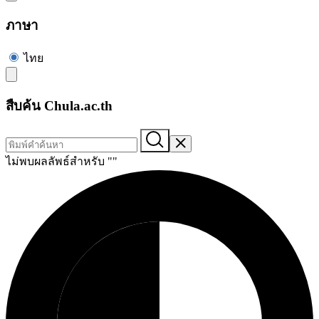
ภาษา
ไทย
สืบค้น Chula.ac.th
ไม่พบผลลัพธ์สำหรับ "
"