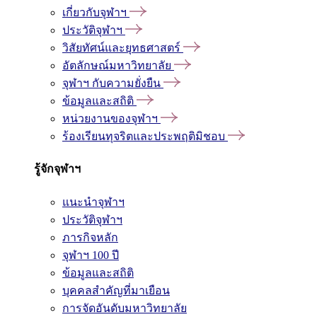
เกี่ยวกับจุฬาฯ
ประวัติจุฬาฯ
วิสัยทัศน์และยุทธศาสตร์
อัตลักษณ์มหาวิทยาลัย
จุฬาฯ กับความยั่งยืน
ข้อมูลและสถิติ
หน่วยงานของจุฬาฯ
ร้องเรียนทุจริตและประพฤติมิชอบ
รู้จักจุฬาฯ
แนะนำจุฬาฯ
ประวัติจุฬาฯ
ภารกิจหลัก
จุฬาฯ 100 ปี
ข้อมูลและสถิติ
บุคคลสำคัญที่มาเยือน
การจัดอันดับมหาวิทยาลัย