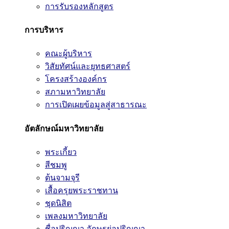
การรับรองหลักสูตร
การบริหาร
คณะผู้บริหาร
วิสัยทัศน์และยุทธศาสตร์
โครงสร้างองค์กร
สภามหาวิทยาลัย
การเปิดเผยข้อมูลสู่สาธารณะ
อัตลักษณ์มหาวิทยาลัย
พระเกี้ยว
สีชมพู
ต้นจามจุรี
เสื้อครุยพระราชทาน
ชุดนิสิต
เพลงมหาวิทยาลัย
ชื่อปริญญา อักษรย่อปริญญา