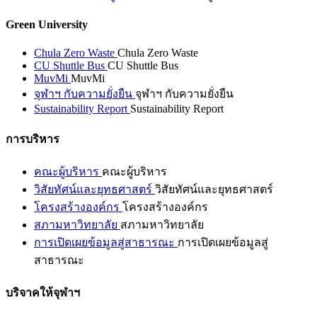
Green University
Chula Zero Waste
Chula Zero Waste
CU Shuttle Bus
CU Shuttle Bus
MuvMi
MuvMi
จุฬาฯ กับความยั่งยืน
จุฬาฯ กับความยั่งยืน
Sustainability Report
Sustainability Report
การบริหาร
คณะผู้บริหาร
คณะผู้บริหาร
วิสัยทัศน์และยุทธศาสตร์
วิสัยทัศน์และยุทธศาสตร์
โครงสร้างองค์กร
โครงสร้างองค์กร
สภามหาวิทยาลัย
สภามหาวิทยาลัย
การเปิดเผยข้อมูลสู่สาธารณะ
การเปิดเผยข้อมูลสู่
สาธารณะ
บริจาคให้จุฬาฯ