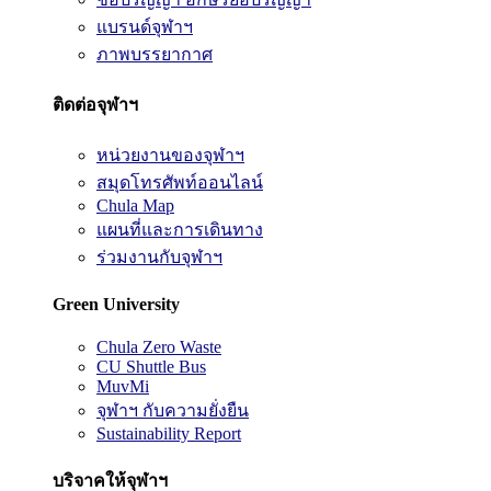
แบรนด์จุฬาฯ
ภาพบรรยากาศ
ติดต่อจุฬาฯ
หน่วยงานของจุฬาฯ
สมุดโทรศัพท์ออนไลน์
Chula Map
แผนที่และการเดินทาง
ร่วมงานกับจุฬาฯ
Green University
Chula Zero Waste
CU Shuttle Bus
MuvMi
จุฬาฯ กับความยั่งยืน
Sustainability Report
บริจาคให้จุฬาฯ