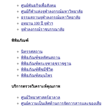
ศูนย์พันธกิจเพื่อสังคม
ศูนย์กีฬาแห่งจุฬาลงกรณ์มหาวิทยาลัย
ธรรมสถานจุฬาลงกรณ์มหาวิทยาลัย
อุทยาน 100 ปี จุฬาฯ
จุฬาลงกรณ์ราชบรรณาลัย
พิพิธภัณฑ์
นิทรรศสถาน
พิพิธภัณฑ์ชลทัศนสถาน
พิพิธภัณฑ์พระจุฑาธุชราชฐาน
พิพิธภัณฑ์พืชมีชีวิต
พิพิธภัณฑ์สมุนไพร
บริการตรวจวิเคราะห์คุณภาพ
ศูนย์วิทยาศาสตร์ฮาลาล
ศูนย์ความเป็นเลิศด้านการจัดการสารและของเสีย