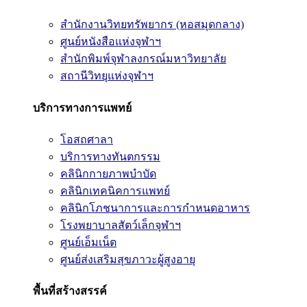
สำนักงานวิทยทรัพยากร (หอสมุดกลาง)
ศูนย์หนังสือแห่งจุฬาฯ
สำนักพิมพ์จุฬาลงกรณ์มหาวิทยาลัย
สถานีวิทยุแห่งจุฬาฯ
บริการทางการแพทย์
โอสถศาลา
บริการทางทันตกรรม
คลินิกกายภาพบำบัด
คลินิกเทคนิคการแพทย์
คลินิกโภชนาการและการกำหนดอาหาร
โรงพยาบาลสัตว์เล็กจุฬาฯ
ศูนย์เอ็มเน็ต
ศูนย์ส่งเสริมสุขภาวะผู้สูงอายุ
พื้นที่สร้างสรรค์