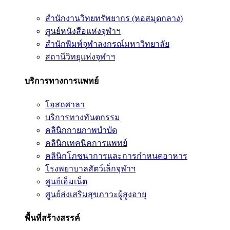
สำนักงานวิทยทรัพยากร (หอสมุดกลาง)
ศูนย์หนังสือแห่งจุฬาฯ
สำนักพิมพ์จุฬาลงกรณ์มหาวิทยาลัย
สถานีวิทยุแห่งจุฬาฯ
บริการทางการแพทย์
โอสถศาลา
บริการทางทันตกรรม
คลินิกกายภาพบำบัด
คลินิกเทคนิคการแพทย์
คลินิกโภชนาการและการกำหนดอาหาร
โรงพยาบาลสัตว์เล็กจุฬาฯ
ศูนย์เอ็มเน็ต
ศูนย์ส่งเสริมสุขภาวะผู้สูงอายุ
พื้นที่สร้างสรรค์