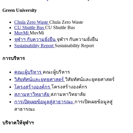
Green University
Chula Zero Waste
Chula Zero Waste
CU Shuttle Bus
CU Shuttle Bus
MuvMi
MuvMi
จุฬาฯ กับความยั่งยืน
จุฬาฯ กับความยั่งยืน
Sustainability Report
Sustainability Report
การบริหาร
คณะผู้บริหาร
คณะผู้บริหาร
วิสัยทัศน์และยุทธศาสตร์
วิสัยทัศน์และยุทธศาสตร์
โครงสร้างองค์กร
โครงสร้างองค์กร
สภามหาวิทยาลัย
สภามหาวิทยาลัย
การเปิดเผยข้อมูลสู่สาธารณะ
การเปิดเผยข้อมูลสู่
สาธารณะ
บริจาคให้จุฬาฯ