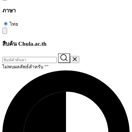
ภาษา
ไทย
สืบค้น Chula.ac.th
ไม่พบผลลัพธ์สำหรับ "
"