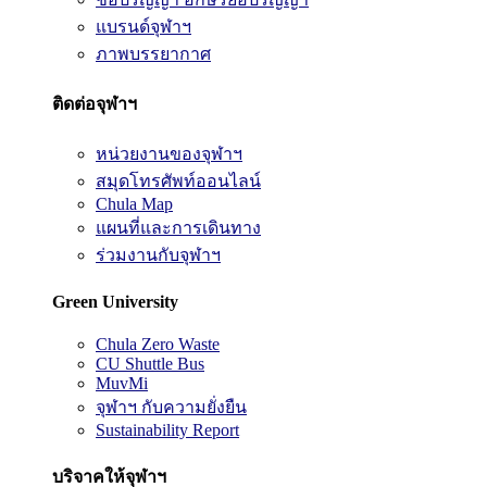
แบรนด์จุฬาฯ
ภาพบรรยากาศ
ติดต่อจุฬาฯ
หน่วยงานของจุฬาฯ
สมุดโทรศัพท์ออนไลน์
Chula Map
แผนที่และการเดินทาง
ร่วมงานกับจุฬาฯ
Green University
Chula Zero Waste
CU Shuttle Bus
MuvMi
จุฬาฯ กับความยั่งยืน
Sustainability Report
บริจาคให้จุฬาฯ