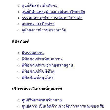
ศูนย์พันธกิจเพื่อสังคม
ศูนย์กีฬาแห่งจุฬาลงกรณ์มหาวิทยาลัย
ธรรมสถานจุฬาลงกรณ์มหาวิทยาลัย
อุทยาน 100 ปี จุฬาฯ
จุฬาลงกรณ์ราชบรรณาลัย
พิพิธภัณฑ์
นิทรรศสถาน
พิพิธภัณฑ์ชลทัศนสถาน
พิพิธภัณฑ์พระจุฑาธุชราชฐาน
พิพิธภัณฑ์พืชมีชีวิต
พิพิธภัณฑ์สมุนไพร
บริการตรวจวิเคราะห์คุณภาพ
ศูนย์วิทยาศาสตร์ฮาลาล
ศูนย์ความเป็นเลิศด้านการจัดการสารและของเสีย