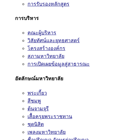
การรับรองหลักสูตร
การบริหาร
คณะผู้บริหาร
วิสัยทัศน์และยุทธศาสตร์
โครงสร้างองค์กร
สภามหาวิทยาลัย
การเปิดเผยข้อมูลสู่สาธารณะ
อัตลักษณ์มหาวิทยาลัย
พระเกี้ยว
สีชมพู
ต้นจามจุรี
เสื้อครุยพระราชทาน
ชุดนิสิต
เพลงมหาวิทยาลัย
ชื่อปริญญา อักษรย่อปริญญา