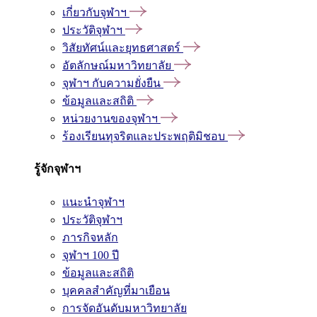
เกี่ยวกับจุฬาฯ
ประวัติจุฬาฯ
วิสัยทัศน์และยุทธศาสตร์
อัตลักษณ์มหาวิทยาลัย
จุฬาฯ กับความยั่งยืน
ข้อมูลและสถิติ
หน่วยงานของจุฬาฯ
ร้องเรียนทุจริตและประพฤติมิชอบ
รู้จักจุฬาฯ
แนะนำจุฬาฯ
ประวัติจุฬาฯ
ภารกิจหลัก
จุฬาฯ 100 ปี
ข้อมูลและสถิติ
บุคคลสำคัญที่มาเยือน
การจัดอันดับมหาวิทยาลัย