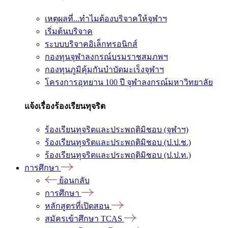
เหตุผลที่...ทำไมต้องบริจาคให้จุฬาฯ
เริ่มต้นบริจาค
ระบบบริจาคอิเล็กทรอนิกส์
กองทุนจุฬาลงกรณ์บรมราชสมภพฯ
กองทุนภูมิคุ้มกันบำบัดมะเร็งจุฬาฯ
โครงการอุทยาน 100 ปี จุฬาลงกรณ์มหาวิทยาลัย
แจ้งเรื่องร้องเรียนทุจริต
ร้องเรียนทุจริตและประพฤติมิชอบ (จุฬาฯ)
ร้องเรียนทุจริตและประพฤติมิชอบ (ป.ป.ช.)
ร้องเรียนทุจริตและประพฤติมิชอบ (ป.ป.ท.)
การศึกษา
ย้อนกลับ
การศึกษา
หลักสูตรที่เปิดสอน
สมัครเข้าศึกษา TCAS