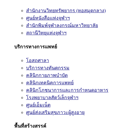
สำนักงานวิทยทรัพยากร (หอสมุดกลาง)
ศูนย์หนังสือแห่งจุฬาฯ
สำนักพิมพ์จุฬาลงกรณ์มหาวิทยาลัย
สถานีวิทยุแห่งจุฬาฯ
บริการทางการแพทย์
โอสถศาลา
บริการทางทันตกรรม
คลินิกกายภาพบำบัด
คลินิกเทคนิคการแพทย์
คลินิกโภชนาการและการกำหนดอาหาร
โรงพยาบาลสัตว์เล็กจุฬาฯ
ศูนย์เอ็มเน็ต
ศูนย์ส่งเสริมสุขภาวะผู้สูงอายุ
พื้นที่สร้างสรรค์