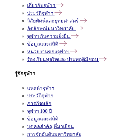
เกี่ยวกับจุฬาฯ
ประวัติจุฬาฯ
วิสัยทัศน์และยุทธศาสตร์
อัตลักษณ์มหาวิทยาลัย
จุฬาฯ กับความยั่งยืน
ข้อมูลและสถิติ
หน่วยงานของจุฬาฯ
ร้องเรียนทุจริตและประพฤติมิชอบ
รู้จักจุฬาฯ
แนะนำจุฬาฯ
ประวัติจุฬาฯ
ภารกิจหลัก
จุฬาฯ 100 ปี
ข้อมูลและสถิติ
บุคคลสำคัญที่มาเยือน
การจัดอันดับมหาวิทยาลัย