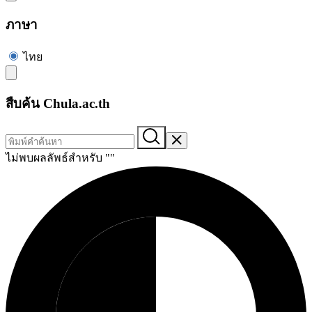
ภาษา
ไทย
สืบค้น Chula.ac.th
ไม่พบผลลัพธ์สำหรับ "
"