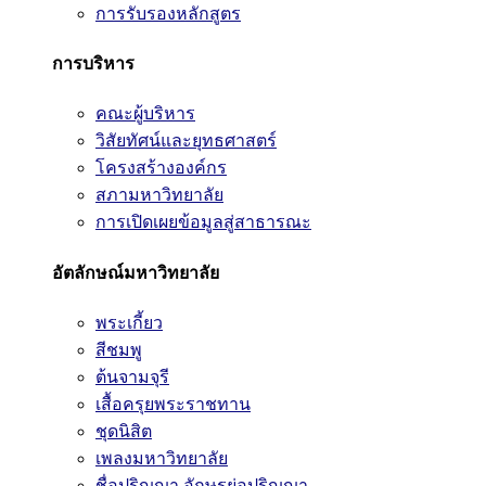
การรับรองหลักสูตร
การบริหาร
คณะผู้บริหาร
วิสัยทัศน์และยุทธศาสตร์
โครงสร้างองค์กร
สภามหาวิทยาลัย
การเปิดเผยข้อมูลสู่สาธารณะ
อัตลักษณ์มหาวิทยาลัย
พระเกี้ยว
สีชมพู
ต้นจามจุรี
เสื้อครุยพระราชทาน
ชุดนิสิต
เพลงมหาวิทยาลัย
ชื่อปริญญา อักษรย่อปริญญา