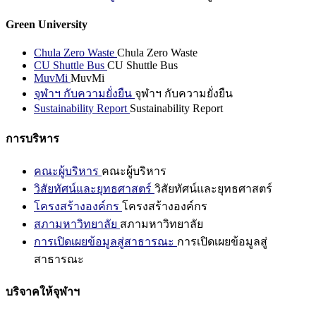
Green University
Chula Zero Waste
Chula Zero Waste
CU Shuttle Bus
CU Shuttle Bus
MuvMi
MuvMi
จุฬาฯ กับความยั่งยืน
จุฬาฯ กับความยั่งยืน
Sustainability Report
Sustainability Report
การบริหาร
คณะผู้บริหาร
คณะผู้บริหาร
วิสัยทัศน์และยุทธศาสตร์
วิสัยทัศน์และยุทธศาสตร์
โครงสร้างองค์กร
โครงสร้างองค์กร
สภามหาวิทยาลัย
สภามหาวิทยาลัย
การเปิดเผยข้อมูลสู่สาธารณะ
การเปิดเผยข้อมูลสู่
สาธารณะ
บริจาคให้จุฬาฯ