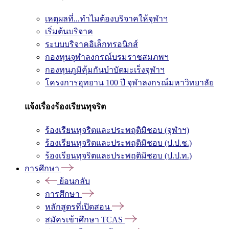
เหตุผลที่...ทำไมต้องบริจาคให้จุฬาฯ
เริ่มต้นบริจาค
ระบบบริจาคอิเล็กทรอนิกส์
กองทุนจุฬาลงกรณ์บรมราชสมภพฯ
กองทุนภูมิคุ้มกันบำบัดมะเร็งจุฬาฯ
โครงการอุทยาน 100 ปี จุฬาลงกรณ์มหาวิทยาลัย
แจ้งเรื่องร้องเรียนทุจริต
ร้องเรียนทุจริตและประพฤติมิชอบ (จุฬาฯ)
ร้องเรียนทุจริตและประพฤติมิชอบ (ป.ป.ช.)
ร้องเรียนทุจริตและประพฤติมิชอบ (ป.ป.ท.)
การศึกษา
ย้อนกลับ
การศึกษา
หลักสูตรที่เปิดสอน
สมัครเข้าศึกษา TCAS