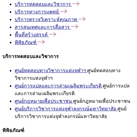
บริการทดสอบและวิชาการ
บริการทางการแพทย์
บริการตรวจวิเคราะห์คุณภาพ
สารสนเทศและการสื่อสาร
พื้นที่สร้างสรรค์
พิพิธภัณฑ์
บริการทดสอบและวิชาการ
ศูนย์ทดสอบทางวิชาการแห่งจุฬาฯ
ศูนย์ทดสอบทาง
วิชาการแห่งจุฬาฯ
ศูนย์การแปลและการล่ามเฉลิมพระเกียรติ
ศูนย์การแปล
และการล่ามเฉลิมพระเกียรติ
ศูนย์กฎหมายเพื่อประชาชน
ศูนย์กฎหมายเพื่อประชาชน
ศูนย์บริการวิชาการแห่งจุฬาลงกรณ์มหาวิทยาลัย
ศูนย์
บริการวิชาการแห่งจุฬาลงกรณ์มหาวิทยาลัย
พิพิธภัณฑ์