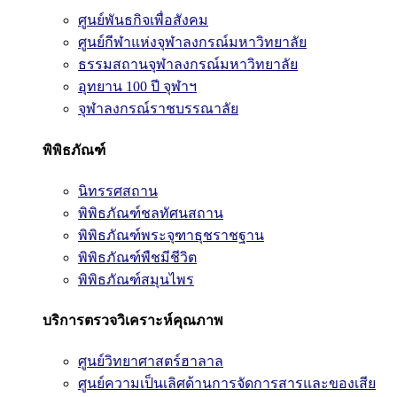
ศูนย์พันธกิจเพื่อสังคม
ศูนย์กีฬาแห่งจุฬาลงกรณ์มหาวิทยาลัย
ธรรมสถานจุฬาลงกรณ์มหาวิทยาลัย
อุทยาน 100 ปี จุฬาฯ
จุฬาลงกรณ์ราชบรรณาลัย
พิพิธภัณฑ์
นิทรรศสถาน
พิพิธภัณฑ์ชลทัศนสถาน
พิพิธภัณฑ์พระจุฑาธุชราชฐาน
พิพิธภัณฑ์พืชมีชีวิต
พิพิธภัณฑ์สมุนไพร
บริการตรวจวิเคราะห์คุณภาพ
ศูนย์วิทยาศาสตร์ฮาลาล
ศูนย์ความเป็นเลิศด้านการจัดการสารและของเสีย