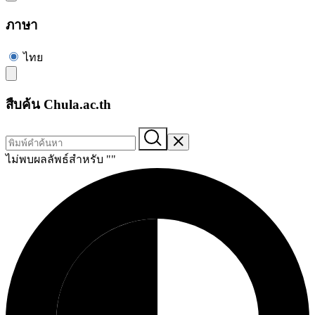
ภาษา
ไทย
สืบค้น Chula.ac.th
ไม่พบผลลัพธ์สำหรับ "
"