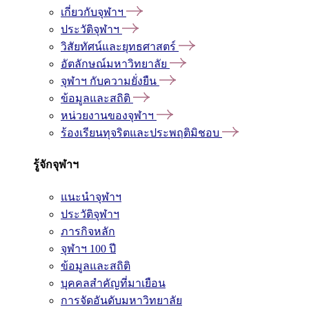
เกี่ยวกับจุฬาฯ
ประวัติจุฬาฯ
วิสัยทัศน์และยุทธศาสตร์
อัตลักษณ์มหาวิทยาลัย
จุฬาฯ กับความยั่งยืน
ข้อมูลและสถิติ
หน่วยงานของจุฬาฯ
ร้องเรียนทุจริตและประพฤติมิชอบ
รู้จักจุฬาฯ
แนะนำจุฬาฯ
ประวัติจุฬาฯ
ภารกิจหลัก
จุฬาฯ 100 ปี
ข้อมูลและสถิติ
บุคคลสำคัญที่มาเยือน
การจัดอันดับมหาวิทยาลัย