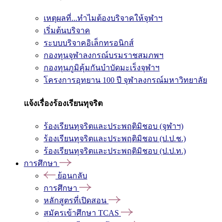
เหตุผลที่...ทำไมต้องบริจาคให้จุฬาฯ
เริ่มต้นบริจาค
ระบบบริจาคอิเล็กทรอนิกส์
กองทุนจุฬาลงกรณ์บรมราชสมภพฯ
กองทุนภูมิคุ้มกันบำบัดมะเร็งจุฬาฯ
โครงการอุทยาน 100 ปี จุฬาลงกรณ์มหาวิทยาลัย
แจ้งเรื่องร้องเรียนทุจริต
ร้องเรียนทุจริตและประพฤติมิชอบ (จุฬาฯ)
ร้องเรียนทุจริตและประพฤติมิชอบ (ป.ป.ช.)
ร้องเรียนทุจริตและประพฤติมิชอบ (ป.ป.ท.)
การศึกษา
ย้อนกลับ
การศึกษา
หลักสูตรที่เปิดสอน
สมัครเข้าศึกษา TCAS