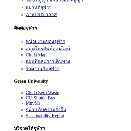
แบรนด์จุฬาฯ
ภาพบรรยากาศ
ติดต่อจุฬาฯ
หน่วยงานของจุฬาฯ
สมุดโทรศัพท์ออนไลน์
Chula Map
แผนที่และการเดินทาง
ร่วมงานกับจุฬาฯ
Green University
Chula Zero Waste
CU Shuttle Bus
MuvMi
จุฬาฯ กับความยั่งยืน
Sustainability Report
บริจาคให้จุฬาฯ