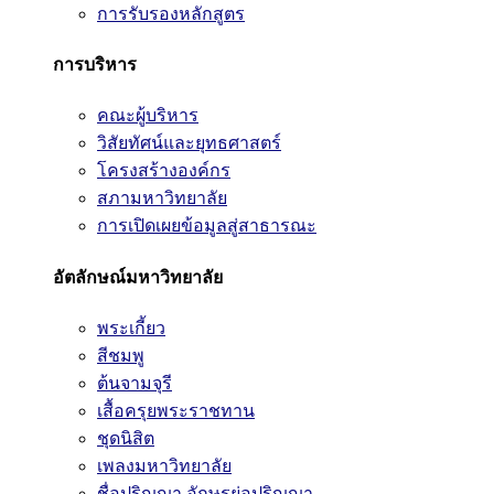
การรับรองหลักสูตร
การบริหาร
คณะผู้บริหาร
วิสัยทัศน์และยุทธศาสตร์
โครงสร้างองค์กร
สภามหาวิทยาลัย
การเปิดเผยข้อมูลสู่สาธารณะ
อัตลักษณ์มหาวิทยาลัย
พระเกี้ยว
สีชมพู
ต้นจามจุรี
เสื้อครุยพระราชทาน
ชุดนิสิต
เพลงมหาวิทยาลัย
ชื่อปริญญา อักษรย่อปริญญา