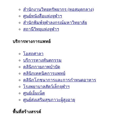
สำนักงานวิทยทรัพยากร (หอสมุดกลาง)
ศูนย์หนังสือแห่งจุฬาฯ
สำนักพิมพ์จุฬาลงกรณ์มหาวิทยาลัย
สถานีวิทยุแห่งจุฬาฯ
บริการทางการแพทย์
โอสถศาลา
บริการทางทันตกรรม
คลินิกกายภาพบำบัด
คลินิกเทคนิคการแพทย์
คลินิกโภชนาการและการกำหนดอาหาร
โรงพยาบาลสัตว์เล็กจุฬาฯ
ศูนย์เอ็มเน็ต
ศูนย์ส่งเสริมสุขภาวะผู้สูงอายุ
พื้นที่สร้างสรรค์