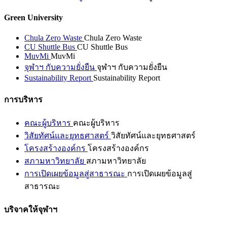
Green University
Chula Zero Waste
Chula Zero Waste
CU Shuttle Bus
CU Shuttle Bus
MuvMi
MuvMi
จุฬาฯ กับความยั่งยืน
จุฬาฯ กับความยั่งยืน
Sustainability Report
Sustainability Report
การบริหาร
คณะผู้บริหาร
คณะผู้บริหาร
วิสัยทัศน์และยุทธศาสตร์
วิสัยทัศน์และยุทธศาสตร์
โครงสร้างองค์กร
โครงสร้างองค์กร
สภามหาวิทยาลัย
สภามหาวิทยาลัย
การเปิดเผยข้อมูลสู่สาธารณะ
การเปิดเผยข้อมูลสู่
สาธารณะ
บริจาคให้จุฬาฯ