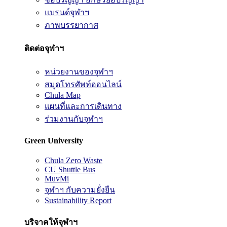
แบรนด์จุฬาฯ
ภาพบรรยากาศ
ติดต่อจุฬาฯ
หน่วยงานของจุฬาฯ
สมุดโทรศัพท์ออนไลน์
Chula Map
แผนที่และการเดินทาง
ร่วมงานกับจุฬาฯ
Green University
Chula Zero Waste
CU Shuttle Bus
MuvMi
จุฬาฯ กับความยั่งยืน
Sustainability Report
บริจาคให้จุฬาฯ