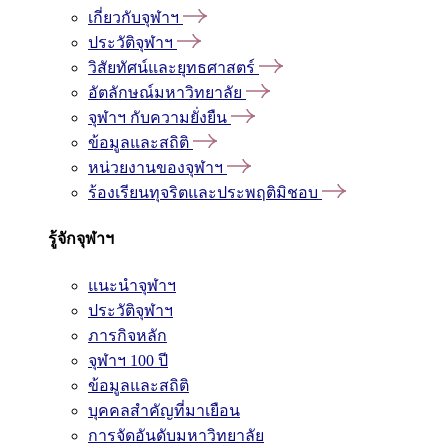
เกี่ยวกับจุฬาฯ
ประวัติจุฬาฯ
วิสัยทัศน์และยุทธศาสตร์
อัตลักษณ์มหาวิทยาลัย
จุฬาฯ กับความยั่งยืน
ข้อมูลและสถิติ
หน่วยงานของจุฬาฯ
ร้องเรียนทุจริตและประพฤติมิชอบ
รู้จักจุฬาฯ
แนะนำจุฬาฯ
ประวัติจุฬาฯ
ภารกิจหลัก
จุฬาฯ 100 ปี
ข้อมูลและสถิติ
บุคคลสำคัญที่มาเยือน
การจัดอันดับมหาวิทยาลัย