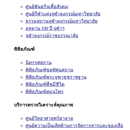
ศูนย์พันธกิจเพื่อสังคม
ศูนย์กีฬาแห่งจุฬาลงกรณ์มหาวิทยาลัย
ธรรมสถานจุฬาลงกรณ์มหาวิทยาลัย
อุทยาน 100 ปี จุฬาฯ
จุฬาลงกรณ์ราชบรรณาลัย
พิพิธภัณฑ์
นิทรรศสถาน
พิพิธภัณฑ์ชลทัศนสถาน
พิพิธภัณฑ์พระจุฑาธุชราชฐาน
พิพิธภัณฑ์พืชมีชีวิต
พิพิธภัณฑ์สมุนไพร
บริการตรวจวิเคราะห์คุณภาพ
ศูนย์วิทยาศาสตร์ฮาลาล
ศูนย์ความเป็นเลิศด้านการจัดการสารและของเสีย