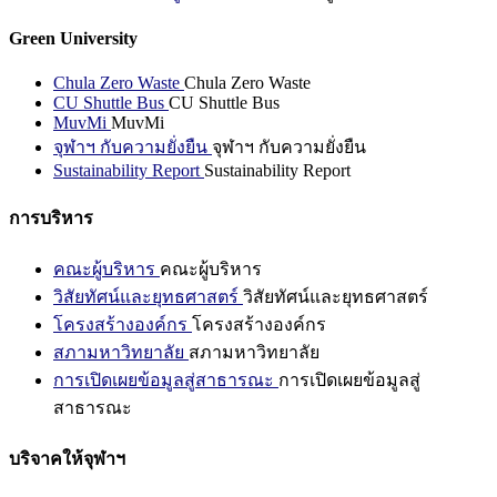
Green University
Chula Zero Waste
Chula Zero Waste
CU Shuttle Bus
CU Shuttle Bus
MuvMi
MuvMi
จุฬาฯ กับความยั่งยืน
จุฬาฯ กับความยั่งยืน
Sustainability Report
Sustainability Report
การบริหาร
คณะผู้บริหาร
คณะผู้บริหาร
วิสัยทัศน์และยุทธศาสตร์
วิสัยทัศน์และยุทธศาสตร์
โครงสร้างองค์กร
โครงสร้างองค์กร
สภามหาวิทยาลัย
สภามหาวิทยาลัย
การเปิดเผยข้อมูลสู่สาธารณะ
การเปิดเผยข้อมูลสู่
สาธารณะ
บริจาคให้จุฬาฯ