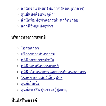
สำนักงานวิทยทรัพยากร (หอสมุดกลาง)
ศูนย์หนังสือแห่งจุฬาฯ
สำนักพิมพ์จุฬาลงกรณ์มหาวิทยาลัย
สถานีวิทยุแห่งจุฬาฯ
บริการทางการแพทย์
โอสถศาลา
บริการทางทันตกรรม
คลินิกกายภาพบำบัด
คลินิกเทคนิคการแพทย์
คลินิกโภชนาการและการกำหนดอาหาร
โรงพยาบาลสัตว์เล็กจุฬาฯ
ศูนย์เอ็มเน็ต
ศูนย์ส่งเสริมสุขภาวะผู้สูงอายุ
พื้นที่สร้างสรรค์