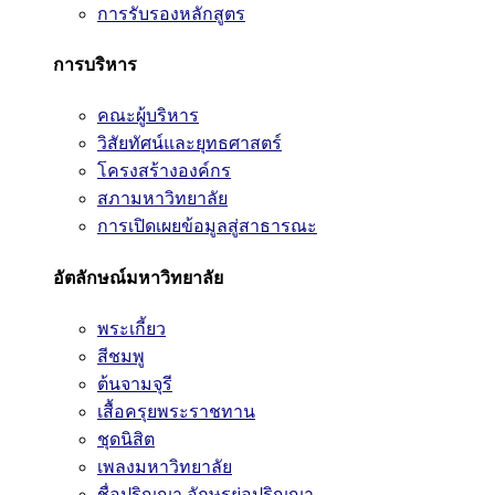
การรับรองหลักสูตร
การบริหาร
คณะผู้บริหาร
วิสัยทัศน์และยุทธศาสตร์
โครงสร้างองค์กร
สภามหาวิทยาลัย
การเปิดเผยข้อมูลสู่สาธารณะ
อัตลักษณ์มหาวิทยาลัย
พระเกี้ยว
สีชมพู
ต้นจามจุรี
เสื้อครุยพระราชทาน
ชุดนิสิต
เพลงมหาวิทยาลัย
ชื่อปริญญา อักษรย่อปริญญา