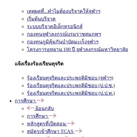
เหตุผลที่...ทำไมต้องบริจาคให้จุฬาฯ
เริ่มต้นบริจาค
ระบบบริจาคอิเล็กทรอนิกส์
กองทุนจุฬาลงกรณ์บรมราชสมภพฯ
กองทุนภูมิคุ้มกันบำบัดมะเร็งจุฬาฯ
โครงการอุทยาน 100 ปี จุฬาลงกรณ์มหาวิทยาลัย
แจ้งเรื่องร้องเรียนทุจริต
ร้องเรียนทุจริตและประพฤติมิชอบ (จุฬาฯ)
ร้องเรียนทุจริตและประพฤติมิชอบ (ป.ป.ช.)
ร้องเรียนทุจริตและประพฤติมิชอบ (ป.ป.ท.)
การศึกษา
ย้อนกลับ
การศึกษา
หลักสูตรที่เปิดสอน
สมัครเข้าศึกษา TCAS