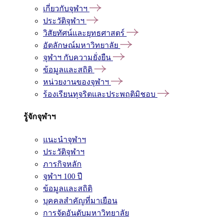
เกี่ยวกับจุฬาฯ
ประวัติจุฬาฯ
วิสัยทัศน์และยุทธศาสตร์
อัตลักษณ์มหาวิทยาลัย
จุฬาฯ กับความยั่งยืน
ข้อมูลและสถิติ
หน่วยงานของจุฬาฯ
ร้องเรียนทุจริตและประพฤติมิชอบ
รู้จักจุฬาฯ
แนะนำจุฬาฯ
ประวัติจุฬาฯ
ภารกิจหลัก
จุฬาฯ 100 ปี
ข้อมูลและสถิติ
บุคคลสำคัญที่มาเยือน
การจัดอันดับมหาวิทยาลัย