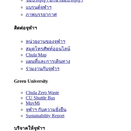
แบรนด์จุฬาฯ
ภาพบรรยากาศ
ติดต่อจุฬาฯ
หน่วยงานของจุฬาฯ
สมุดโทรศัพท์ออนไลน์
Chula Map
แผนที่และการเดินทาง
ร่วมงานกับจุฬาฯ
Green University
Chula Zero Waste
CU Shuttle Bus
MuvMi
จุฬาฯ กับความยั่งยืน
Sustainability Report
บริจาคให้จุฬาฯ