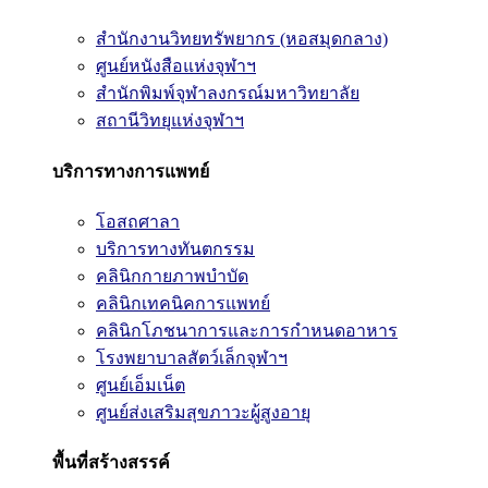
สำนักงานวิทยทรัพยากร (หอสมุดกลาง)
ศูนย์หนังสือแห่งจุฬาฯ
สำนักพิมพ์จุฬาลงกรณ์มหาวิทยาลัย
สถานีวิทยุแห่งจุฬาฯ
บริการทางการแพทย์
โอสถศาลา
บริการทางทันตกรรม
คลินิกกายภาพบำบัด
คลินิกเทคนิคการแพทย์
คลินิกโภชนาการและการกำหนดอาหาร
โรงพยาบาลสัตว์เล็กจุฬาฯ
ศูนย์เอ็มเน็ต
ศูนย์ส่งเสริมสุขภาวะผู้สูงอายุ
พื้นที่สร้างสรรค์