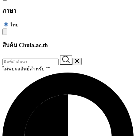
ภาษา
ไทย
สืบค้น Chula.ac.th
ไม่พบผลลัพธ์สำหรับ "
"