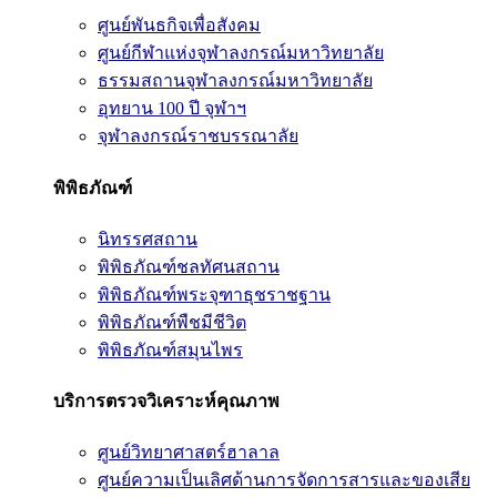
ศูนย์พันธกิจเพื่อสังคม
ศูนย์กีฬาแห่งจุฬาลงกรณ์มหาวิทยาลัย
ธรรมสถานจุฬาลงกรณ์มหาวิทยาลัย
อุทยาน 100 ปี จุฬาฯ
จุฬาลงกรณ์ราชบรรณาลัย
พิพิธภัณฑ์
นิทรรศสถาน
พิพิธภัณฑ์ชลทัศนสถาน
พิพิธภัณฑ์พระจุฑาธุชราชฐาน
พิพิธภัณฑ์พืชมีชีวิต
พิพิธภัณฑ์สมุนไพร
บริการตรวจวิเคราะห์คุณภาพ
ศูนย์วิทยาศาสตร์ฮาลาล
ศูนย์ความเป็นเลิศด้านการจัดการสารและของเสีย