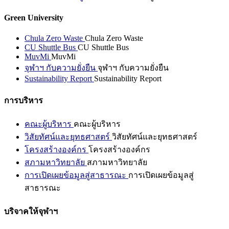
Green University
Chula Zero Waste
Chula Zero Waste
CU Shuttle Bus
CU Shuttle Bus
MuvMi
MuvMi
จุฬาฯ กับความยั่งยืน
จุฬาฯ กับความยั่งยืน
Sustainability Report
Sustainability Report
การบริหาร
คณะผู้บริหาร
คณะผู้บริหาร
วิสัยทัศน์และยุทธศาสตร์
วิสัยทัศน์และยุทธศาสตร์
โครงสร้างองค์กร
โครงสร้างองค์กร
สภามหาวิทยาลัย
สภามหาวิทยาลัย
การเปิดเผยข้อมูลสู่สาธารณะ
การเปิดเผยข้อมูลสู่
สาธารณะ
บริจาคให้จุฬาฯ