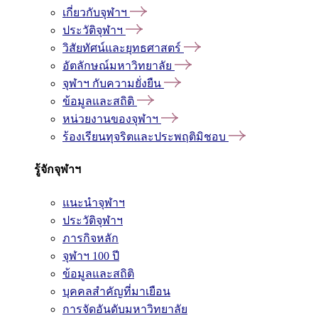
เกี่ยวกับจุฬาฯ
ประวัติจุฬาฯ
วิสัยทัศน์และยุทธศาสตร์
อัตลักษณ์มหาวิทยาลัย
จุฬาฯ กับความยั่งยืน
ข้อมูลและสถิติ
หน่วยงานของจุฬาฯ
ร้องเรียนทุจริตและประพฤติมิชอบ
รู้จักจุฬาฯ
แนะนำจุฬาฯ
ประวัติจุฬาฯ
ภารกิจหลัก
จุฬาฯ 100 ปี
ข้อมูลและสถิติ
บุคคลสำคัญที่มาเยือน
การจัดอันดับมหาวิทยาลัย