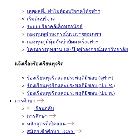
เหตุผลที่...ทำไมต้องบริจาคให้จุฬาฯ
เริ่มต้นบริจาค
ระบบบริจาคอิเล็กทรอนิกส์
กองทุนจุฬาลงกรณ์บรมราชสมภพฯ
กองทุนภูมิคุ้มกันบำบัดมะเร็งจุฬาฯ
โครงการอุทยาน 100 ปี จุฬาลงกรณ์มหาวิทยาลัย
แจ้งเรื่องร้องเรียนทุจริต
ร้องเรียนทุจริตและประพฤติมิชอบ (จุฬาฯ)
ร้องเรียนทุจริตและประพฤติมิชอบ (ป.ป.ช.)
ร้องเรียนทุจริตและประพฤติมิชอบ (ป.ป.ท.)
การศึกษา
ย้อนกลับ
การศึกษา
หลักสูตรที่เปิดสอน
สมัครเข้าศึกษา TCAS