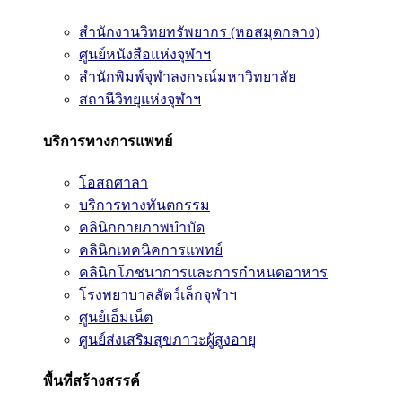
สำนักงานวิทยทรัพยากร (หอสมุดกลาง)
ศูนย์หนังสือแห่งจุฬาฯ
สำนักพิมพ์จุฬาลงกรณ์มหาวิทยาลัย
สถานีวิทยุแห่งจุฬาฯ
บริการทางการแพทย์
โอสถศาลา
บริการทางทันตกรรม
คลินิกกายภาพบำบัด
คลินิกเทคนิคการแพทย์
คลินิกโภชนาการและการกำหนดอาหาร
โรงพยาบาลสัตว์เล็กจุฬาฯ
ศูนย์เอ็มเน็ต
ศูนย์ส่งเสริมสุขภาวะผู้สูงอายุ
พื้นที่สร้างสรรค์