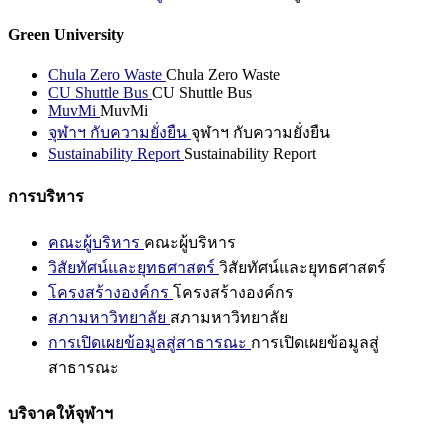
Green University
Chula Zero Waste
Chula Zero Waste
CU Shuttle Bus
CU Shuttle Bus
MuvMi
MuvMi
จุฬาฯ กับความยั่งยืน
จุฬาฯ กับความยั่งยืน
Sustainability Report
Sustainability Report
การบริหาร
คณะผู้บริหาร
คณะผู้บริหาร
วิสัยทัศน์และยุทธศาสตร์
วิสัยทัศน์และยุทธศาสตร์
โครงสร้างองค์กร
โครงสร้างองค์กร
สภามหาวิทยาลัย
สภามหาวิทยาลัย
การเปิดเผยข้อมูลสู่สาธารณะ
การเปิดเผยข้อมูลสู่
สาธารณะ
บริจาคให้จุฬาฯ