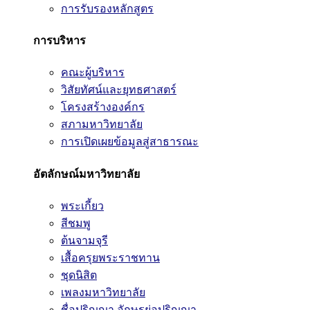
การรับรองหลักสูตร
การบริหาร
คณะผู้บริหาร
วิสัยทัศน์และยุทธศาสตร์
โครงสร้างองค์กร
สภามหาวิทยาลัย
การเปิดเผยข้อมูลสู่สาธารณะ
อัตลักษณ์มหาวิทยาลัย
พระเกี้ยว
สีชมพู
ต้นจามจุรี
เสื้อครุยพระราชทาน
ชุดนิสิต
เพลงมหาวิทยาลัย
ชื่อปริญญา อักษรย่อปริญญา