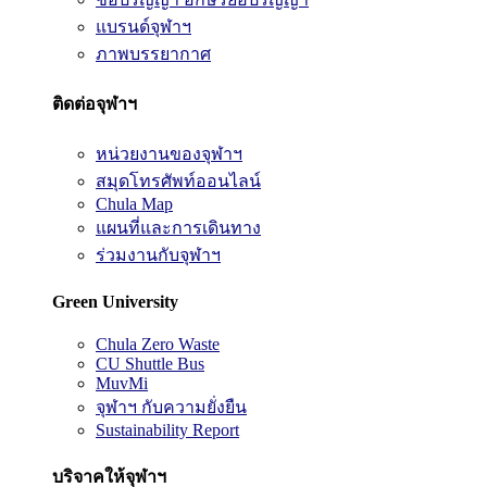
แบรนด์จุฬาฯ
ภาพบรรยากาศ
ติดต่อจุฬาฯ
หน่วยงานของจุฬาฯ
สมุดโทรศัพท์ออนไลน์
Chula Map
แผนที่และการเดินทาง
ร่วมงานกับจุฬาฯ
Green University
Chula Zero Waste
CU Shuttle Bus
MuvMi
จุฬาฯ กับความยั่งยืน
Sustainability Report
บริจาคให้จุฬาฯ