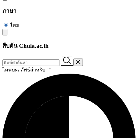
ภาษา
ไทย
สืบค้น Chula.ac.th
ไม่พบผลลัพธ์สำหรับ "
"