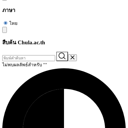
ภาษา
ไทย
สืบค้น Chula.ac.th
ไม่พบผลลัพธ์สำหรับ "
"