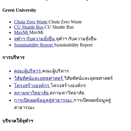
Green University
Chula Zero Waste
Chula Zero Waste
CU Shuttle Bus
CU Shuttle Bus
MuvMi
MuvMi
จุฬาฯ กับความยั่งยืน
จุฬาฯ กับความยั่งยืน
Sustainability Report
Sustainability Report
การบริหาร
คณะผู้บริหาร
คณะผู้บริหาร
วิสัยทัศน์และยุทธศาสตร์
วิสัยทัศน์และยุทธศาสตร์
โครงสร้างองค์กร
โครงสร้างองค์กร
สภามหาวิทยาลัย
สภามหาวิทยาลัย
การเปิดเผยข้อมูลสู่สาธารณะ
การเปิดเผยข้อมูลสู่
สาธารณะ
บริจาคให้จุฬาฯ