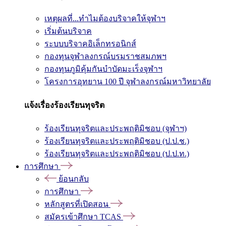
เหตุผลที่...ทำไมต้องบริจาคให้จุฬาฯ
เริ่มต้นบริจาค
ระบบบริจาคอิเล็กทรอนิกส์
กองทุนจุฬาลงกรณ์บรมราชสมภพฯ
กองทุนภูมิคุ้มกันบำบัดมะเร็งจุฬาฯ
โครงการอุทยาน 100 ปี จุฬาลงกรณ์มหาวิทยาลัย
แจ้งเรื่องร้องเรียนทุจริต
ร้องเรียนทุจริตและประพฤติมิชอบ (จุฬาฯ)
ร้องเรียนทุจริตและประพฤติมิชอบ (ป.ป.ช.)
ร้องเรียนทุจริตและประพฤติมิชอบ (ป.ป.ท.)
การศึกษา
ย้อนกลับ
การศึกษา
หลักสูตรที่เปิดสอน
สมัครเข้าศึกษา TCAS