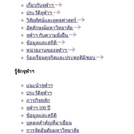
เกี่ยวกับจุฬาฯ
ประวัติจุฬาฯ
วิสัยทัศน์และยุทธศาสตร์
อัตลักษณ์มหาวิทยาลัย
จุฬาฯ กับความยั่งยืน
ข้อมูลและสถิติ
หน่วยงานของจุฬาฯ
ร้องเรียนทุจริตและประพฤติมิชอบ
รู้จักจุฬาฯ
แนะนำจุฬาฯ
ประวัติจุฬาฯ
ภารกิจหลัก
จุฬาฯ 100 ปี
ข้อมูลและสถิติ
บุคคลสำคัญที่มาเยือน
การจัดอันดับมหาวิทยาลัย