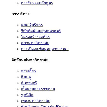
การรับรองหลักสูตร
การบริหาร
คณะผู้บริหาร
วิสัยทัศน์และยุทธศาสตร์
โครงสร้างองค์กร
สภามหาวิทยาลัย
การเปิดเผยข้อมูลสู่สาธารณะ
อัตลักษณ์มหาวิทยาลัย
พระเกี้ยว
สีชมพู
ต้นจามจุรี
เสื้อครุยพระราชทาน
ชุดนิสิต
เพลงมหาวิทยาลัย
ชื่อปริญญา อักษรย่อปริญญา