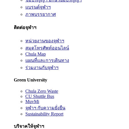
แบรนด์จุฬาฯ
ภาพบรรยากาศ
ติดต่อจุฬาฯ
หน่วยงานของจุฬาฯ
สมุดโทรศัพท์ออนไลน์
Chula Map
แผนที่และการเดินทาง
ร่วมงานกับจุฬาฯ
Green University
Chula Zero Waste
CU Shuttle Bus
MuvMi
จุฬาฯ กับความยั่งยืน
Sustainability Report
บริจาคให้จุฬาฯ