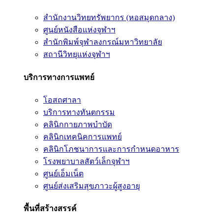
สำนักงานวิทยทรัพยากร (หอสมุดกลาง)
ศูนย์หนังสือแห่งจุฬาฯ
สำนักพิมพ์จุฬาลงกรณ์มหาวิทยาลัย
สถานีวิทยุแห่งจุฬาฯ
บริการทางการแพทย์
โอสถศาลา
บริการทางทันตกรรม
คลินิกกายภาพบำบัด
คลินิกเทคนิคการแพทย์
คลินิกโภชนาการและการกำหนดอาหาร
โรงพยาบาลสัตว์เล็กจุฬาฯ
ศูนย์เอ็มเน็ต
ศูนย์ส่งเสริมสุขภาวะผู้สูงอายุ
พื้นที่สร้างสรรค์