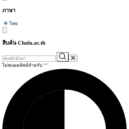
ภาษา
ไทย
สืบค้น Chula.ac.th
ไม่พบผลลัพธ์สำหรับ "
"