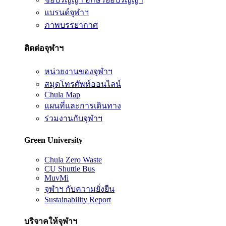
แบรนด์จุฬาฯ
ภาพบรรยากาศ
ติดต่อจุฬาฯ
หน่วยงานของจุฬาฯ
สมุดโทรศัพท์ออนไลน์
Chula Map
แผนที่และการเดินทาง
ร่วมงานกับจุฬาฯ
Green University
Chula Zero Waste
CU Shuttle Bus
MuvMi
จุฬาฯ กับความยั่งยืน
Sustainability Report
บริจาคให้จุฬาฯ