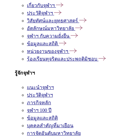
เกี่ยวกับจุฬาฯ
ประวัติจุฬาฯ
วิสัยทัศน์และยุทธศาสตร์
อัตลักษณ์มหาวิทยาลัย
จุฬาฯ กับความยั่งยืน
ข้อมูลและสถิติ
หน่วยงานของจุฬาฯ
ร้องเรียนทุจริตและประพฤติมิชอบ
รู้จักจุฬาฯ
แนะนำจุฬาฯ
ประวัติจุฬาฯ
ภารกิจหลัก
จุฬาฯ 100 ปี
ข้อมูลและสถิติ
บุคคลสำคัญที่มาเยือน
การจัดอันดับมหาวิทยาลัย