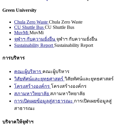
Green University
Chula Zero Waste
Chula Zero Waste
CU Shuttle Bus
CU Shuttle Bus
MuvMi
MuvMi
จุฬาฯ กับความยั่งยืน
จุฬาฯ กับความยั่งยืน
Sustainability Report
Sustainability Report
การบริหาร
คณะผู้บริหาร
คณะผู้บริหาร
วิสัยทัศน์และยุทธศาสตร์
วิสัยทัศน์และยุทธศาสตร์
โครงสร้างองค์กร
โครงสร้างองค์กร
สภามหาวิทยาลัย
สภามหาวิทยาลัย
การเปิดเผยข้อมูลสู่สาธารณะ
การเปิดเผยข้อมูลสู่
สาธารณะ
บริจาคให้จุฬาฯ