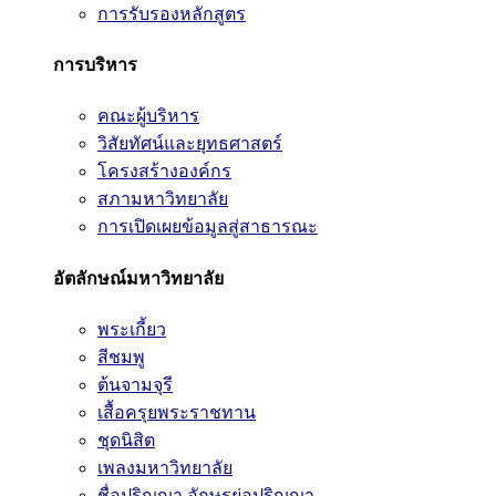
การรับรองหลักสูตร
การบริหาร
คณะผู้บริหาร
วิสัยทัศน์และยุทธศาสตร์
โครงสร้างองค์กร
สภามหาวิทยาลัย
การเปิดเผยข้อมูลสู่สาธารณะ
อัตลักษณ์มหาวิทยาลัย
พระเกี้ยว
สีชมพู
ต้นจามจุรี
เสื้อครุยพระราชทาน
ชุดนิสิต
เพลงมหาวิทยาลัย
ชื่อปริญญา อักษรย่อปริญญา