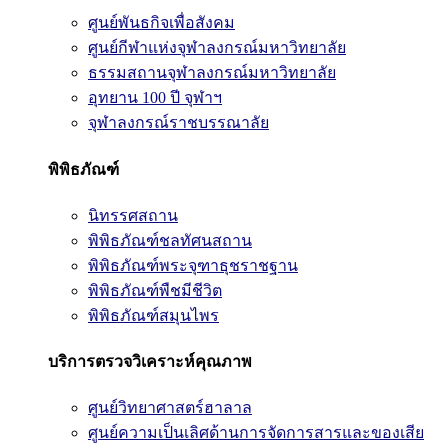
ศูนย์พันธกิจเพื่อสังคม
ศูนย์กีฬาแห่งจุฬาลงกรณ์มหาวิทยาลัย
ธรรมสถานจุฬาลงกรณ์มหาวิทยาลัย
อุทยาน 100 ปี จุฬาฯ
จุฬาลงกรณ์ราชบรรณาลัย
พิพิธภัณฑ์
นิทรรศสถาน
พิพิธภัณฑ์ชลทัศนสถาน
พิพิธภัณฑ์พระจุฑาธุชราชฐาน
พิพิธภัณฑ์พืชมีชีวิต
พิพิธภัณฑ์สมุนไพร
บริการตรวจวิเคราะห์คุณภาพ
ศูนย์วิทยาศาสตร์ฮาลาล
ศูนย์ความเป็นเลิศด้านการจัดการสารและของเสีย