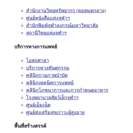
สำนักงานวิทยทรัพยากร (หอสมุดกลาง)
ศูนย์หนังสือแห่งจุฬาฯ
สำนักพิมพ์จุฬาลงกรณ์มหาวิทยาลัย
สถานีวิทยุแห่งจุฬาฯ
บริการทางการแพทย์
โอสถศาลา
บริการทางทันตกรรม
คลินิกกายภาพบำบัด
คลินิกเทคนิคการแพทย์
คลินิกโภชนาการและการกำหนดอาหาร
โรงพยาบาลสัตว์เล็กจุฬาฯ
ศูนย์เอ็มเน็ต
ศูนย์ส่งเสริมสุขภาวะผู้สูงอายุ
พื้นที่สร้างสรรค์