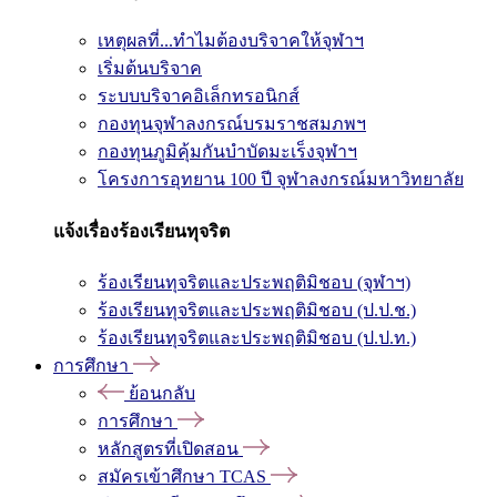
เหตุผลที่...ทำไมต้องบริจาคให้จุฬาฯ
เริ่มต้นบริจาค
ระบบบริจาคอิเล็กทรอนิกส์
กองทุนจุฬาลงกรณ์บรมราชสมภพฯ
กองทุนภูมิคุ้มกันบำบัดมะเร็งจุฬาฯ
โครงการอุทยาน 100 ปี จุฬาลงกรณ์มหาวิทยาลัย
แจ้งเรื่องร้องเรียนทุจริต
ร้องเรียนทุจริตและประพฤติมิชอบ (จุฬาฯ)
ร้องเรียนทุจริตและประพฤติมิชอบ (ป.ป.ช.)
ร้องเรียนทุจริตและประพฤติมิชอบ (ป.ป.ท.)
การศึกษา
ย้อนกลับ
การศึกษา
หลักสูตรที่เปิดสอน
สมัครเข้าศึกษา TCAS