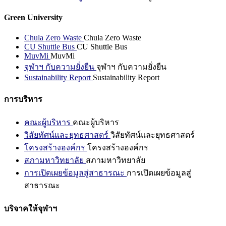
Green University
Chula Zero Waste
Chula Zero Waste
CU Shuttle Bus
CU Shuttle Bus
MuvMi
MuvMi
จุฬาฯ กับความยั่งยืน
จุฬาฯ กับความยั่งยืน
Sustainability Report
Sustainability Report
การบริหาร
คณะผู้บริหาร
คณะผู้บริหาร
วิสัยทัศน์และยุทธศาสตร์
วิสัยทัศน์และยุทธศาสตร์
โครงสร้างองค์กร
โครงสร้างองค์กร
สภามหาวิทยาลัย
สภามหาวิทยาลัย
การเปิดเผยข้อมูลสู่สาธารณะ
การเปิดเผยข้อมูลสู่
สาธารณะ
บริจาคให้จุฬาฯ