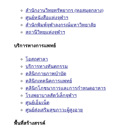
สำนักงานวิทยทรัพยากร (หอสมุดกลาง)
ศูนย์หนังสือแห่งจุฬาฯ
สำนักพิมพ์จุฬาลงกรณ์มหาวิทยาลัย
สถานีวิทยุแห่งจุฬาฯ
บริการทางการแพทย์
โอสถศาลา
บริการทางทันตกรรม
คลินิกกายภาพบำบัด
คลินิกเทคนิคการแพทย์
คลินิกโภชนาการและการกำหนดอาหาร
โรงพยาบาลสัตว์เล็กจุฬาฯ
ศูนย์เอ็มเน็ต
ศูนย์ส่งเสริมสุขภาวะผู้สูงอายุ
พื้นที่สร้างสรรค์