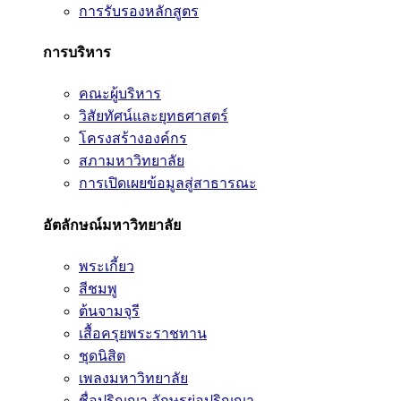
การรับรองหลักสูตร
การบริหาร
คณะผู้บริหาร
วิสัยทัศน์และยุทธศาสตร์
โครงสร้างองค์กร
สภามหาวิทยาลัย
การเปิดเผยข้อมูลสู่สาธารณะ
อัตลักษณ์มหาวิทยาลัย
พระเกี้ยว
สีชมพู
ต้นจามจุรี
เสื้อครุยพระราชทาน
ชุดนิสิต
เพลงมหาวิทยาลัย
ชื่อปริญญา อักษรย่อปริญญา