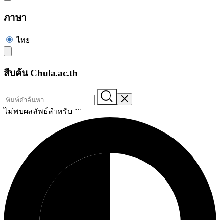
ภาษา
ไทย
สืบค้น Chula.ac.th
ไม่พบผลลัพธ์สำหรับ "
"