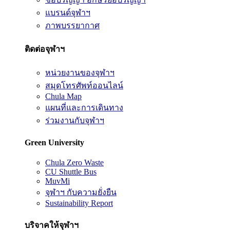
แบรนด์จุฬาฯ
ภาพบรรยากาศ
ติดต่อจุฬาฯ
หน่วยงานของจุฬาฯ
สมุดโทรศัพท์ออนไลน์
Chula Map
แผนที่และการเดินทาง
ร่วมงานกับจุฬาฯ
Green University
Chula Zero Waste
CU Shuttle Bus
MuvMi
จุฬาฯ กับความยั่งยืน
Sustainability Report
บริจาคให้จุฬาฯ