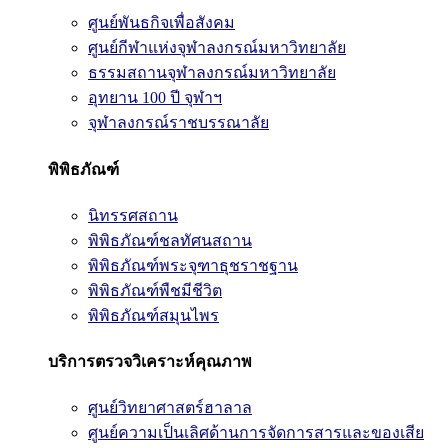
ศูนย์พันธกิจเพื่อสังคม
ศูนย์กีฬาแห่งจุฬาลงกรณ์มหาวิทยาลัย
ธรรมสถานจุฬาลงกรณ์มหาวิทยาลัย
อุทยาน 100 ปี จุฬาฯ
จุฬาลงกรณ์ราชบรรณาลัย
พิพิธภัณฑ์
นิทรรศสถาน
พิพิธภัณฑ์ชลทัศนสถาน
พิพิธภัณฑ์พระจุฑาธุชราชฐาน
พิพิธภัณฑ์พืชมีชีวิต
พิพิธภัณฑ์สมุนไพร
บริการตรวจวิเคราะห์คุณภาพ
ศูนย์วิทยาศาสตร์ฮาลาล
ศูนย์ความเป็นเลิศด้านการจัดการสารและของเสีย