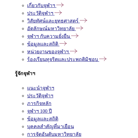
เกี่ยวกับจุฬาฯ
ประวัติจุฬาฯ
วิสัยทัศน์และยุทธศาสตร์
อัตลักษณ์มหาวิทยาลัย
จุฬาฯ กับความยั่งยืน
ข้อมูลและสถิติ
หน่วยงานของจุฬาฯ
ร้องเรียนทุจริตและประพฤติมิชอบ
รู้จักจุฬาฯ
แนะนำจุฬาฯ
ประวัติจุฬาฯ
ภารกิจหลัก
จุฬาฯ 100 ปี
ข้อมูลและสถิติ
บุคคลสำคัญที่มาเยือน
การจัดอันดับมหาวิทยาลัย