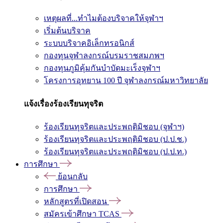
เหตุผลที่...ทำไมต้องบริจาคให้จุฬาฯ
เริ่มต้นบริจาค
ระบบบริจาคอิเล็กทรอนิกส์
กองทุนจุฬาลงกรณ์บรมราชสมภพฯ
กองทุนภูมิคุ้มกันบำบัดมะเร็งจุฬาฯ
โครงการอุทยาน 100 ปี จุฬาลงกรณ์มหาวิทยาลัย
แจ้งเรื่องร้องเรียนทุจริต
ร้องเรียนทุจริตและประพฤติมิชอบ (จุฬาฯ)
ร้องเรียนทุจริตและประพฤติมิชอบ (ป.ป.ช.)
ร้องเรียนทุจริตและประพฤติมิชอบ (ป.ป.ท.)
การศึกษา
ย้อนกลับ
การศึกษา
หลักสูตรที่เปิดสอน
สมัครเข้าศึกษา TCAS