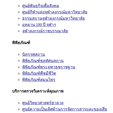
ศูนย์พันธกิจเพื่อสังคม
ศูนย์กีฬาแห่งจุฬาลงกรณ์มหาวิทยาลัย
ธรรมสถานจุฬาลงกรณ์มหาวิทยาลัย
อุทยาน 100 ปี จุฬาฯ
จุฬาลงกรณ์ราชบรรณาลัย
พิพิธภัณฑ์
นิทรรศสถาน
พิพิธภัณฑ์ชลทัศนสถาน
พิพิธภัณฑ์พระจุฑาธุชราชฐาน
พิพิธภัณฑ์พืชมีชีวิต
พิพิธภัณฑ์สมุนไพร
บริการตรวจวิเคราะห์คุณภาพ
ศูนย์วิทยาศาสตร์ฮาลาล
ศูนย์ความเป็นเลิศด้านการจัดการสารและของเสีย