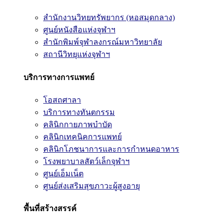
สำนักงานวิทยทรัพยากร (หอสมุดกลาง)
ศูนย์หนังสือแห่งจุฬาฯ
สำนักพิมพ์จุฬาลงกรณ์มหาวิทยาลัย
สถานีวิทยุแห่งจุฬาฯ
บริการทางการแพทย์
โอสถศาลา
บริการทางทันตกรรม
คลินิกกายภาพบำบัด
คลินิกเทคนิคการแพทย์
คลินิกโภชนาการและการกำหนดอาหาร
โรงพยาบาลสัตว์เล็กจุฬาฯ
ศูนย์เอ็มเน็ต
ศูนย์ส่งเสริมสุขภาวะผู้สูงอายุ
พื้นที่สร้างสรรค์