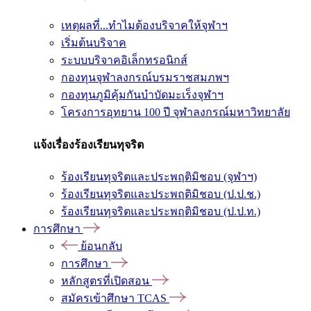
เหตุผลที่...ทำไมต้องบริจาคให้จุฬาฯ
เริ่มต้นบริจาค
ระบบบริจาคอิเล็กทรอนิกส์
กองทุนจุฬาลงกรณ์บรมราชสมภพฯ
กองทุนภูมิคุ้มกันบำบัดมะเร็งจุฬาฯ
โครงการอุทยาน 100 ปี จุฬาลงกรณ์มหาวิทยาลัย
แจ้งเรื่องร้องเรียนทุจริต
ร้องเรียนทุจริตและประพฤติมิชอบ (จุฬาฯ)
ร้องเรียนทุจริตและประพฤติมิชอบ (ป.ป.ช.)
ร้องเรียนทุจริตและประพฤติมิชอบ (ป.ป.ท.)
การศึกษา
ย้อนกลับ
การศึกษา
หลักสูตรที่เปิดสอน
สมัครเข้าศึกษา TCAS