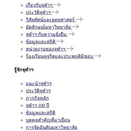
เกี่ยวกับจุฬาฯ
ประวัติจุฬาฯ
วิสัยทัศน์และยุทธศาสตร์
อัตลักษณ์มหาวิทยาลัย
จุฬาฯ กับความยั่งยืน
ข้อมูลและสถิติ
หน่วยงานของจุฬาฯ
ร้องเรียนทุจริตและประพฤติมิชอบ
รู้จักจุฬาฯ
แนะนำจุฬาฯ
ประวัติจุฬาฯ
ภารกิจหลัก
จุฬาฯ 100 ปี
ข้อมูลและสถิติ
บุคคลสำคัญที่มาเยือน
การจัดอันดับมหาวิทยาลัย