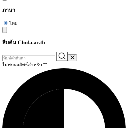
ภาษา
ไทย
สืบค้น Chula.ac.th
ไม่พบผลลัพธ์สำหรับ "
"