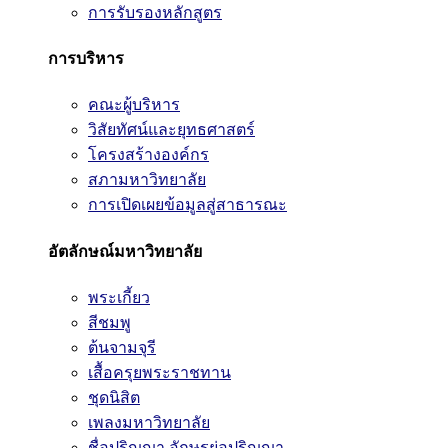
การรับรองหลักสูตร
การบริหาร
คณะผู้บริหาร
วิสัยทัศน์และยุทธศาสตร์
โครงสร้างองค์กร
สภามหาวิทยาลัย
การเปิดเผยข้อมูลสู่สาธารณะ
อัตลักษณ์มหาวิทยาลัย
พระเกี้ยว
สีชมพู
ต้นจามจุรี
เสื้อครุยพระราชทาน
ชุดนิสิต
เพลงมหาวิทยาลัย
ชื่อปริญญา อักษรย่อปริญญา