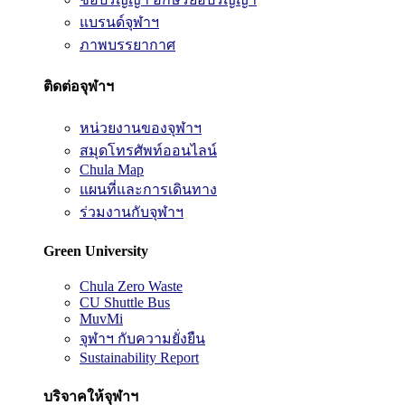
แบรนด์จุฬาฯ
ภาพบรรยากาศ
ติดต่อจุฬาฯ
หน่วยงานของจุฬาฯ
สมุดโทรศัพท์ออนไลน์
Chula Map
แผนที่และการเดินทาง
ร่วมงานกับจุฬาฯ
Green University
Chula Zero Waste
CU Shuttle Bus
MuvMi
จุฬาฯ กับความยั่งยืน
Sustainability Report
บริจาคให้จุฬาฯ