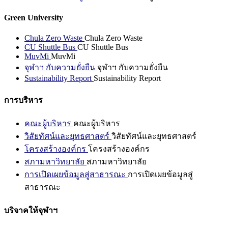
Green University
Chula Zero Waste
Chula Zero Waste
CU Shuttle Bus
CU Shuttle Bus
MuvMi
MuvMi
จุฬาฯ กับความยั่งยืน
จุฬาฯ กับความยั่งยืน
Sustainability Report
Sustainability Report
การบริหาร
คณะผู้บริหาร
คณะผู้บริหาร
วิสัยทัศน์และยุทธศาสตร์
วิสัยทัศน์และยุทธศาสตร์
โครงสร้างองค์กร
โครงสร้างองค์กร
สภามหาวิทยาลัย
สภามหาวิทยาลัย
การเปิดเผยข้อมูลสู่สาธารณะ
การเปิดเผยข้อมูลสู่
สาธารณะ
บริจาคให้จุฬาฯ