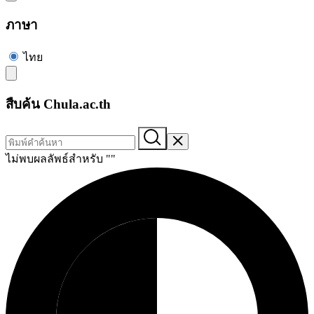
ภาษา
ไทย
สืบค้น Chula.ac.th
ไม่พบผลลัพธ์สำหรับ "
"