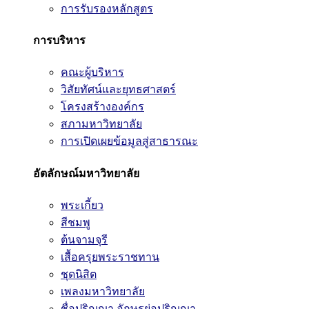
การรับรองหลักสูตร
การบริหาร
คณะผู้บริหาร
วิสัยทัศน์และยุทธศาสตร์
โครงสร้างองค์กร
สภามหาวิทยาลัย
การเปิดเผยข้อมูลสู่สาธารณะ
อัตลักษณ์มหาวิทยาลัย
พระเกี้ยว
สีชมพู
ต้นจามจุรี
เสื้อครุยพระราชทาน
ชุดนิสิต
เพลงมหาวิทยาลัย
ชื่อปริญญา อักษรย่อปริญญา