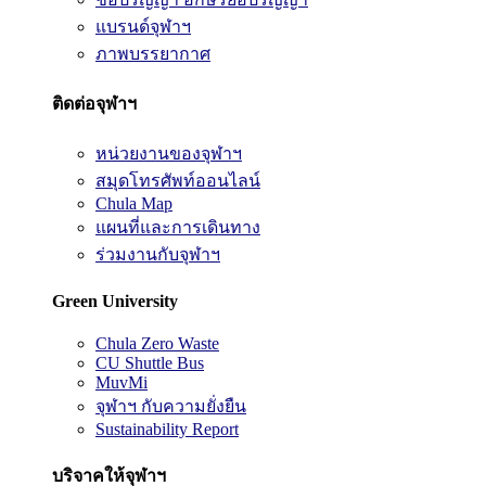
แบรนด์จุฬาฯ
ภาพบรรยากาศ
ติดต่อจุฬาฯ
หน่วยงานของจุฬาฯ
สมุดโทรศัพท์ออนไลน์
Chula Map
แผนที่และการเดินทาง
ร่วมงานกับจุฬาฯ
Green University
Chula Zero Waste
CU Shuttle Bus
MuvMi
จุฬาฯ กับความยั่งยืน
Sustainability Report
บริจาคให้จุฬาฯ