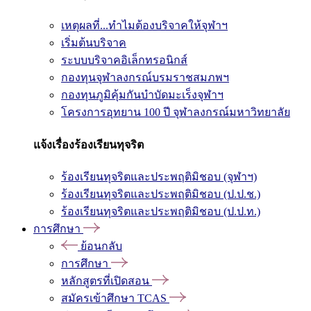
เหตุผลที่...ทำไมต้องบริจาคให้จุฬาฯ
เริ่มต้นบริจาค
ระบบบริจาคอิเล็กทรอนิกส์
กองทุนจุฬาลงกรณ์บรมราชสมภพฯ
กองทุนภูมิคุ้มกันบำบัดมะเร็งจุฬาฯ
โครงการอุทยาน 100 ปี จุฬาลงกรณ์มหาวิทยาลัย
แจ้งเรื่องร้องเรียนทุจริต
ร้องเรียนทุจริตและประพฤติมิชอบ (จุฬาฯ)
ร้องเรียนทุจริตและประพฤติมิชอบ (ป.ป.ช.)
ร้องเรียนทุจริตและประพฤติมิชอบ (ป.ป.ท.)
การศึกษา
ย้อนกลับ
การศึกษา
หลักสูตรที่เปิดสอน
สมัครเข้าศึกษา TCAS