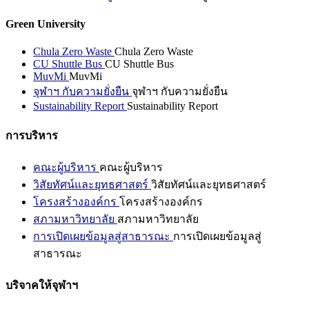
Green University
Chula Zero Waste
Chula Zero Waste
CU Shuttle Bus
CU Shuttle Bus
MuvMi
MuvMi
จุฬาฯ กับความยั่งยืน
จุฬาฯ กับความยั่งยืน
Sustainability Report
Sustainability Report
การบริหาร
คณะผู้บริหาร
คณะผู้บริหาร
วิสัยทัศน์และยุทธศาสตร์
วิสัยทัศน์และยุทธศาสตร์
โครงสร้างองค์กร
โครงสร้างองค์กร
สภามหาวิทยาลัย
สภามหาวิทยาลัย
การเปิดเผยข้อมูลสู่สาธารณะ
การเปิดเผยข้อมูลสู่
สาธารณะ
บริจาคให้จุฬาฯ