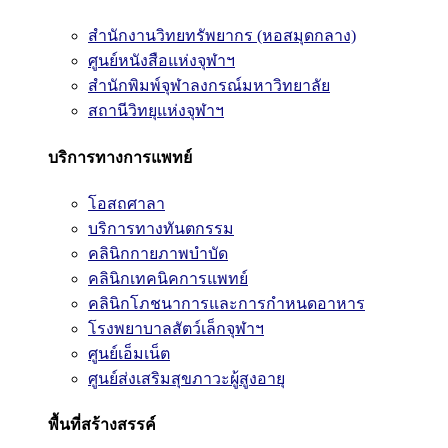
สำนักงานวิทยทรัพยากร (หอสมุดกลาง)
ศูนย์หนังสือแห่งจุฬาฯ
สำนักพิมพ์จุฬาลงกรณ์มหาวิทยาลัย
สถานีวิทยุแห่งจุฬาฯ
บริการทางการแพทย์
โอสถศาลา
บริการทางทันตกรรม
คลินิกกายภาพบำบัด
คลินิกเทคนิคการแพทย์
คลินิกโภชนาการและการกำหนดอาหาร
โรงพยาบาลสัตว์เล็กจุฬาฯ
ศูนย์เอ็มเน็ต
ศูนย์ส่งเสริมสุขภาวะผู้สูงอายุ
พื้นที่สร้างสรรค์