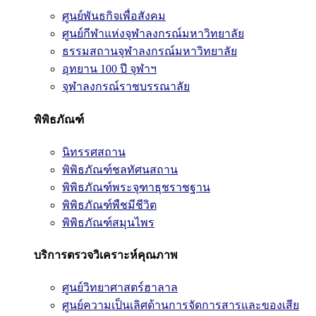
ศูนย์พันธกิจเพื่อสังคม
ศูนย์กีฬาแห่งจุฬาลงกรณ์มหาวิทยาลัย
ธรรมสถานจุฬาลงกรณ์มหาวิทยาลัย
อุทยาน 100 ปี จุฬาฯ
จุฬาลงกรณ์ราชบรรณาลัย
พิพิธภัณฑ์
นิทรรศสถาน
พิพิธภัณฑ์ชลทัศนสถาน
พิพิธภัณฑ์พระจุฑาธุชราชฐาน
พิพิธภัณฑ์พืชมีชีวิต
พิพิธภัณฑ์สมุนไพร
บริการตรวจวิเคราะห์คุณภาพ
ศูนย์วิทยาศาสตร์ฮาลาล
ศูนย์ความเป็นเลิศด้านการจัดการสารและของเสีย