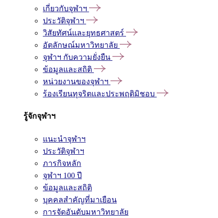
เกี่ยวกับจุฬาฯ
ประวัติจุฬาฯ
วิสัยทัศน์และยุทธศาสตร์
อัตลักษณ์มหาวิทยาลัย
จุฬาฯ กับความยั่งยืน
ข้อมูลและสถิติ
หน่วยงานของจุฬาฯ
ร้องเรียนทุจริตและประพฤติมิชอบ
รู้จักจุฬาฯ
แนะนำจุฬาฯ
ประวัติจุฬาฯ
ภารกิจหลัก
จุฬาฯ 100 ปี
ข้อมูลและสถิติ
บุคคลสำคัญที่มาเยือน
การจัดอันดับมหาวิทยาลัย