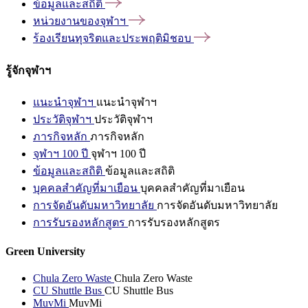
ข้อมูลและสถิติ
หน่วยงานของจุฬาฯ
ร้องเรียนทุจริตและประพฤติมิชอบ
รู้จักจุฬาฯ
แนะนำจุฬาฯ
แนะนำจุฬาฯ
ประวัติจุฬาฯ
ประวัติจุฬาฯ
ภารกิจหลัก
ภารกิจหลัก
จุฬาฯ 100 ปี
จุฬาฯ 100 ปี
ข้อมูลและสถิติ
ข้อมูลและสถิติ
บุคคลสำคัญที่มาเยือน
บุคคลสำคัญที่มาเยือน
การจัดอันดับมหาวิทยาลัย
การจัดอันดับมหาวิทยาลัย
การรับรองหลักสูตร
การรับรองหลักสูตร
Green University
Chula Zero Waste
Chula Zero Waste
CU Shuttle Bus
CU Shuttle Bus
MuvMi
MuvMi