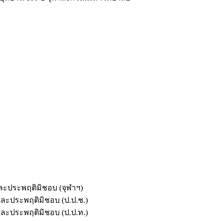
และประพฤติมิชอบ (จุฬาฯ)
ตและประพฤติมิชอบ (ป.ป.ช.)
ตและประพฤติมิชอบ (ป.ป.ท.)