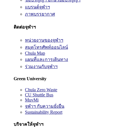
แบรนด์จุฬาฯ
ภาพบรรยากาศ
ติดต่อจุฬาฯ
หน่วยงานของจุฬาฯ
สมุดโทรศัพท์ออนไลน์
Chula Map
แผนที่และการเดินทาง
ร่วมงานกับจุฬาฯ
Green University
Chula Zero Waste
CU Shuttle Bus
MuvMi
จุฬาฯ กับความยั่งยืน
Sustainability Report
บริจาคให้จุฬาฯ