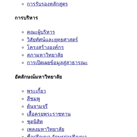
การรับรองหลักสูตร
การบริหาร
คณะผู้บริหาร
วิสัยทัศน์และยุทธศาสตร์
โครงสร้างองค์กร
สภามหาวิทยาลัย
การเปิดเผยข้อมูลสู่สาธารณะ
อัตลักษณ์มหาวิทยาลัย
พระเกี้ยว
สีชมพู
ต้นจามจุรี
เสื้อครุยพระราชทาน
ชุดนิสิต
เพลงมหาวิทยาลัย
ชื่อปริญญา อักษรย่อปริญญา