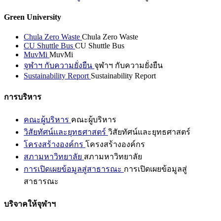
Green University
Chula Zero Waste
Chula Zero Waste
CU Shuttle Bus
CU Shuttle Bus
MuvMi
MuvMi
จุฬาฯ กับความยั่งยืน
จุฬาฯ กับความยั่งยืน
Sustainability Report
Sustainability Report
การบริหาร
คณะผู้บริหาร
คณะผู้บริหาร
วิสัยทัศน์และยุทธศาสตร์
วิสัยทัศน์และยุทธศาสตร์
โครงสร้างองค์กร
โครงสร้างองค์กร
สภามหาวิทยาลัย
สภามหาวิทยาลัย
การเปิดเผยข้อมูลสู่สาธารณะ
การเปิดเผยข้อมูลสู่
สาธารณะ
บริจาคให้จุฬาฯ