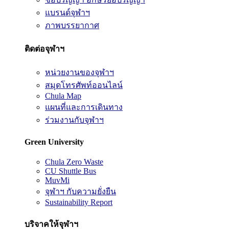
แบรนด์จุฬาฯ
ภาพบรรยากาศ
ติดต่อจุฬาฯ
หน่วยงานของจุฬาฯ
สมุดโทรศัพท์ออนไลน์
Chula Map
แผนที่และการเดินทาง
ร่วมงานกับจุฬาฯ
Green University
Chula Zero Waste
CU Shuttle Bus
MuvMi
จุฬาฯ กับความยั่งยืน
Sustainability Report
บริจาคให้จุฬาฯ