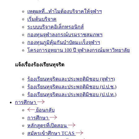
เหตุผลที่...ทำไมต้องบริจาคให้จุฬาฯ
เริ่มต้นบริจาค
ระบบบริจาคอิเล็กทรอนิกส์
กองทุนจุฬาลงกรณ์บรมราชสมภพฯ
กองทุนภูมิคุ้มกันบำบัดมะเร็งจุฬาฯ
โครงการอุทยาน 100 ปี จุฬาลงกรณ์มหาวิทยาลัย
แจ้งเรื่องร้องเรียนทุจริต
ร้องเรียนทุจริตและประพฤติมิชอบ (จุฬาฯ)
ร้องเรียนทุจริตและประพฤติมิชอบ (ป.ป.ช.)
ร้องเรียนทุจริตและประพฤติมิชอบ (ป.ป.ท.)
การศึกษา
ย้อนกลับ
การศึกษา
หลักสูตรที่เปิดสอน
สมัครเข้าศึกษา TCAS