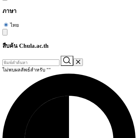
ภาษา
ไทย
สืบค้น Chula.ac.th
ไม่พบผลลัพธ์สำหรับ "
"