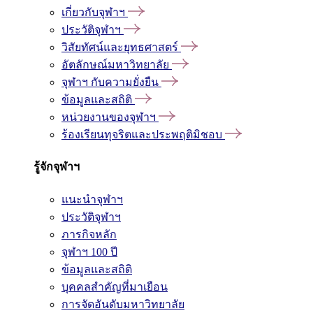
เกี่ยวกับจุฬาฯ
ประวัติจุฬาฯ
วิสัยทัศน์และยุทธศาสตร์
อัตลักษณ์มหาวิทยาลัย
จุฬาฯ กับความยั่งยืน
ข้อมูลและสถิติ
หน่วยงานของจุฬาฯ
ร้องเรียนทุจริตและประพฤติมิชอบ
รู้จักจุฬาฯ
แนะนำจุฬาฯ
ประวัติจุฬาฯ
ภารกิจหลัก
จุฬาฯ 100 ปี
ข้อมูลและสถิติ
บุคคลสำคัญที่มาเยือน
การจัดอันดับมหาวิทยาลัย