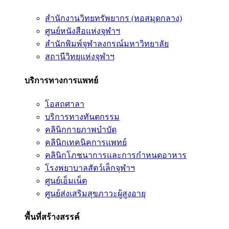
สำนักงานวิทยทรัพยากร (หอสมุดกลาง)
ศูนย์หนังสือแห่งจุฬาฯ
สำนักพิมพ์จุฬาลงกรณ์มหาวิทยาลัย
สถานีวิทยุแห่งจุฬาฯ
บริการทางการแพทย์
โอสถศาลา
บริการทางทันตกรรม
คลินิกกายภาพบำบัด
คลินิกเทคนิคการแพทย์
คลินิกโภชนาการและการกำหนดอาหาร
โรงพยาบาลสัตว์เล็กจุฬาฯ
ศูนย์เอ็มเน็ต
ศูนย์ส่งเสริมสุขภาวะผู้สูงอายุ
พื้นที่สร้างสรรค์