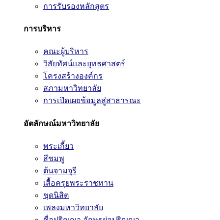
การรับรองหลักสูตร
การบริหาร
คณะผู้บริหาร
วิสัยทัศน์และยุทธศาสตร์
โครงสร้างองค์กร
สภามหาวิทยาลัย
การเปิดเผยข้อมูลสู่สาธารณะ
อัตลักษณ์มหาวิทยาลัย
พระเกี้ยว
สีชมพู
ต้นจามจุรี
เสื้อครุยพระราชทาน
ชุดนิสิต
เพลงมหาวิทยาลัย
ชื่อปริญญา อักษรย่อปริญญา