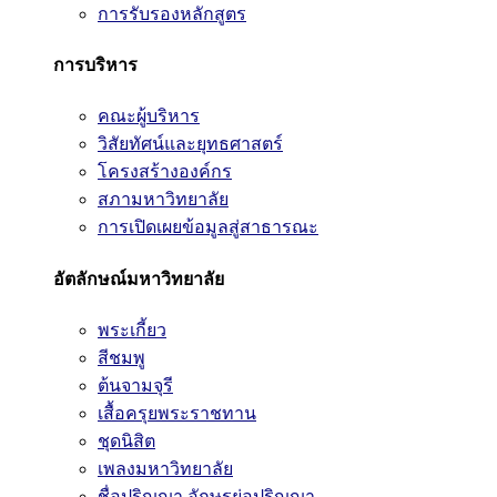
การรับรองหลักสูตร
การบริหาร
คณะผู้บริหาร
วิสัยทัศน์และยุทธศาสตร์
โครงสร้างองค์กร
สภามหาวิทยาลัย
การเปิดเผยข้อมูลสู่สาธารณะ
อัตลักษณ์มหาวิทยาลัย
พระเกี้ยว
สีชมพู
ต้นจามจุรี
เสื้อครุยพระราชทาน
ชุดนิสิต
เพลงมหาวิทยาลัย
ชื่อปริญญา อักษรย่อปริญญา