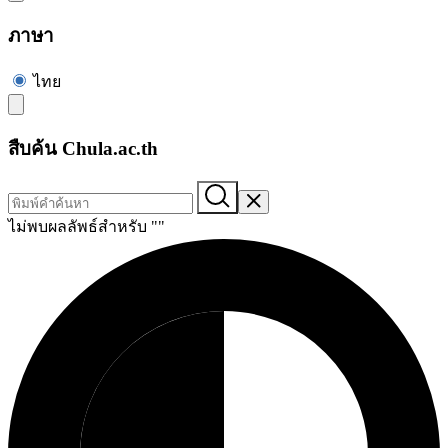
ภาษา
ไทย
สืบค้น Chula.ac.th
ไม่พบผลลัพธ์สำหรับ "
"