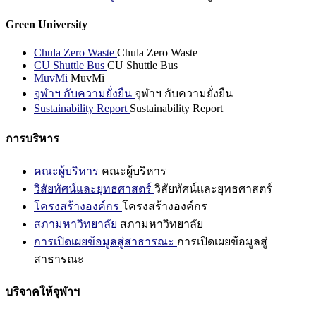
Green University
Chula Zero Waste
Chula Zero Waste
CU Shuttle Bus
CU Shuttle Bus
MuvMi
MuvMi
จุฬาฯ กับความยั่งยืน
จุฬาฯ กับความยั่งยืน
Sustainability Report
Sustainability Report
การบริหาร
คณะผู้บริหาร
คณะผู้บริหาร
วิสัยทัศน์และยุทธศาสตร์
วิสัยทัศน์และยุทธศาสตร์
โครงสร้างองค์กร
โครงสร้างองค์กร
สภามหาวิทยาลัย
สภามหาวิทยาลัย
การเปิดเผยข้อมูลสู่สาธารณะ
การเปิดเผยข้อมูลสู่
สาธารณะ
บริจาคให้จุฬาฯ