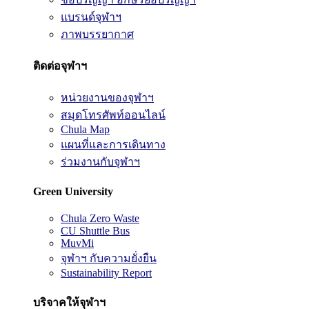
แบรนด์จุฬาฯ
ภาพบรรยากาศ
ติดต่อจุฬาฯ
หน่วยงานของจุฬาฯ
สมุดโทรศัพท์ออนไลน์
Chula Map
แผนที่และการเดินทาง
ร่วมงานกับจุฬาฯ
Green University
Chula Zero Waste
CU Shuttle Bus
MuvMi
จุฬาฯ กับความยั่งยืน
Sustainability Report
บริจาคให้จุฬาฯ