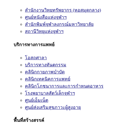
สำนักงานวิทยทรัพยากร (หอสมุดกลาง)
ศูนย์หนังสือแห่งจุฬาฯ
สำนักพิมพ์จุฬาลงกรณ์มหาวิทยาลัย
สถานีวิทยุแห่งจุฬาฯ
บริการทางการแพทย์
โอสถศาลา
บริการทางทันตกรรม
คลินิกกายภาพบำบัด
คลินิกเทคนิคการแพทย์
คลินิกโภชนาการและการกำหนดอาหาร
โรงพยาบาลสัตว์เล็กจุฬาฯ
ศูนย์เอ็มเน็ต
ศูนย์ส่งเสริมสุขภาวะผู้สูงอายุ
พื้นที่สร้างสรรค์