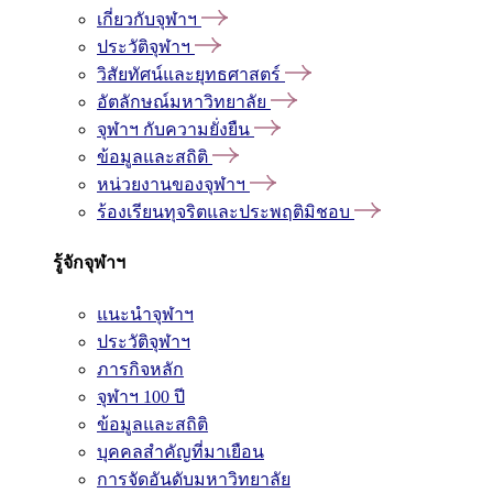
เกี่ยวกับจุฬาฯ
ประวัติจุฬาฯ
วิสัยทัศน์และยุทธศาสตร์
อัตลักษณ์มหาวิทยาลัย
จุฬาฯ กับความยั่งยืน
ข้อมูลและสถิติ
หน่วยงานของจุฬาฯ
ร้องเรียนทุจริตและประพฤติมิชอบ
รู้จักจุฬาฯ
แนะนำจุฬาฯ
ประวัติจุฬาฯ
ภารกิจหลัก
จุฬาฯ 100 ปี
ข้อมูลและสถิติ
บุคคลสำคัญที่มาเยือน
การจัดอันดับมหาวิทยาลัย