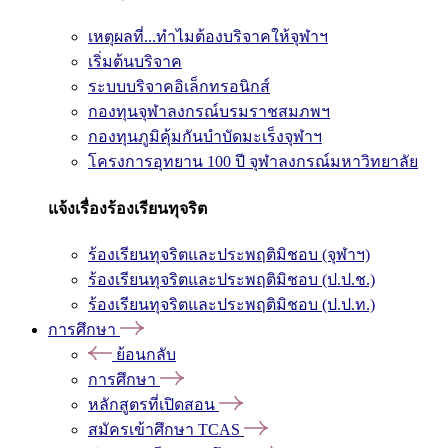
เหตุผลที่...ทำไมต้องบริจาคให้จุฬาฯ
เริ่มต้นบริจาค
ระบบบริจาคอิเล็กทรอนิกส์
กองทุนจุฬาลงกรณ์บรมราชสมภพฯ
กองทุนภูมิคุ้มกันบำบัดมะเร็งจุฬาฯ
โครงการอุทยาน 100 ปี จุฬาลงกรณ์มหาวิทยาลัย
แจ้งเรื่องร้องเรียนทุจริต
ร้องเรียนทุจริตและประพฤติมิชอบ (จุฬาฯ)
ร้องเรียนทุจริตและประพฤติมิชอบ (ป.ป.ช.)
ร้องเรียนทุจริตและประพฤติมิชอบ (ป.ป.ท.)
การศึกษา
ย้อนกลับ
การศึกษา
หลักสูตรที่เปิดสอน
สมัครเข้าศึกษา TCAS