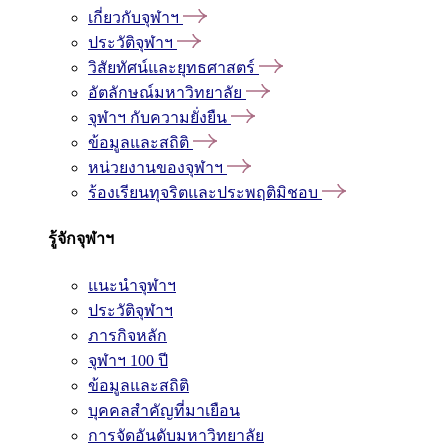
เกี่ยวกับจุฬาฯ
ประวัติจุฬาฯ
วิสัยทัศน์และยุทธศาสตร์
อัตลักษณ์มหาวิทยาลัย
จุฬาฯ กับความยั่งยืน
ข้อมูลและสถิติ
หน่วยงานของจุฬาฯ
ร้องเรียนทุจริตและประพฤติมิชอบ
รู้จักจุฬาฯ
แนะนำจุฬาฯ
ประวัติจุฬาฯ
ภารกิจหลัก
จุฬาฯ 100 ปี
ข้อมูลและสถิติ
บุคคลสำคัญที่มาเยือน
การจัดอันดับมหาวิทยาลัย