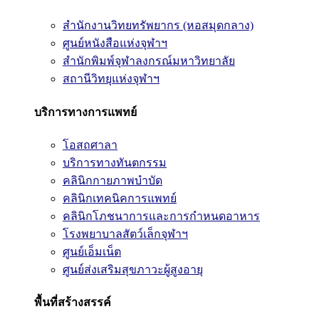
สำนักงานวิทยทรัพยากร (หอสมุดกลาง)
ศูนย์หนังสือแห่งจุฬาฯ
สำนักพิมพ์จุฬาลงกรณ์มหาวิทยาลัย
สถานีวิทยุแห่งจุฬาฯ
บริการทางการแพทย์
โอสถศาลา
บริการทางทันตกรรม
คลินิกกายภาพบำบัด
คลินิกเทคนิคการแพทย์
คลินิกโภชนาการและการกำหนดอาหาร
โรงพยาบาลสัตว์เล็กจุฬาฯ
ศูนย์เอ็มเน็ต
ศูนย์ส่งเสริมสุขภาวะผู้สูงอายุ
พื้นที่สร้างสรรค์