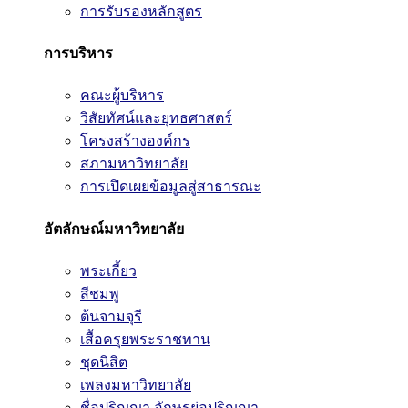
การรับรองหลักสูตร
การบริหาร
คณะผู้บริหาร
วิสัยทัศน์และยุทธศาสตร์
โครงสร้างองค์กร
สภามหาวิทยาลัย
การเปิดเผยข้อมูลสู่สาธารณะ
อัตลักษณ์มหาวิทยาลัย
พระเกี้ยว
สีชมพู
ต้นจามจุรี
เสื้อครุยพระราชทาน
ชุดนิสิต
เพลงมหาวิทยาลัย
ชื่อปริญญา อักษรย่อปริญญา