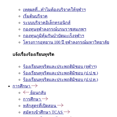
เหตุผลที่...ทำไมต้องบริจาคให้จุฬาฯ
เริ่มต้นบริจาค
ระบบบริจาคอิเล็กทรอนิกส์
กองทุนจุฬาลงกรณ์บรมราชสมภพฯ
กองทุนภูมิคุ้มกันบำบัดมะเร็งจุฬาฯ
โครงการอุทยาน 100 ปี จุฬาลงกรณ์มหาวิทยาลัย
แจ้งเรื่องร้องเรียนทุจริต
ร้องเรียนทุจริตและประพฤติมิชอบ (จุฬาฯ)
ร้องเรียนทุจริตและประพฤติมิชอบ (ป.ป.ช.)
ร้องเรียนทุจริตและประพฤติมิชอบ (ป.ป.ท.)
การศึกษา
ย้อนกลับ
การศึกษา
หลักสูตรที่เปิดสอน
สมัครเข้าศึกษา TCAS