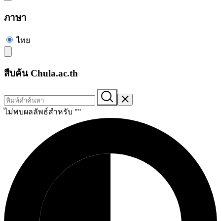
ภาษา
ไทย
สืบค้น Chula.ac.th
ไม่พบผลลัพธ์สำหรับ "
"