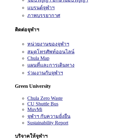
แบรนด์จุฬาฯ
ภาพบรรยากาศ
ติดต่อจุฬาฯ
หน่วยงานของจุฬาฯ
สมุดโทรศัพท์ออนไลน์
Chula Map
แผนที่และการเดินทาง
ร่วมงานกับจุฬาฯ
Green University
Chula Zero Waste
CU Shuttle Bus
MuvMi
จุฬาฯ กับความยั่งยืน
Sustainability Report
บริจาคให้จุฬาฯ