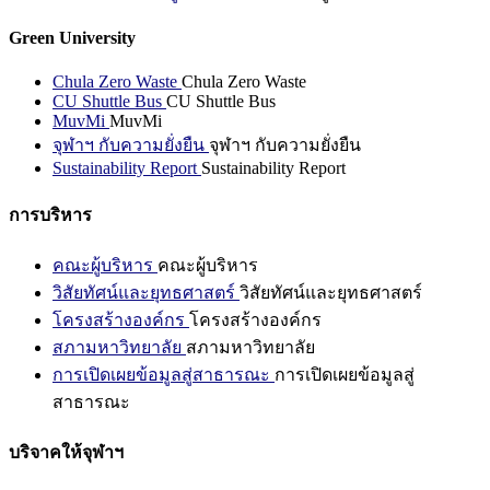
Green University
Chula Zero Waste
Chula Zero Waste
CU Shuttle Bus
CU Shuttle Bus
MuvMi
MuvMi
จุฬาฯ กับความยั่งยืน
จุฬาฯ กับความยั่งยืน
Sustainability Report
Sustainability Report
การบริหาร
คณะผู้บริหาร
คณะผู้บริหาร
วิสัยทัศน์และยุทธศาสตร์
วิสัยทัศน์และยุทธศาสตร์
โครงสร้างองค์กร
โครงสร้างองค์กร
สภามหาวิทยาลัย
สภามหาวิทยาลัย
การเปิดเผยข้อมูลสู่สาธารณะ
การเปิดเผยข้อมูลสู่
สาธารณะ
บริจาคให้จุฬาฯ