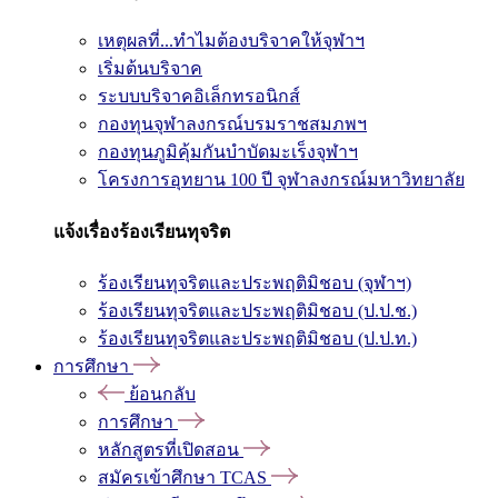
เหตุผลที่...ทำไมต้องบริจาคให้จุฬาฯ
เริ่มต้นบริจาค
ระบบบริจาคอิเล็กทรอนิกส์
กองทุนจุฬาลงกรณ์บรมราชสมภพฯ
กองทุนภูมิคุ้มกันบำบัดมะเร็งจุฬาฯ
โครงการอุทยาน 100 ปี จุฬาลงกรณ์มหาวิทยาลัย
แจ้งเรื่องร้องเรียนทุจริต
ร้องเรียนทุจริตและประพฤติมิชอบ (จุฬาฯ)
ร้องเรียนทุจริตและประพฤติมิชอบ (ป.ป.ช.)
ร้องเรียนทุจริตและประพฤติมิชอบ (ป.ป.ท.)
การศึกษา
ย้อนกลับ
การศึกษา
หลักสูตรที่เปิดสอน
สมัครเข้าศึกษา TCAS