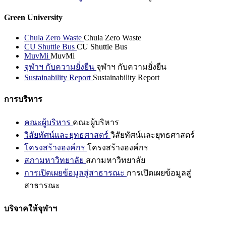
Green University
Chula Zero Waste
Chula Zero Waste
CU Shuttle Bus
CU Shuttle Bus
MuvMi
MuvMi
จุฬาฯ กับความยั่งยืน
จุฬาฯ กับความยั่งยืน
Sustainability Report
Sustainability Report
การบริหาร
คณะผู้บริหาร
คณะผู้บริหาร
วิสัยทัศน์และยุทธศาสตร์
วิสัยทัศน์และยุทธศาสตร์
โครงสร้างองค์กร
โครงสร้างองค์กร
สภามหาวิทยาลัย
สภามหาวิทยาลัย
การเปิดเผยข้อมูลสู่สาธารณะ
การเปิดเผยข้อมูลสู่
สาธารณะ
บริจาคให้จุฬาฯ