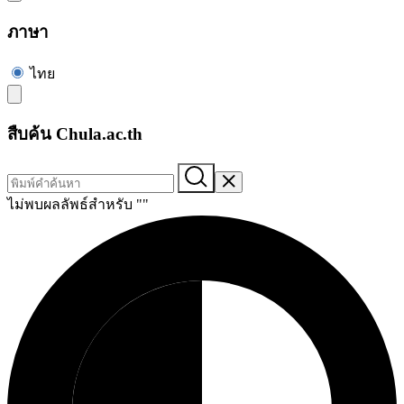
ภาษา
ไทย
สืบค้น Chula.ac.th
ไม่พบผลลัพธ์สำหรับ "
"