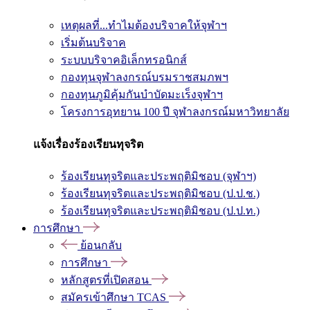
เหตุผลที่...ทำไมต้องบริจาคให้จุฬาฯ
เริ่มต้นบริจาค
ระบบบริจาคอิเล็กทรอนิกส์
กองทุนจุฬาลงกรณ์บรมราชสมภพฯ
กองทุนภูมิคุ้มกันบำบัดมะเร็งจุฬาฯ
โครงการอุทยาน 100 ปี จุฬาลงกรณ์มหาวิทยาลัย
แจ้งเรื่องร้องเรียนทุจริต
ร้องเรียนทุจริตและประพฤติมิชอบ (จุฬาฯ)
ร้องเรียนทุจริตและประพฤติมิชอบ (ป.ป.ช.)
ร้องเรียนทุจริตและประพฤติมิชอบ (ป.ป.ท.)
การศึกษา
ย้อนกลับ
การศึกษา
หลักสูตรที่เปิดสอน
สมัครเข้าศึกษา TCAS