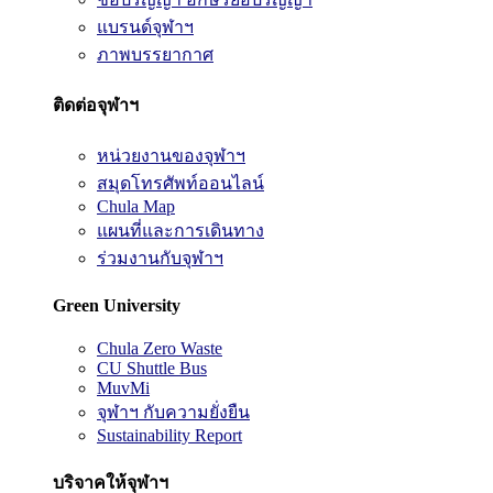
แบรนด์จุฬาฯ
ภาพบรรยากาศ
ติดต่อจุฬาฯ
หน่วยงานของจุฬาฯ
สมุดโทรศัพท์ออนไลน์
Chula Map
แผนที่และการเดินทาง
ร่วมงานกับจุฬาฯ
Green University
Chula Zero Waste
CU Shuttle Bus
MuvMi
จุฬาฯ กับความยั่งยืน
Sustainability Report
บริจาคให้จุฬาฯ