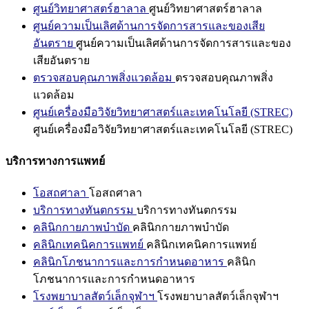
ศูนย์วิทยาศาสตร์ฮาลาล
ศูนย์วิทยาศาสตร์ฮาลาล
ศูนย์ความเป็นเลิศด้านการจัดการสารและของเสีย
อันตราย
ศูนย์ความเป็นเลิศด้านการจัดการสารและของ
เสียอันตราย
ตรวจสอบคุณภาพสิ่งแวดล้อม
ตรวจสอบคุณภาพสิ่ง
แวดล้อม
ศูนย์เครื่องมือวิจัยวิทยาศาสตร์และเทคโนโลยี (STREC)
ศูนย์เครื่องมือวิจัยวิทยาศาสตร์และเทคโนโลยี (STREC)
บริการทางการแพทย์
โอสถศาลา
โอสถศาลา
บริการทางทันตกรรม
บริการทางทันตกรรม
คลินิกกายภาพบำบัด
คลินิกกายภาพบำบัด
คลินิกเทคนิคการแพทย์
คลินิกเทคนิคการแพทย์
คลินิกโภชนาการและการกำหนดอาหาร
คลินิก
โภชนาการและการกำหนดอาหาร
โรงพยาบาลสัตว์เล็กจุฬาฯ
โรงพยาบาลสัตว์เล็กจุฬาฯ