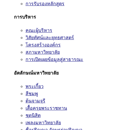
การรับรองหลักสูตร
การบริหาร
คณะผู้บริหาร
วิสัยทัศน์และยุทธศาสตร์
โครงสร้างองค์กร
สภามหาวิทยาลัย
การเปิดเผยข้อมูลสู่สาธารณะ
อัตลักษณ์มหาวิทยาลัย
พระเกี้ยว
สีชมพู
ต้นจามจุรี
เสื้อครุยพระราชทาน
ชุดนิสิต
เพลงมหาวิทยาลัย
ชื่อปริญญา อักษรย่อปริญญา