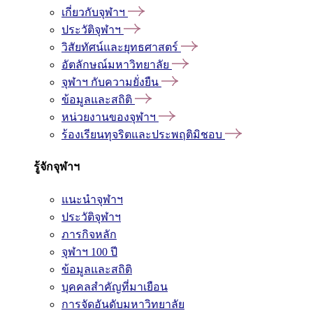
เกี่ยวกับจุฬาฯ
ประวัติจุฬาฯ
วิสัยทัศน์และยุทธศาสตร์
อัตลักษณ์มหาวิทยาลัย
จุฬาฯ กับความยั่งยืน
ข้อมูลและสถิติ
หน่วยงานของจุฬาฯ
ร้องเรียนทุจริตและประพฤติมิชอบ
รู้จักจุฬาฯ
แนะนำจุฬาฯ
ประวัติจุฬาฯ
ภารกิจหลัก
จุฬาฯ 100 ปี
ข้อมูลและสถิติ
บุคคลสำคัญที่มาเยือน
การจัดอันดับมหาวิทยาลัย