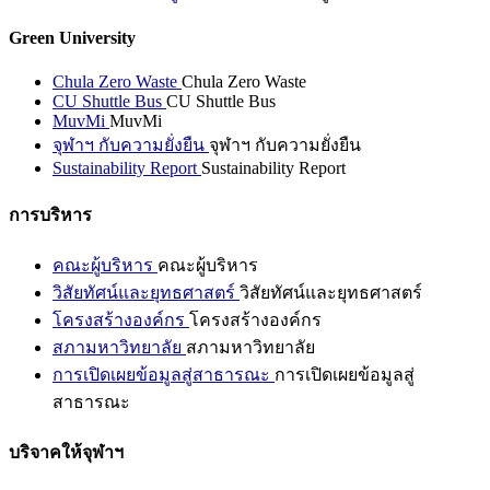
Green University
Chula Zero Waste
Chula Zero Waste
CU Shuttle Bus
CU Shuttle Bus
MuvMi
MuvMi
จุฬาฯ กับความยั่งยืน
จุฬาฯ กับความยั่งยืน
Sustainability Report
Sustainability Report
การบริหาร
คณะผู้บริหาร
คณะผู้บริหาร
วิสัยทัศน์และยุทธศาสตร์
วิสัยทัศน์และยุทธศาสตร์
โครงสร้างองค์กร
โครงสร้างองค์กร
สภามหาวิทยาลัย
สภามหาวิทยาลัย
การเปิดเผยข้อมูลสู่สาธารณะ
การเปิดเผยข้อมูลสู่
สาธารณะ
บริจาคให้จุฬาฯ