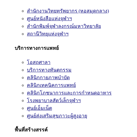
สำนักงานวิทยทรัพยากร (หอสมุดกลาง)
ศูนย์หนังสือแห่งจุฬาฯ
สำนักพิมพ์จุฬาลงกรณ์มหาวิทยาลัย
สถานีวิทยุแห่งจุฬาฯ
บริการทางการแพทย์
โอสถศาลา
บริการทางทันตกรรม
คลินิกกายภาพบำบัด
คลินิกเทคนิคการแพทย์
คลินิกโภชนาการและการกำหนดอาหาร
โรงพยาบาลสัตว์เล็กจุฬาฯ
ศูนย์เอ็มเน็ต
ศูนย์ส่งเสริมสุขภาวะผู้สูงอายุ
พื้นที่สร้างสรรค์