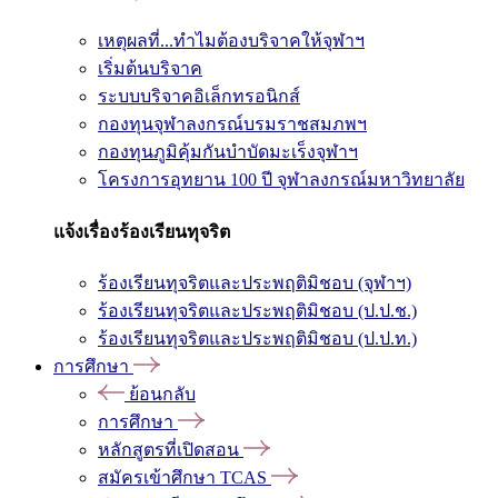
เหตุผลที่...ทำไมต้องบริจาคให้จุฬาฯ
เริ่มต้นบริจาค
ระบบบริจาคอิเล็กทรอนิกส์
กองทุนจุฬาลงกรณ์บรมราชสมภพฯ
กองทุนภูมิคุ้มกันบำบัดมะเร็งจุฬาฯ
โครงการอุทยาน 100 ปี จุฬาลงกรณ์มหาวิทยาลัย
แจ้งเรื่องร้องเรียนทุจริต
ร้องเรียนทุจริตและประพฤติมิชอบ (จุฬาฯ)
ร้องเรียนทุจริตและประพฤติมิชอบ (ป.ป.ช.)
ร้องเรียนทุจริตและประพฤติมิชอบ (ป.ป.ท.)
การศึกษา
ย้อนกลับ
การศึกษา
หลักสูตรที่เปิดสอน
สมัครเข้าศึกษา TCAS