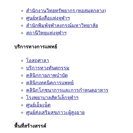
สำนักงานวิทยทรัพยากร (หอสมุดกลาง)
ศูนย์หนังสือแห่งจุฬาฯ
สำนักพิมพ์จุฬาลงกรณ์มหาวิทยาลัย
สถานีวิทยุแห่งจุฬาฯ
บริการทางการแพทย์
โอสถศาลา
บริการทางทันตกรรม
คลินิกกายภาพบำบัด
คลินิกเทคนิคการแพทย์
คลินิกโภชนาการและการกำหนดอาหาร
โรงพยาบาลสัตว์เล็กจุฬาฯ
ศูนย์เอ็มเน็ต
ศูนย์ส่งเสริมสุขภาวะผู้สูงอายุ
พื้นที่สร้างสรรค์