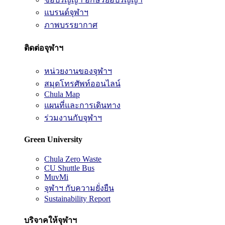
แบรนด์จุฬาฯ
ภาพบรรยากาศ
ติดต่อจุฬาฯ
หน่วยงานของจุฬาฯ
สมุดโทรศัพท์ออนไลน์
Chula Map
แผนที่และการเดินทาง
ร่วมงานกับจุฬาฯ
Green University
Chula Zero Waste
CU Shuttle Bus
MuvMi
จุฬาฯ กับความยั่งยืน
Sustainability Report
บริจาคให้จุฬาฯ