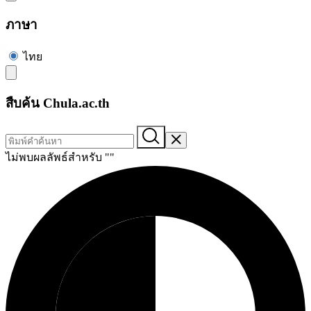
ภาษา
ไทย
สืบค้น Chula.ac.th
ไม่พบผลลัพธ์สำหรับ "
"