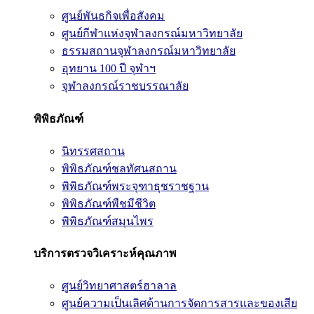
ศูนย์พันธกิจเพื่อสังคม
ศูนย์กีฬาแห่งจุฬาลงกรณ์มหาวิทยาลัย
ธรรมสถานจุฬาลงกรณ์มหาวิทยาลัย
อุทยาน 100 ปี จุฬาฯ
จุฬาลงกรณ์ราชบรรณาลัย
พิพิธภัณฑ์
นิทรรศสถาน
พิพิธภัณฑ์ชลทัศนสถาน
พิพิธภัณฑ์พระจุฑาธุชราชฐาน
พิพิธภัณฑ์พืชมีชีวิต
พิพิธภัณฑ์สมุนไพร
บริการตรวจวิเคราะห์คุณภาพ
ศูนย์วิทยาศาสตร์ฮาลาล
ศูนย์ความเป็นเลิศด้านการจัดการสารและของเสีย