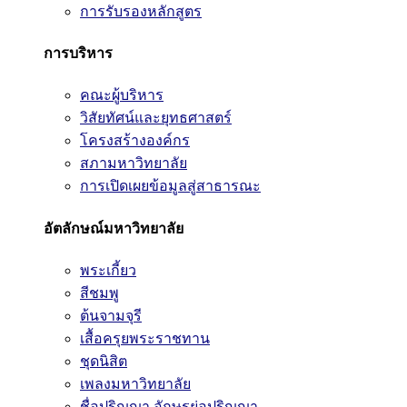
การรับรองหลักสูตร
การบริหาร
คณะผู้บริหาร
วิสัยทัศน์และยุทธศาสตร์
โครงสร้างองค์กร
สภามหาวิทยาลัย
การเปิดเผยข้อมูลสู่สาธารณะ
อัตลักษณ์มหาวิทยาลัย
พระเกี้ยว
สีชมพู
ต้นจามจุรี
เสื้อครุยพระราชทาน
ชุดนิสิต
เพลงมหาวิทยาลัย
ชื่อปริญญา อักษรย่อปริญญา