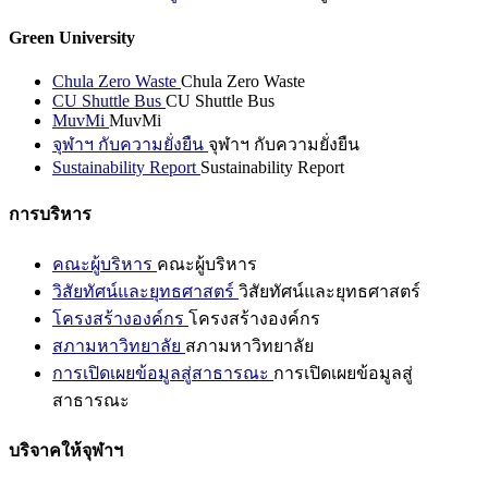
Green University
Chula Zero Waste
Chula Zero Waste
CU Shuttle Bus
CU Shuttle Bus
MuvMi
MuvMi
จุฬาฯ กับความยั่งยืน
จุฬาฯ กับความยั่งยืน
Sustainability Report
Sustainability Report
การบริหาร
คณะผู้บริหาร
คณะผู้บริหาร
วิสัยทัศน์และยุทธศาสตร์
วิสัยทัศน์และยุทธศาสตร์
โครงสร้างองค์กร
โครงสร้างองค์กร
สภามหาวิทยาลัย
สภามหาวิทยาลัย
การเปิดเผยข้อมูลสู่สาธารณะ
การเปิดเผยข้อมูลสู่
สาธารณะ
บริจาคให้จุฬาฯ