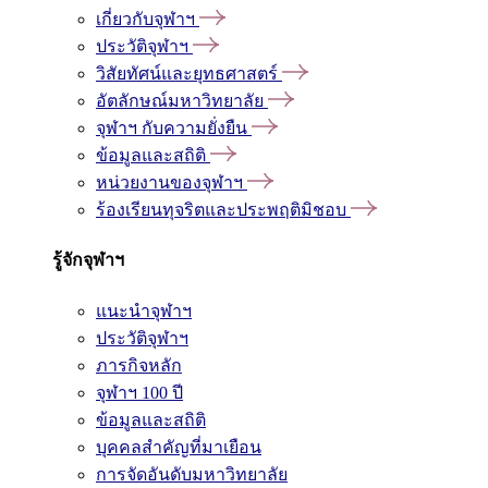
เกี่ยวกับจุฬาฯ
ประวัติจุฬาฯ
วิสัยทัศน์และยุทธศาสตร์
อัตลักษณ์มหาวิทยาลัย
จุฬาฯ กับความยั่งยืน
ข้อมูลและสถิติ
หน่วยงานของจุฬาฯ
ร้องเรียนทุจริตและประพฤติมิชอบ
รู้จักจุฬาฯ
แนะนำจุฬาฯ
ประวัติจุฬาฯ
ภารกิจหลัก
จุฬาฯ 100 ปี
ข้อมูลและสถิติ
บุคคลสำคัญที่มาเยือน
การจัดอันดับมหาวิทยาลัย