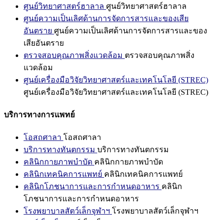
ศูนย์วิทยาศาสตร์ฮาลาล
ศูนย์วิทยาศาสตร์ฮาลาล
ศูนย์ความเป็นเลิศด้านการจัดการสารและของเสีย
อันตราย
ศูนย์ความเป็นเลิศด้านการจัดการสารและของ
เสียอันตราย
ตรวจสอบคุณภาพสิ่งแวดล้อม
ตรวจสอบคุณภาพสิ่ง
แวดล้อม
ศูนย์เครื่องมือวิจัยวิทยาศาสตร์และเทคโนโลยี (STREC)
ศูนย์เครื่องมือวิจัยวิทยาศาสตร์และเทคโนโลยี (STREC)
บริการทางการแพทย์
โอสถศาลา
โอสถศาลา
บริการทางทันตกรรม
บริการทางทันตกรรม
คลินิกกายภาพบำบัด
คลินิกกายภาพบำบัด
คลินิกเทคนิคการแพทย์
คลินิกเทคนิคการแพทย์
คลินิกโภชนาการและการกำหนดอาหาร
คลินิก
โภชนาการและการกำหนดอาหาร
โรงพยาบาลสัตว์เล็กจุฬาฯ
โรงพยาบาลสัตว์เล็กจุฬาฯ