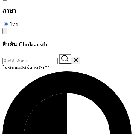
ภาษา
ไทย
สืบค้น Chula.ac.th
ไม่พบผลลัพธ์สำหรับ "
"