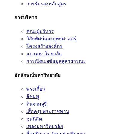
การรับรองหลักสูตร
การบริหาร
คณะผู้บริหาร
วิสัยทัศน์และยุทธศาสตร์
โครงสร้างองค์กร
สภามหาวิทยาลัย
การเปิดเผยข้อมูลสู่สาธารณะ
อัตลักษณ์มหาวิทยาลัย
พระเกี้ยว
สีชมพู
ต้นจามจุรี
เสื้อครุยพระราชทาน
ชุดนิสิต
เพลงมหาวิทยาลัย
ชื่อปริญญา อักษรย่อปริญญา