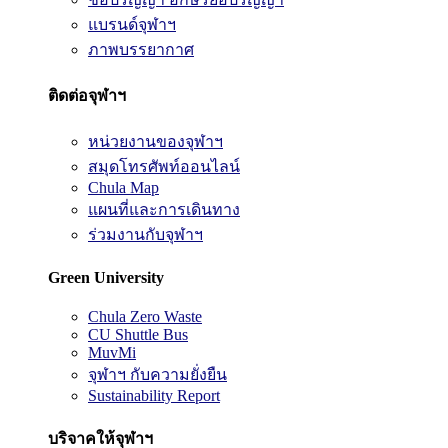
แบรนด์จุฬาฯ
ภาพบรรยากาศ
ติดต่อจุฬาฯ
หน่วยงานของจุฬาฯ
สมุดโทรศัพท์ออนไลน์
Chula Map
แผนที่และการเดินทาง
ร่วมงานกับจุฬาฯ
Green University
Chula Zero Waste
CU Shuttle Bus
MuvMi
จุฬาฯ กับความยั่งยืน
Sustainability Report
บริจาคให้จุฬาฯ