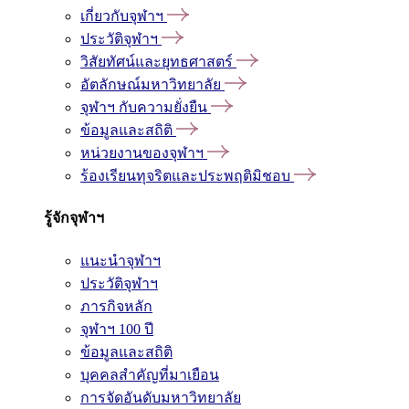
เกี่ยวกับจุฬาฯ
ประวัติจุฬาฯ
วิสัยทัศน์และยุทธศาสตร์
อัตลักษณ์มหาวิทยาลัย
จุฬาฯ กับความยั่งยืน
ข้อมูลและสถิติ
หน่วยงานของจุฬาฯ
ร้องเรียนทุจริตและประพฤติมิชอบ
รู้จักจุฬาฯ
แนะนำจุฬาฯ
ประวัติจุฬาฯ
ภารกิจหลัก
จุฬาฯ 100 ปี
ข้อมูลและสถิติ
บุคคลสำคัญที่มาเยือน
การจัดอันดับมหาวิทยาลัย