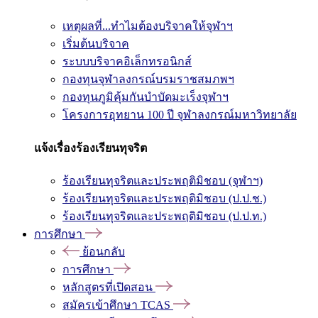
เหตุผลที่...ทำไมต้องบริจาคให้จุฬาฯ
เริ่มต้นบริจาค
ระบบบริจาคอิเล็กทรอนิกส์
กองทุนจุฬาลงกรณ์บรมราชสมภพฯ
กองทุนภูมิคุ้มกันบำบัดมะเร็งจุฬาฯ
โครงการอุทยาน 100 ปี จุฬาลงกรณ์มหาวิทยาลัย
แจ้งเรื่องร้องเรียนทุจริต
ร้องเรียนทุจริตและประพฤติมิชอบ (จุฬาฯ)
ร้องเรียนทุจริตและประพฤติมิชอบ (ป.ป.ช.)
ร้องเรียนทุจริตและประพฤติมิชอบ (ป.ป.ท.)
การศึกษา
ย้อนกลับ
การศึกษา
หลักสูตรที่เปิดสอน
สมัครเข้าศึกษา TCAS