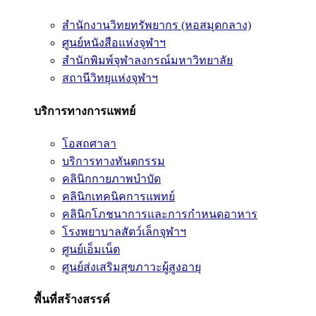
สำนักงานวิทยทรัพยากร (หอสมุดกลาง)
ศูนย์หนังสือแห่งจุฬาฯ
สำนักพิมพ์จุฬาลงกรณ์มหาวิทยาลัย
สถานีวิทยุแห่งจุฬาฯ
บริการทางการแพทย์
โอสถศาลา
บริการทางทันตกรรม
คลินิกกายภาพบำบัด
คลินิกเทคนิคการแพทย์
คลินิกโภชนาการและการกำหนดอาหาร
โรงพยาบาลสัตว์เล็กจุฬาฯ
ศูนย์เอ็มเน็ต
ศูนย์ส่งเสริมสุขภาวะผู้สูงอายุ
พื้นที่สร้างสรรค์