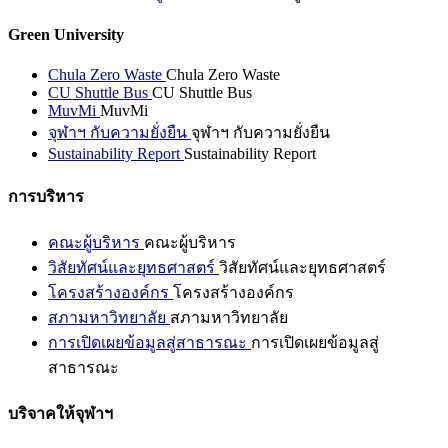
Green University
Chula Zero Waste
Chula Zero Waste
CU Shuttle Bus
CU Shuttle Bus
MuvMi
MuvMi
จุฬาฯ กับความยั่งยืน
จุฬาฯ กับความยั่งยืน
Sustainability Report
Sustainability Report
การบริหาร
คณะผู้บริหาร
คณะผู้บริหาร
วิสัยทัศน์และยุทธศาสตร์
วิสัยทัศน์และยุทธศาสตร์
โครงสร้างองค์กร
โครงสร้างองค์กร
สภามหาวิทยาลัย
สภามหาวิทยาลัย
การเปิดเผยข้อมูลสู่สาธารณะ
การเปิดเผยข้อมูลสู่
สาธารณะ
บริจาคให้จุฬาฯ