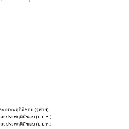
และประพฤติมิชอบ (จุฬาฯ)
ตและประพฤติมิชอบ (ป.ป.ช.)
ตและประพฤติมิชอบ (ป.ป.ท.)