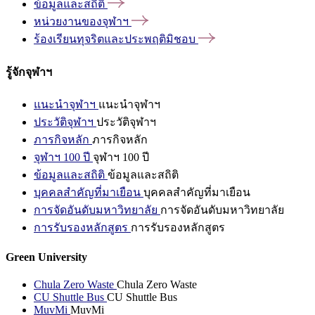
ข้อมูลและสถิติ
หน่วยงานของจุฬาฯ
ร้องเรียนทุจริตและประพฤติมิชอบ
รู้จักจุฬาฯ
แนะนำจุฬาฯ
แนะนำจุฬาฯ
ประวัติจุฬาฯ
ประวัติจุฬาฯ
ภารกิจหลัก
ภารกิจหลัก
จุฬาฯ 100 ปี
จุฬาฯ 100 ปี
ข้อมูลและสถิติ
ข้อมูลและสถิติ
บุคคลสำคัญที่มาเยือน
บุคคลสำคัญที่มาเยือน
การจัดอันดับมหาวิทยาลัย
การจัดอันดับมหาวิทยาลัย
การรับรองหลักสูตร
การรับรองหลักสูตร
Green University
Chula Zero Waste
Chula Zero Waste
CU Shuttle Bus
CU Shuttle Bus
MuvMi
MuvMi