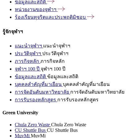
ข้อมูลและสถิติ
หน่วยงานของจุฬาฯ
ร้องเรียนทุจริตและประพฤติมิชอบ
รู้จักจุฬาฯ
แนะนำจุฬาฯ
แนะนำจุฬาฯ
ประวัติจุฬาฯ
ประวัติจุฬาฯ
ภารกิจหลัก
ภารกิจหลัก
จุฬาฯ 100 ปี
จุฬาฯ 100 ปี
ข้อมูลและสถิติ
ข้อมูลและสถิติ
บุคคลสำคัญที่มาเยือน
บุคคลสำคัญที่มาเยือน
การจัดอันดับมหาวิทยาลัย
การจัดอันดับมหาวิทยาลัย
การรับรองหลักสูตร
การรับรองหลักสูตร
Green University
Chula Zero Waste
Chula Zero Waste
CU Shuttle Bus
CU Shuttle Bus
MuvMi
MuvMi