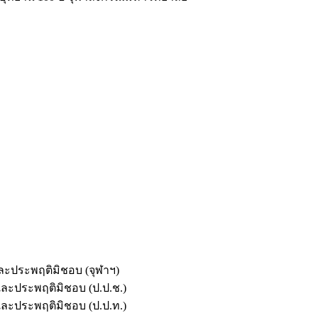
และประพฤติมิชอบ (จุฬาฯ)
ตและประพฤติมิชอบ (ป.ป.ช.)
ตและประพฤติมิชอบ (ป.ป.ท.)