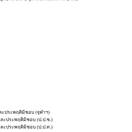
และประพฤติมิชอบ (จุฬาฯ)
ตและประพฤติมิชอบ (ป.ป.ช.)
ตและประพฤติมิชอบ (ป.ป.ท.)