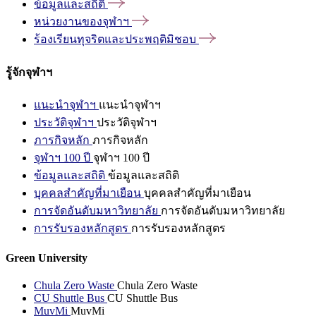
ข้อมูลและสถิติ
หน่วยงานของจุฬาฯ
ร้องเรียนทุจริตและประพฤติมิชอบ
รู้จักจุฬาฯ
แนะนำจุฬาฯ
แนะนำจุฬาฯ
ประวัติจุฬาฯ
ประวัติจุฬาฯ
ภารกิจหลัก
ภารกิจหลัก
จุฬาฯ 100 ปี
จุฬาฯ 100 ปี
ข้อมูลและสถิติ
ข้อมูลและสถิติ
บุคคลสำคัญที่มาเยือน
บุคคลสำคัญที่มาเยือน
การจัดอันดับมหาวิทยาลัย
การจัดอันดับมหาวิทยาลัย
การรับรองหลักสูตร
การรับรองหลักสูตร
Green University
Chula Zero Waste
Chula Zero Waste
CU Shuttle Bus
CU Shuttle Bus
MuvMi
MuvMi