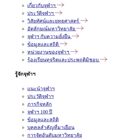
เกี่ยวกับจุฬาฯ
ประวัติจุฬาฯ
วิสัยทัศน์และยุทธศาสตร์
อัตลักษณ์มหาวิทยาลัย
จุฬาฯ กับความยั่งยืน
ข้อมูลและสถิติ
หน่วยงานของจุฬาฯ
ร้องเรียนทุจริตและประพฤติมิชอบ
รู้จักจุฬาฯ
แนะนำจุฬาฯ
ประวัติจุฬาฯ
ภารกิจหลัก
จุฬาฯ 100 ปี
ข้อมูลและสถิติ
บุคคลสำคัญที่มาเยือน
การจัดอันดับมหาวิทยาลัย