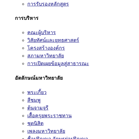
การรับรองหลักสูตร
การบริหาร
คณะผู้บริหาร
วิสัยทัศน์และยุทธศาสตร์
โครงสร้างองค์กร
สภามหาวิทยาลัย
การเปิดเผยข้อมูลสู่สาธารณะ
อัตลักษณ์มหาวิทยาลัย
พระเกี้ยว
สีชมพู
ต้นจามจุรี
เสื้อครุยพระราชทาน
ชุดนิสิต
เพลงมหาวิทยาลัย
ชื่อปริญญา อักษรย่อปริญญา