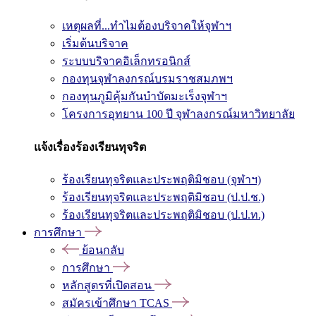
เหตุผลที่...ทำไมต้องบริจาคให้จุฬาฯ
เริ่มต้นบริจาค
ระบบบริจาคอิเล็กทรอนิกส์
กองทุนจุฬาลงกรณ์บรมราชสมภพฯ
กองทุนภูมิคุ้มกันบำบัดมะเร็งจุฬาฯ
โครงการอุทยาน 100 ปี จุฬาลงกรณ์มหาวิทยาลัย
แจ้งเรื่องร้องเรียนทุจริต
ร้องเรียนทุจริตและประพฤติมิชอบ (จุฬาฯ)
ร้องเรียนทุจริตและประพฤติมิชอบ (ป.ป.ช.)
ร้องเรียนทุจริตและประพฤติมิชอบ (ป.ป.ท.)
การศึกษา
ย้อนกลับ
การศึกษา
หลักสูตรที่เปิดสอน
สมัครเข้าศึกษา TCAS