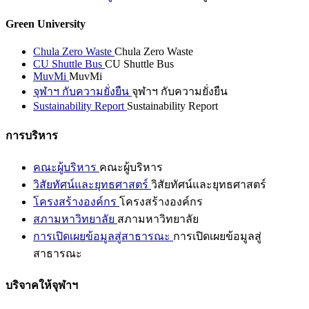
Green University
Chula Zero Waste
Chula Zero Waste
CU Shuttle Bus
CU Shuttle Bus
MuvMi
MuvMi
จุฬาฯ กับความยั่งยืน
จุฬาฯ กับความยั่งยืน
Sustainability Report
Sustainability Report
การบริหาร
คณะผู้บริหาร
คณะผู้บริหาร
วิสัยทัศน์และยุทธศาสตร์
วิสัยทัศน์และยุทธศาสตร์
โครงสร้างองค์กร
โครงสร้างองค์กร
สภามหาวิทยาลัย
สภามหาวิทยาลัย
การเปิดเผยข้อมูลสู่สาธารณะ
การเปิดเผยข้อมูลสู่
สาธารณะ
บริจาคให้จุฬาฯ