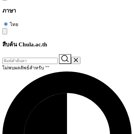
ภาษา
ไทย
สืบค้น Chula.ac.th
ไม่พบผลลัพธ์สำหรับ "
"