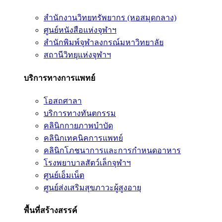
สำนักงานวิทยทรัพยากร (หอสมุดกลาง)
ศูนย์หนังสือแห่งจุฬาฯ
สำนักพิมพ์จุฬาลงกรณ์มหาวิทยาลัย
สถานีวิทยุแห่งจุฬาฯ
บริการทางการแพทย์
โอสถศาลา
บริการทางทันตกรรม
คลินิกกายภาพบำบัด
คลินิกเทคนิคการแพทย์
คลินิกโภชนาการและการกำหนดอาหาร
โรงพยาบาลสัตว์เล็กจุฬาฯ
ศูนย์เอ็มเน็ต
ศูนย์ส่งเสริมสุขภาวะผู้สูงอายุ
พื้นที่สร้างสรรค์