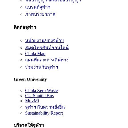
แบรนด์จุฬาฯ
ภาพบรรยากาศ
ติดต่อจุฬาฯ
หน่วยงานของจุฬาฯ
สมุดโทรศัพท์ออนไลน์
Chula Map
แผนที่และการเดินทาง
ร่วมงานกับจุฬาฯ
Green University
Chula Zero Waste
CU Shuttle Bus
MuvMi
จุฬาฯ กับความยั่งยืน
Sustainability Report
บริจาคให้จุฬาฯ