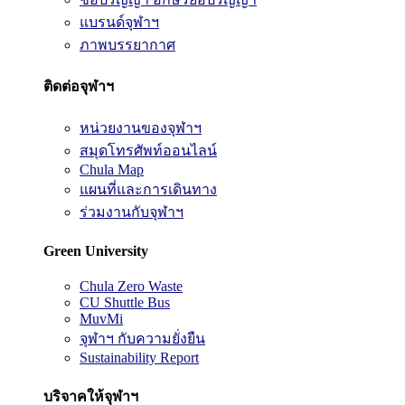
แบรนด์จุฬาฯ
ภาพบรรยากาศ
ติดต่อจุฬาฯ
หน่วยงานของจุฬาฯ
สมุดโทรศัพท์ออนไลน์
Chula Map
แผนที่และการเดินทาง
ร่วมงานกับจุฬาฯ
Green University
Chula Zero Waste
CU Shuttle Bus
MuvMi
จุฬาฯ กับความยั่งยืน
Sustainability Report
บริจาคให้จุฬาฯ