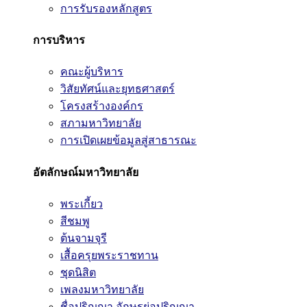
การรับรองหลักสูตร
การบริหาร
คณะผู้บริหาร
วิสัยทัศน์และยุทธศาสตร์
โครงสร้างองค์กร
สภามหาวิทยาลัย
การเปิดเผยข้อมูลสู่สาธารณะ
อัตลักษณ์มหาวิทยาลัย
พระเกี้ยว
สีชมพู
ต้นจามจุรี
เสื้อครุยพระราชทาน
ชุดนิสิต
เพลงมหาวิทยาลัย
ชื่อปริญญา อักษรย่อปริญญา