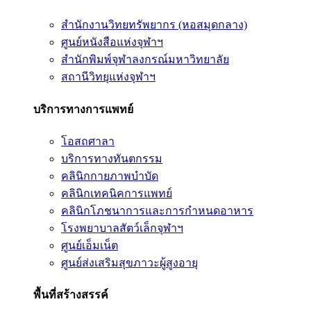
สำนักงานวิทยทรัพยากร (หอสมุดกลาง)
ศูนย์หนังสือแห่งจุฬาฯ
สำนักพิมพ์จุฬาลงกรณ์มหาวิทยาลัย
สถานีวิทยุแห่งจุฬาฯ
บริการทางการแพทย์
โอสถศาลา
บริการทางทันตกรรม
คลินิกกายภาพบำบัด
คลินิกเทคนิคการแพทย์
คลินิกโภชนาการและการกำหนดอาหาร
โรงพยาบาลสัตว์เล็กจุฬาฯ
ศูนย์เอ็มเน็ต
ศูนย์ส่งเสริมสุขภาวะผู้สูงอายุ
พื้นที่สร้างสรรค์