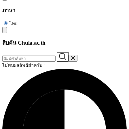
ภาษา
ไทย
สืบค้น Chula.ac.th
ไม่พบผลลัพธ์สำหรับ "
"