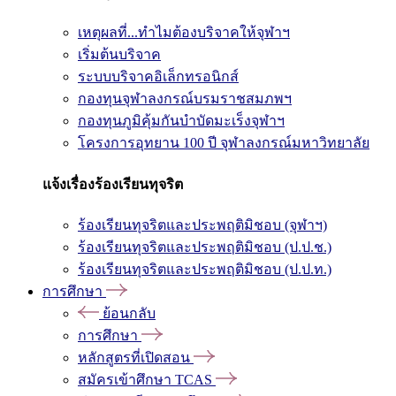
เหตุผลที่...ทำไมต้องบริจาคให้จุฬาฯ
เริ่มต้นบริจาค
ระบบบริจาคอิเล็กทรอนิกส์
กองทุนจุฬาลงกรณ์บรมราชสมภพฯ
กองทุนภูมิคุ้มกันบำบัดมะเร็งจุฬาฯ
โครงการอุทยาน 100 ปี จุฬาลงกรณ์มหาวิทยาลัย
แจ้งเรื่องร้องเรียนทุจริต
ร้องเรียนทุจริตและประพฤติมิชอบ (จุฬาฯ)
ร้องเรียนทุจริตและประพฤติมิชอบ (ป.ป.ช.)
ร้องเรียนทุจริตและประพฤติมิชอบ (ป.ป.ท.)
การศึกษา
ย้อนกลับ
การศึกษา
หลักสูตรที่เปิดสอน
สมัครเข้าศึกษา TCAS