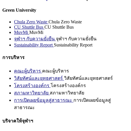
Green University
Chula Zero Waste
Chula Zero Waste
CU Shuttle Bus
CU Shuttle Bus
MuvMi
MuvMi
จุฬาฯ กับความยั่งยืน
จุฬาฯ กับความยั่งยืน
Sustainability Report
Sustainability Report
การบริหาร
คณะผู้บริหาร
คณะผู้บริหาร
วิสัยทัศน์และยุทธศาสตร์
วิสัยทัศน์และยุทธศาสตร์
โครงสร้างองค์กร
โครงสร้างองค์กร
สภามหาวิทยาลัย
สภามหาวิทยาลัย
การเปิดเผยข้อมูลสู่สาธารณะ
การเปิดเผยข้อมูลสู่
สาธารณะ
บริจาคให้จุฬาฯ