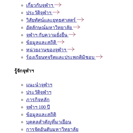
เกี่ยวกับจุฬาฯ
ประวัติจุฬาฯ
วิสัยทัศน์และยุทธศาสตร์
อัตลักษณ์มหาวิทยาลัย
จุฬาฯ กับความยั่งยืน
ข้อมูลและสถิติ
หน่วยงานของจุฬาฯ
ร้องเรียนทุจริตและประพฤติมิชอบ
รู้จักจุฬาฯ
แนะนำจุฬาฯ
ประวัติจุฬาฯ
ภารกิจหลัก
จุฬาฯ 100 ปี
ข้อมูลและสถิติ
บุคคลสำคัญที่มาเยือน
การจัดอันดับมหาวิทยาลัย