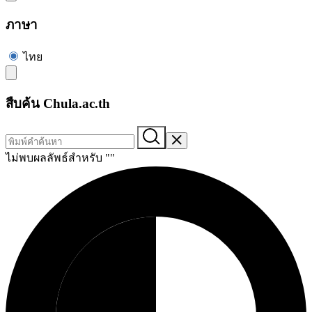
ภาษา
ไทย
สืบค้น Chula.ac.th
ไม่พบผลลัพธ์สำหรับ "
"