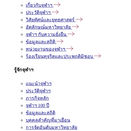
เกี่ยวกับจุฬาฯ
ประวัติจุฬาฯ
วิสัยทัศน์และยุทธศาสตร์
อัตลักษณ์มหาวิทยาลัย
จุฬาฯ กับความยั่งยืน
ข้อมูลและสถิติ
หน่วยงานของจุฬาฯ
ร้องเรียนทุจริตและประพฤติมิชอบ
รู้จักจุฬาฯ
แนะนำจุฬาฯ
ประวัติจุฬาฯ
ภารกิจหลัก
จุฬาฯ 100 ปี
ข้อมูลและสถิติ
บุคคลสำคัญที่มาเยือน
การจัดอันดับมหาวิทยาลัย