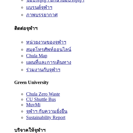
แบรนด์จุฬาฯ
ภาพบรรยากาศ
ติดต่อจุฬาฯ
หน่วยงานของจุฬาฯ
สมุดโทรศัพท์ออนไลน์
Chula Map
แผนที่และการเดินทาง
ร่วมงานกับจุฬาฯ
Green University
Chula Zero Waste
CU Shuttle Bus
MuvMi
จุฬาฯ กับความยั่งยืน
Sustainability Report
บริจาคให้จุฬาฯ