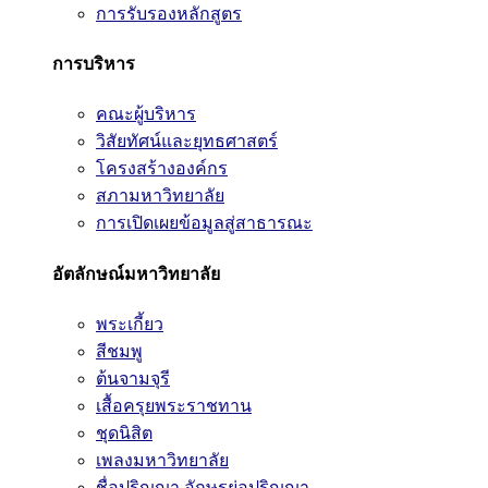
การรับรองหลักสูตร
การบริหาร
คณะผู้บริหาร
วิสัยทัศน์และยุทธศาสตร์
โครงสร้างองค์กร
สภามหาวิทยาลัย
การเปิดเผยข้อมูลสู่สาธารณะ
อัตลักษณ์มหาวิทยาลัย
พระเกี้ยว
สีชมพู
ต้นจามจุรี
เสื้อครุยพระราชทาน
ชุดนิสิต
เพลงมหาวิทยาลัย
ชื่อปริญญา อักษรย่อปริญญา