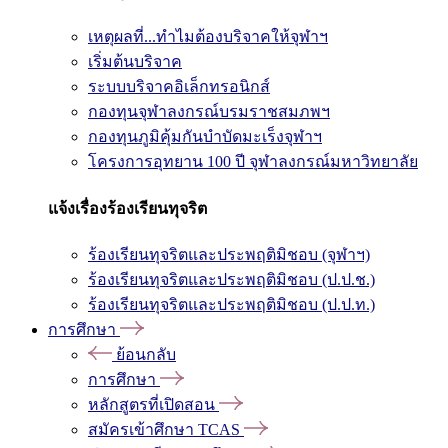
เหตุผลที่...ทำไมต้องบริจาคให้จุฬาฯ
เริ่มต้นบริจาค
ระบบบริจาคอิเล็กทรอนิกส์
กองทุนจุฬาลงกรณ์บรมราชสมภพฯ
กองทุนภูมิคุ้มกันบำบัดมะเร็งจุฬาฯ
โครงการอุทยาน 100 ปี จุฬาลงกรณ์มหาวิทยาลัย
แจ้งเรื่องร้องเรียนทุจริต
ร้องเรียนทุจริตและประพฤติมิชอบ (จุฬาฯ)
ร้องเรียนทุจริตและประพฤติมิชอบ (ป.ป.ช.)
ร้องเรียนทุจริตและประพฤติมิชอบ (ป.ป.ท.)
การศึกษา
ย้อนกลับ
การศึกษา
หลักสูตรที่เปิดสอน
สมัครเข้าศึกษา TCAS