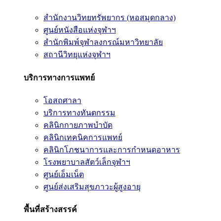
สำนักงานวิทยทรัพยากร (หอสมุดกลาง)
ศูนย์หนังสือแห่งจุฬาฯ
สำนักพิมพ์จุฬาลงกรณ์มหาวิทยาลัย
สถานีวิทยุแห่งจุฬาฯ
บริการทางการแพทย์
โอสถศาลา
บริการทางทันตกรรม
คลินิกกายภาพบำบัด
คลินิกเทคนิคการแพทย์
คลินิกโภชนาการและการกำหนดอาหาร
โรงพยาบาลสัตว์เล็กจุฬาฯ
ศูนย์เอ็มเน็ต
ศูนย์ส่งเสริมสุขภาวะผู้สูงอายุ
พื้นที่สร้างสรรค์