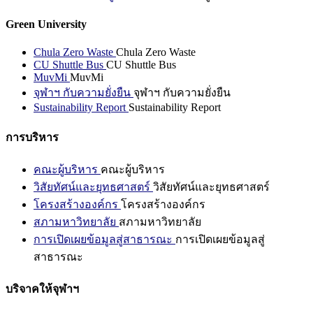
Green University
Chula Zero Waste
Chula Zero Waste
CU Shuttle Bus
CU Shuttle Bus
MuvMi
MuvMi
จุฬาฯ กับความยั่งยืน
จุฬาฯ กับความยั่งยืน
Sustainability Report
Sustainability Report
การบริหาร
คณะผู้บริหาร
คณะผู้บริหาร
วิสัยทัศน์และยุทธศาสตร์
วิสัยทัศน์และยุทธศาสตร์
โครงสร้างองค์กร
โครงสร้างองค์กร
สภามหาวิทยาลัย
สภามหาวิทยาลัย
การเปิดเผยข้อมูลสู่สาธารณะ
การเปิดเผยข้อมูลสู่
สาธารณะ
บริจาคให้จุฬาฯ