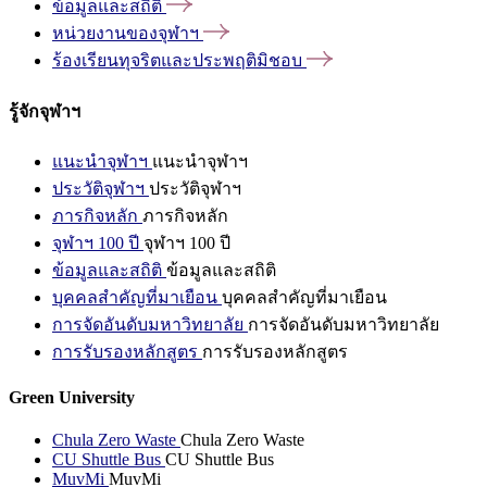
ข้อมูลและสถิติ
หน่วยงานของจุฬาฯ
ร้องเรียนทุจริตและประพฤติมิชอบ
รู้จักจุฬาฯ
แนะนำจุฬาฯ
แนะนำจุฬาฯ
ประวัติจุฬาฯ
ประวัติจุฬาฯ
ภารกิจหลัก
ภารกิจหลัก
จุฬาฯ 100 ปี
จุฬาฯ 100 ปี
ข้อมูลและสถิติ
ข้อมูลและสถิติ
บุคคลสำคัญที่มาเยือน
บุคคลสำคัญที่มาเยือน
การจัดอันดับมหาวิทยาลัย
การจัดอันดับมหาวิทยาลัย
การรับรองหลักสูตร
การรับรองหลักสูตร
Green University
Chula Zero Waste
Chula Zero Waste
CU Shuttle Bus
CU Shuttle Bus
MuvMi
MuvMi