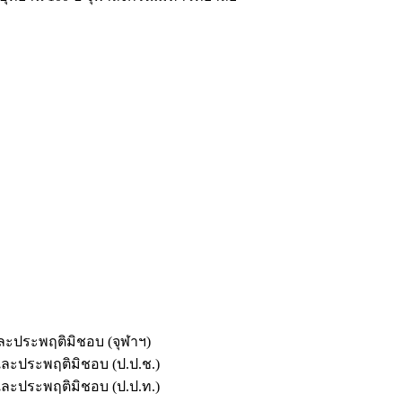
และประพฤติมิชอบ (จุฬาฯ)
ตและประพฤติมิชอบ (ป.ป.ช.)
ตและประพฤติมิชอบ (ป.ป.ท.)