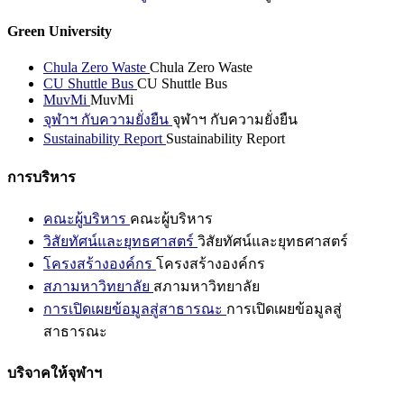
Green University
Chula Zero Waste
Chula Zero Waste
CU Shuttle Bus
CU Shuttle Bus
MuvMi
MuvMi
จุฬาฯ กับความยั่งยืน
จุฬาฯ กับความยั่งยืน
Sustainability Report
Sustainability Report
การบริหาร
คณะผู้บริหาร
คณะผู้บริหาร
วิสัยทัศน์และยุทธศาสตร์
วิสัยทัศน์และยุทธศาสตร์
โครงสร้างองค์กร
โครงสร้างองค์กร
สภามหาวิทยาลัย
สภามหาวิทยาลัย
การเปิดเผยข้อมูลสู่สาธารณะ
การเปิดเผยข้อมูลสู่
สาธารณะ
บริจาคให้จุฬาฯ