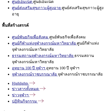
ศูนย์เอ็มเน็ต
ศูนย์เอ็มเน็ต
ศูนย์ส่งเสริมสุขภาวะผู้สูงอายุ
ศูนย์ส่งเสริมสุขภาวะผู้สูง
อายุ
พื้นที่สร้างสรรค์
ศูนย์พันธกิจเพื่อสังคม
ศูนย์พันธกิจเพื่อสังคม
ศูนย์กีฬาแห่งจุฬาลงกรณ์มหาวิทยาลัย
ศูนย์กีฬาแห่ง
จุฬาลงกรณ์มหาวิทยาลัย
ธรรมสถานจุฬาลงกรณ์มหาวิทยาลัย
ธรรมสถาน
จุฬาลงกรณ์มหาวิทยาลัย
อุทยาน 100 ปี จุฬาฯ
อุทยาน 100 ปี จุฬาฯ
จุฬาลงกรณ์ราชบรรณาลัย
จุฬาลงกรณ์ราชบรรณาลัย
Highlights
ข่าวสารทั้งหมด
ข่าวจุฬาฯ
ปฏิทินกิจกรรม