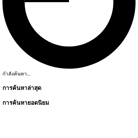
กำลังค้นหา...
การค้นหาล่าสุด
การค้นหายอดนิยม