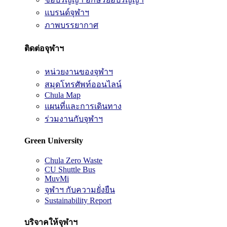
แบรนด์จุฬาฯ
ภาพบรรยากาศ
ติดต่อจุฬาฯ
หน่วยงานของจุฬาฯ
สมุดโทรศัพท์ออนไลน์
Chula Map
แผนที่และการเดินทาง
ร่วมงานกับจุฬาฯ
Green University
Chula Zero Waste
CU Shuttle Bus
MuvMi
จุฬาฯ กับความยั่งยืน
Sustainability Report
บริจาคให้จุฬาฯ