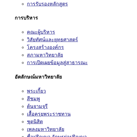
การรับรองหลักสูตร
การบริหาร
คณะผู้บริหาร
วิสัยทัศน์และยุทธศาสตร์
โครงสร้างองค์กร
สภามหาวิทยาลัย
การเปิดเผยข้อมูลสู่สาธารณะ
อัตลักษณ์มหาวิทยาลัย
พระเกี้ยว
สีชมพู
ต้นจามจุรี
เสื้อครุยพระราชทาน
ชุดนิสิต
เพลงมหาวิทยาลัย
ชื่อปริญญา อักษรย่อปริญญา