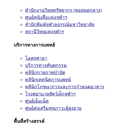
สำนักงานวิทยทรัพยากร (หอสมุดกลาง)
ศูนย์หนังสือแห่งจุฬาฯ
สำนักพิมพ์จุฬาลงกรณ์มหาวิทยาลัย
สถานีวิทยุแห่งจุฬาฯ
บริการทางการแพทย์
โอสถศาลา
บริการทางทันตกรรม
คลินิกกายภาพบำบัด
คลินิกเทคนิคการแพทย์
คลินิกโภชนาการและการกำหนดอาหาร
โรงพยาบาลสัตว์เล็กจุฬาฯ
ศูนย์เอ็มเน็ต
ศูนย์ส่งเสริมสุขภาวะผู้สูงอายุ
พื้นที่สร้างสรรค์