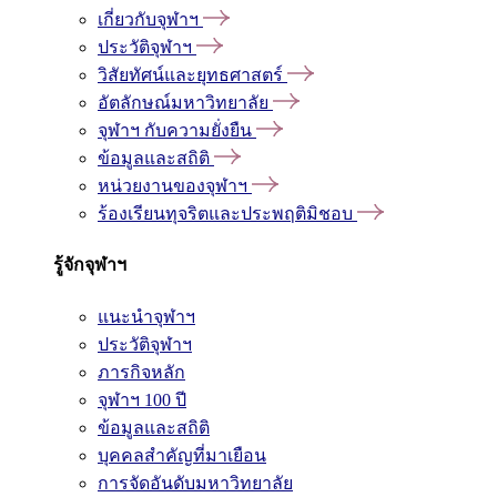
เกี่ยวกับจุฬาฯ
ประวัติจุฬาฯ
วิสัยทัศน์และยุทธศาสตร์
อัตลักษณ์มหาวิทยาลัย
จุฬาฯ กับความยั่งยืน
ข้อมูลและสถิติ
หน่วยงานของจุฬาฯ
ร้องเรียนทุจริตและประพฤติมิชอบ
รู้จักจุฬาฯ
แนะนำจุฬาฯ
ประวัติจุฬาฯ
ภารกิจหลัก
จุฬาฯ 100 ปี
ข้อมูลและสถิติ
บุคคลสำคัญที่มาเยือน
การจัดอันดับมหาวิทยาลัย