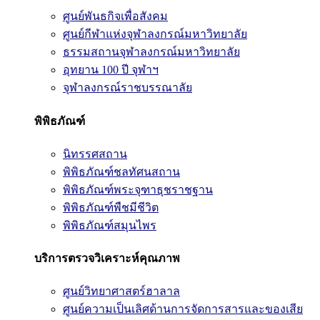
ศูนย์พันธกิจเพื่อสังคม
ศูนย์กีฬาแห่งจุฬาลงกรณ์มหาวิทยาลัย
ธรรมสถานจุฬาลงกรณ์มหาวิทยาลัย
อุทยาน 100 ปี จุฬาฯ
จุฬาลงกรณ์ราชบรรณาลัย
พิพิธภัณฑ์
นิทรรศสถาน
พิพิธภัณฑ์ชลทัศนสถาน
พิพิธภัณฑ์พระจุฑาธุชราชฐาน
พิพิธภัณฑ์พืชมีชีวิต
พิพิธภัณฑ์สมุนไพร
บริการตรวจวิเคราะห์คุณภาพ
ศูนย์วิทยาศาสตร์ฮาลาล
ศูนย์ความเป็นเลิศด้านการจัดการสารและของเสีย