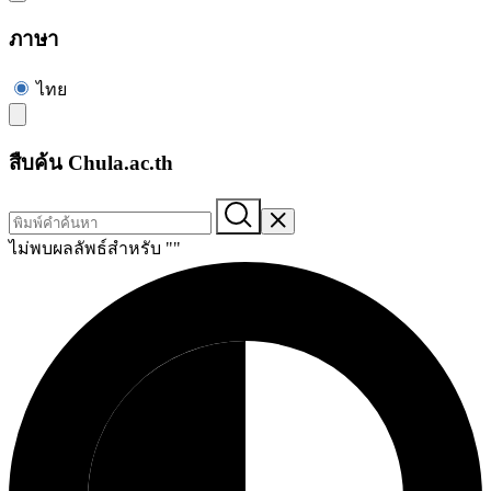
ภาษา
ไทย
สืบค้น Chula.ac.th
ไม่พบผลลัพธ์สำหรับ "
"