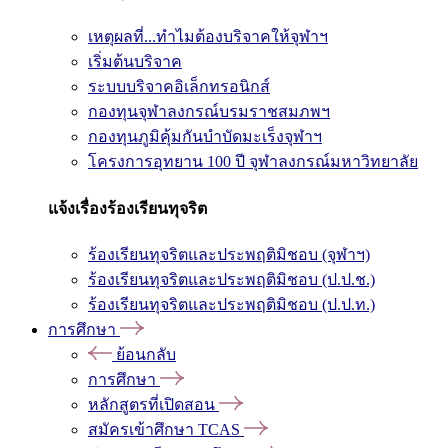
เหตุผลที่...ทำไมต้องบริจาคให้จุฬาฯ
เริ่มต้นบริจาค
ระบบบริจาคอิเล็กทรอนิกส์
กองทุนจุฬาลงกรณ์บรมราชสมภพฯ
กองทุนภูมิคุ้มกันบำบัดมะเร็งจุฬาฯ
โครงการอุทยาน 100 ปี จุฬาลงกรณ์มหาวิทยาลัย
แจ้งเรื่องร้องเรียนทุจริต
ร้องเรียนทุจริตและประพฤติมิชอบ (จุฬาฯ)
ร้องเรียนทุจริตและประพฤติมิชอบ (ป.ป.ช.)
ร้องเรียนทุจริตและประพฤติมิชอบ (ป.ป.ท.)
การศึกษา
ย้อนกลับ
การศึกษา
หลักสูตรที่เปิดสอน
สมัครเข้าศึกษา TCAS