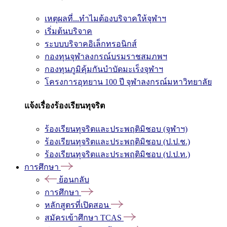
เหตุผลที่...ทำไมต้องบริจาคให้จุฬาฯ
เริ่มต้นบริจาค
ระบบบริจาคอิเล็กทรอนิกส์
กองทุนจุฬาลงกรณ์บรมราชสมภพฯ
กองทุนภูมิคุ้มกันบำบัดมะเร็งจุฬาฯ
โครงการอุทยาน 100 ปี จุฬาลงกรณ์มหาวิทยาลัย
แจ้งเรื่องร้องเรียนทุจริต
ร้องเรียนทุจริตและประพฤติมิชอบ (จุฬาฯ)
ร้องเรียนทุจริตและประพฤติมิชอบ (ป.ป.ช.)
ร้องเรียนทุจริตและประพฤติมิชอบ (ป.ป.ท.)
การศึกษา
ย้อนกลับ
การศึกษา
หลักสูตรที่เปิดสอน
สมัครเข้าศึกษา TCAS