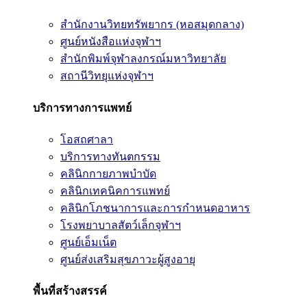
สำนักงานวิทยทรัพยากร (หอสมุดกลาง)
ศูนย์หนังสือแห่งจุฬาฯ
สำนักพิมพ์จุฬาลงกรณ์มหาวิทยาลัย
สถานีวิทยุแห่งจุฬาฯ
บริการทางการแพทย์
โอสถศาลา
บริการทางทันตกรรม
คลินิกกายภาพบำบัด
คลินิกเทคนิคการแพทย์
คลินิกโภชนาการและการกำหนดอาหาร
โรงพยาบาลสัตว์เล็กจุฬาฯ
ศูนย์เอ็มเน็ต
ศูนย์ส่งเสริมสุขภาวะผู้สูงอายุ
พื้นที่สร้างสรรค์