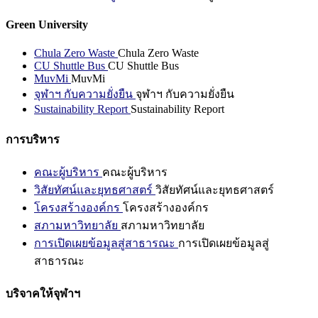
Green University
Chula Zero Waste
Chula Zero Waste
CU Shuttle Bus
CU Shuttle Bus
MuvMi
MuvMi
จุฬาฯ กับความยั่งยืน
จุฬาฯ กับความยั่งยืน
Sustainability Report
Sustainability Report
การบริหาร
คณะผู้บริหาร
คณะผู้บริหาร
วิสัยทัศน์และยุทธศาสตร์
วิสัยทัศน์และยุทธศาสตร์
โครงสร้างองค์กร
โครงสร้างองค์กร
สภามหาวิทยาลัย
สภามหาวิทยาลัย
การเปิดเผยข้อมูลสู่สาธารณะ
การเปิดเผยข้อมูลสู่
สาธารณะ
บริจาคให้จุฬาฯ