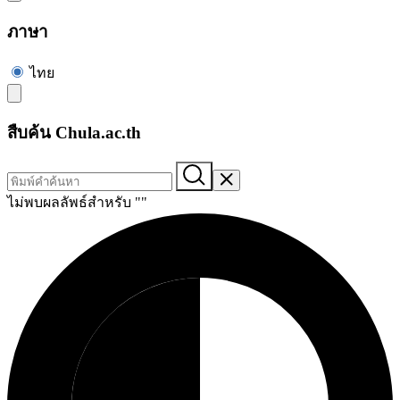
ภาษา
ไทย
สืบค้น Chula.ac.th
ไม่พบผลลัพธ์สำหรับ "
"