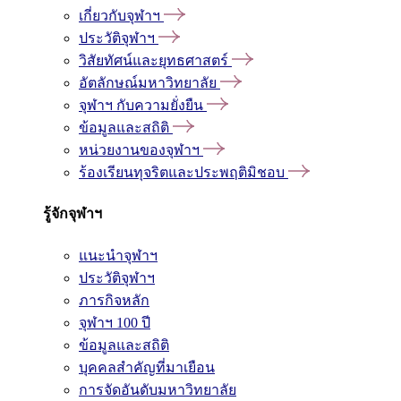
เกี่ยวกับจุฬาฯ
ประวัติจุฬาฯ
วิสัยทัศน์และยุทธศาสตร์
อัตลักษณ์มหาวิทยาลัย
จุฬาฯ กับความยั่งยืน
ข้อมูลและสถิติ
หน่วยงานของจุฬาฯ
ร้องเรียนทุจริตและประพฤติมิชอบ
รู้จักจุฬาฯ
แนะนำจุฬาฯ
ประวัติจุฬาฯ
ภารกิจหลัก
จุฬาฯ 100 ปี
ข้อมูลและสถิติ
บุคคลสำคัญที่มาเยือน
การจัดอันดับมหาวิทยาลัย