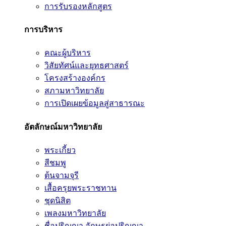
การรับรองหลักสูตร
การบริหาร
คณะผู้บริหาร
วิสัยทัศน์และยุทธศาสตร์
โครงสร้างองค์กร
สภามหาวิทยาลัย
การเปิดเผยข้อมูลสู่สาธารณะ
อัตลักษณ์มหาวิทยาลัย
พระเกี้ยว
สีชมพู
ต้นจามจุรี
เสื้อครุยพระราชทาน
ชุดนิสิต
เพลงมหาวิทยาลัย
ชื่อปริญญา อักษรย่อปริญญา