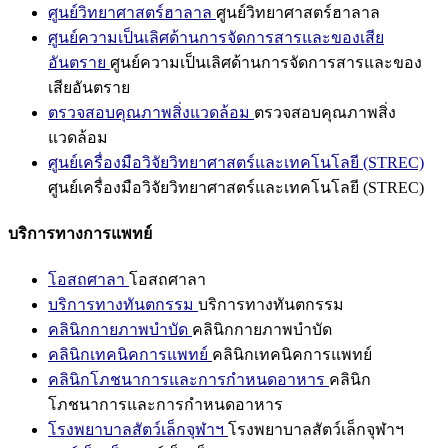
ศูนย์วิทยาศาสตร์ฮาลาล
ศูนย์วิทยาศาสตร์ฮาลาล
ศูนย์ความเป็นเลิศด้านการจัดการสารและของเสีย
อันตราย
ศูนย์ความเป็นเลิศด้านการจัดการสารและของ
เสียอันตราย
ตรวจสอบคุณภาพสิ่งแวดล้อม
ตรวจสอบคุณภาพสิ่ง
แวดล้อม
ศูนย์เครื่องมือวิจัยวิทยาศาสตร์และเทคโนโลยี (STREC)
ศูนย์เครื่องมือวิจัยวิทยาศาสตร์และเทคโนโลยี (STREC)
บริการทางการแพทย์
โอสถศาลา
โอสถศาลา
บริการทางทันตกรรม
บริการทางทันตกรรม
คลินิกกายภาพบำบัด
คลินิกกายภาพบำบัด
คลินิกเทคนิคการแพทย์
คลินิกเทคนิคการแพทย์
คลินิกโภชนาการและการกำหนดอาหาร
คลินิก
โภชนาการและการกำหนดอาหาร
โรงพยาบาลสัตว์เล็กจุฬาฯ
โรงพยาบาลสัตว์เล็กจุฬาฯ