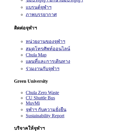
แบรนด์จุฬาฯ
ภาพบรรยากาศ
ติดต่อจุฬาฯ
หน่วยงานของจุฬาฯ
สมุดโทรศัพท์ออนไลน์
Chula Map
แผนที่และการเดินทาง
ร่วมงานกับจุฬาฯ
Green University
Chula Zero Waste
CU Shuttle Bus
MuvMi
จุฬาฯ กับความยั่งยืน
Sustainability Report
บริจาคให้จุฬาฯ