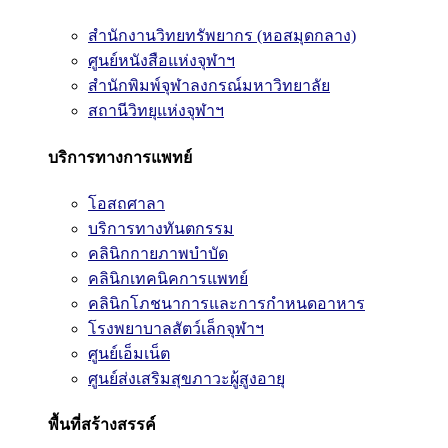
สำนักงานวิทยทรัพยากร (หอสมุดกลาง)
ศูนย์หนังสือแห่งจุฬาฯ
สำนักพิมพ์จุฬาลงกรณ์มหาวิทยาลัย
สถานีวิทยุแห่งจุฬาฯ
บริการทางการแพทย์
โอสถศาลา
บริการทางทันตกรรม
คลินิกกายภาพบำบัด
คลินิกเทคนิคการแพทย์
คลินิกโภชนาการและการกำหนดอาหาร
โรงพยาบาลสัตว์เล็กจุฬาฯ
ศูนย์เอ็มเน็ต
ศูนย์ส่งเสริมสุขภาวะผู้สูงอายุ
พื้นที่สร้างสรรค์