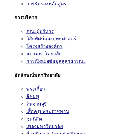
การรับรองหลักสูตร
การบริหาร
คณะผู้บริหาร
วิสัยทัศน์และยุทธศาสตร์
โครงสร้างองค์กร
สภามหาวิทยาลัย
การเปิดเผยข้อมูลสู่สาธารณะ
อัตลักษณ์มหาวิทยาลัย
พระเกี้ยว
สีชมพู
ต้นจามจุรี
เสื้อครุยพระราชทาน
ชุดนิสิต
เพลงมหาวิทยาลัย
ชื่อปริญญา อักษรย่อปริญญา