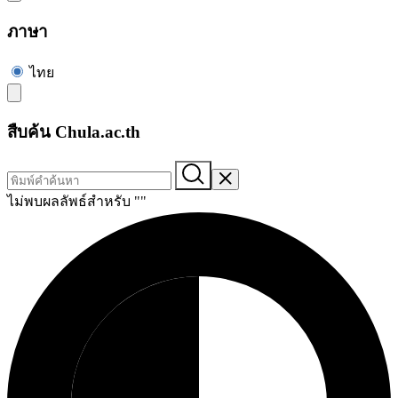
ภาษา
ไทย
สืบค้น Chula.ac.th
ไม่พบผลลัพธ์สำหรับ "
"