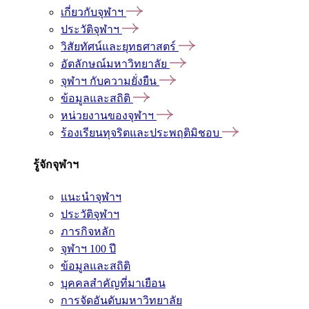
เกี่ยวกับจุฬาฯ
ประวัติจุฬาฯ
วิสัยทัศน์และยุทธศาสตร์
อัตลักษณ์มหาวิทยาลัย
จุฬาฯ กับความยั่งยืน
ข้อมูลและสถิติ
หน่วยงานของจุฬาฯ
ร้องเรียนทุจริตและประพฤติมิชอบ
รู้จักจุฬาฯ
แนะนำจุฬาฯ
ประวัติจุฬาฯ
ภารกิจหลัก
จุฬาฯ 100 ปี
ข้อมูลและสถิติ
บุคคลสำคัญที่มาเยือน
การจัดอันดับมหาวิทยาลัย