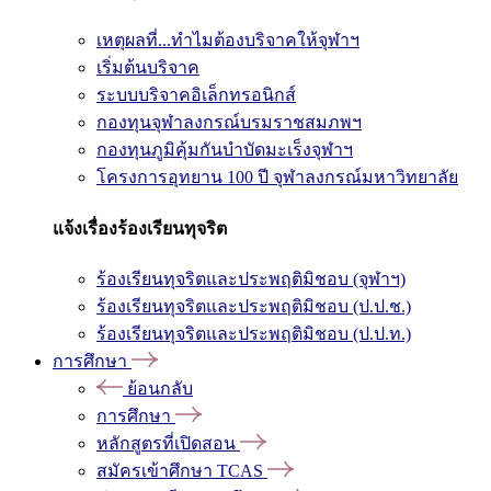
เหตุผลที่...ทำไมต้องบริจาคให้จุฬาฯ
เริ่มต้นบริจาค
ระบบบริจาคอิเล็กทรอนิกส์
กองทุนจุฬาลงกรณ์บรมราชสมภพฯ
กองทุนภูมิคุ้มกันบำบัดมะเร็งจุฬาฯ
โครงการอุทยาน 100 ปี จุฬาลงกรณ์มหาวิทยาลัย
แจ้งเรื่องร้องเรียนทุจริต
ร้องเรียนทุจริตและประพฤติมิชอบ (จุฬาฯ)
ร้องเรียนทุจริตและประพฤติมิชอบ (ป.ป.ช.)
ร้องเรียนทุจริตและประพฤติมิชอบ (ป.ป.ท.)
การศึกษา
ย้อนกลับ
การศึกษา
หลักสูตรที่เปิดสอน
สมัครเข้าศึกษา TCAS