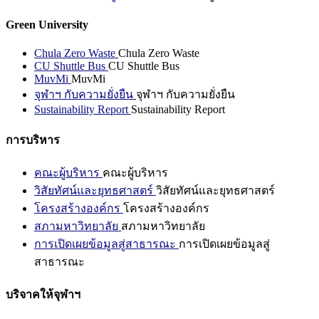
Green University
Chula Zero Waste
Chula Zero Waste
CU Shuttle Bus
CU Shuttle Bus
MuvMi
MuvMi
จุฬาฯ กับความยั่งยืน
จุฬาฯ กับความยั่งยืน
Sustainability Report
Sustainability Report
การบริหาร
คณะผู้บริหาร
คณะผู้บริหาร
วิสัยทัศน์และยุทธศาสตร์
วิสัยทัศน์และยุทธศาสตร์
โครงสร้างองค์กร
โครงสร้างองค์กร
สภามหาวิทยาลัย
สภามหาวิทยาลัย
การเปิดเผยข้อมูลสู่สาธารณะ
การเปิดเผยข้อมูลสู่
สาธารณะ
บริจาคให้จุฬาฯ