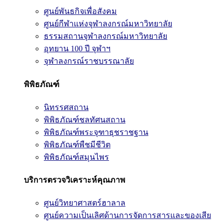
ศูนย์พันธกิจเพื่อสังคม
ศูนย์กีฬาแห่งจุฬาลงกรณ์มหาวิทยาลัย
ธรรมสถานจุฬาลงกรณ์มหาวิทยาลัย
อุทยาน 100 ปี จุฬาฯ
จุฬาลงกรณ์ราชบรรณาลัย
พิพิธภัณฑ์
นิทรรศสถาน
พิพิธภัณฑ์ชลทัศนสถาน
พิพิธภัณฑ์พระจุฑาธุชราชฐาน
พิพิธภัณฑ์พืชมีชีวิต
พิพิธภัณฑ์สมุนไพร
บริการตรวจวิเคราะห์คุณภาพ
ศูนย์วิทยาศาสตร์ฮาลาล
ศูนย์ความเป็นเลิศด้านการจัดการสารและของเสีย