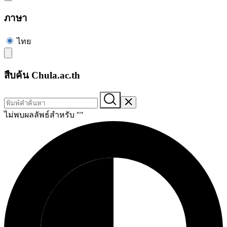
ภาษา
ไทย
สืบค้น Chula.ac.th
ไม่พบผลลัพธ์สำหรับ "
"