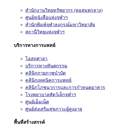
สำนักงานวิทยทรัพยากร (หอสมุดกลาง)
ศูนย์หนังสือแห่งจุฬาฯ
สำนักพิมพ์จุฬาลงกรณ์มหาวิทยาลัย
สถานีวิทยุแห่งจุฬาฯ
บริการทางการแพทย์
โอสถศาลา
บริการทางทันตกรรม
คลินิกกายภาพบำบัด
คลินิกเทคนิคการแพทย์
คลินิกโภชนาการและการกำหนดอาหาร
โรงพยาบาลสัตว์เล็กจุฬาฯ
ศูนย์เอ็มเน็ต
ศูนย์ส่งเสริมสุขภาวะผู้สูงอายุ
พื้นที่สร้างสรรค์