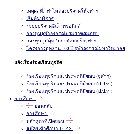
เหตุผลที่...ทำไมต้องบริจาคให้จุฬาฯ
เริ่มต้นบริจาค
ระบบบริจาคอิเล็กทรอนิกส์
กองทุนจุฬาลงกรณ์บรมราชสมภพฯ
กองทุนภูมิคุ้มกันบำบัดมะเร็งจุฬาฯ
โครงการอุทยาน 100 ปี จุฬาลงกรณ์มหาวิทยาลัย
แจ้งเรื่องร้องเรียนทุจริต
ร้องเรียนทุจริตและประพฤติมิชอบ (จุฬาฯ)
ร้องเรียนทุจริตและประพฤติมิชอบ (ป.ป.ช.)
ร้องเรียนทุจริตและประพฤติมิชอบ (ป.ป.ท.)
การศึกษา
ย้อนกลับ
การศึกษา
หลักสูตรที่เปิดสอน
สมัครเข้าศึกษา TCAS