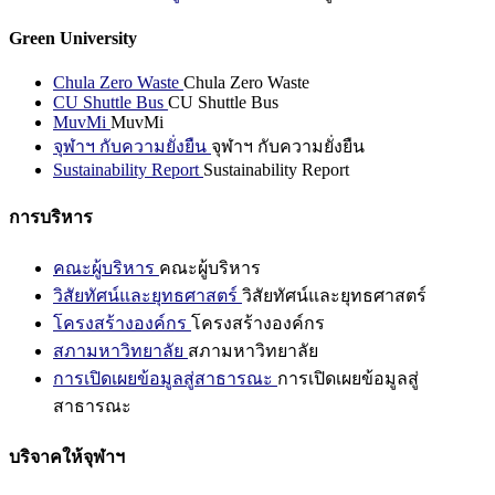
Green University
Chula Zero Waste
Chula Zero Waste
CU Shuttle Bus
CU Shuttle Bus
MuvMi
MuvMi
จุฬาฯ กับความยั่งยืน
จุฬาฯ กับความยั่งยืน
Sustainability Report
Sustainability Report
การบริหาร
คณะผู้บริหาร
คณะผู้บริหาร
วิสัยทัศน์และยุทธศาสตร์
วิสัยทัศน์และยุทธศาสตร์
โครงสร้างองค์กร
โครงสร้างองค์กร
สภามหาวิทยาลัย
สภามหาวิทยาลัย
การเปิดเผยข้อมูลสู่สาธารณะ
การเปิดเผยข้อมูลสู่
สาธารณะ
บริจาคให้จุฬาฯ