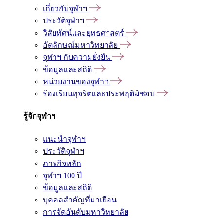
เกี่ยวกับจุฬาฯ
ประวัติจุฬาฯ
วิสัยทัศน์และยุทธศาสตร์
อัตลักษณ์มหาวิทยาลัย
จุฬาฯ กับความยั่งยืน
ข้อมูลและสถิติ
หน่วยงานของจุฬาฯ
ร้องเรียนทุจริตและประพฤติมิชอบ
รู้จักจุฬาฯ
แนะนำจุฬาฯ
ประวัติจุฬาฯ
ภารกิจหลัก
จุฬาฯ 100 ปี
ข้อมูลและสถิติ
บุคคลสำคัญที่มาเยือน
การจัดอันดับมหาวิทยาลัย