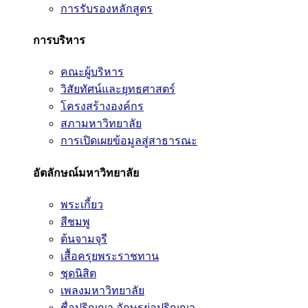
การรับรองหลักสูตร
การบริหาร
คณะผู้บริหาร
วิสัยทัศน์และยุทธศาสตร์
โครงสร้างองค์กร
สภามหาวิทยาลัย
การเปิดเผยข้อมูลสู่สาธารณะ
อัตลักษณ์มหาวิทยาลัย
พระเกี้ยว
สีชมพู
ต้นจามจุรี
เสื้อครุยพระราชทาน
ชุดนิสิต
เพลงมหาวิทยาลัย
ชื่อปริญญา อักษรย่อปริญญา