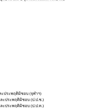
และประพฤติมิชอบ (จุฬาฯ)
ตและประพฤติมิชอบ (ป.ป.ช.)
ตและประพฤติมิชอบ (ป.ป.ท.)