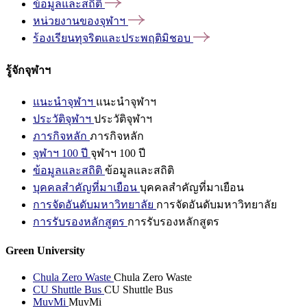
ข้อมูลและสถิติ
หน่วยงานของจุฬาฯ
ร้องเรียนทุจริตและประพฤติมิชอบ
รู้จักจุฬาฯ
แนะนำจุฬาฯ
แนะนำจุฬาฯ
ประวัติจุฬาฯ
ประวัติจุฬาฯ
ภารกิจหลัก
ภารกิจหลัก
จุฬาฯ 100 ปี
จุฬาฯ 100 ปี
ข้อมูลและสถิติ
ข้อมูลและสถิติ
บุคคลสำคัญที่มาเยือน
บุคคลสำคัญที่มาเยือน
การจัดอันดับมหาวิทยาลัย
การจัดอันดับมหาวิทยาลัย
การรับรองหลักสูตร
การรับรองหลักสูตร
Green University
Chula Zero Waste
Chula Zero Waste
CU Shuttle Bus
CU Shuttle Bus
MuvMi
MuvMi