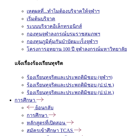
เหตุผลที่...ทำไมต้องบริจาคให้จุฬาฯ
เริ่มต้นบริจาค
ระบบบริจาคอิเล็กทรอนิกส์
กองทุนจุฬาลงกรณ์บรมราชสมภพฯ
กองทุนภูมิคุ้มกันบำบัดมะเร็งจุฬาฯ
โครงการอุทยาน 100 ปี จุฬาลงกรณ์มหาวิทยาลัย
แจ้งเรื่องร้องเรียนทุจริต
ร้องเรียนทุจริตและประพฤติมิชอบ (จุฬาฯ)
ร้องเรียนทุจริตและประพฤติมิชอบ (ป.ป.ช.)
ร้องเรียนทุจริตและประพฤติมิชอบ (ป.ป.ท.)
การศึกษา
ย้อนกลับ
การศึกษา
หลักสูตรที่เปิดสอน
สมัครเข้าศึกษา TCAS