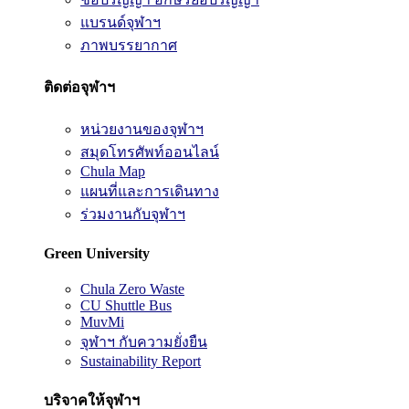
แบรนด์จุฬาฯ
ภาพบรรยากาศ
ติดต่อจุฬาฯ
หน่วยงานของจุฬาฯ
สมุดโทรศัพท์ออนไลน์
Chula Map
แผนที่และการเดินทาง
ร่วมงานกับจุฬาฯ
Green University
Chula Zero Waste
CU Shuttle Bus
MuvMi
จุฬาฯ กับความยั่งยืน
Sustainability Report
บริจาคให้จุฬาฯ