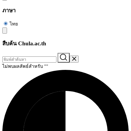
ภาษา
ไทย
สืบค้น Chula.ac.th
ไม่พบผลลัพธ์สำหรับ "
"