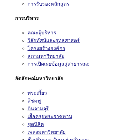
การรับรองหลักสูตร
การบริหาร
คณะผู้บริหาร
วิสัยทัศน์และยุทธศาสตร์
โครงสร้างองค์กร
สภามหาวิทยาลัย
การเปิดเผยข้อมูลสู่สาธารณะ
อัตลักษณ์มหาวิทยาลัย
พระเกี้ยว
สีชมพู
ต้นจามจุรี
เสื้อครุยพระราชทาน
ชุดนิสิต
เพลงมหาวิทยาลัย
ชื่อปริญญา อักษรย่อปริญญา