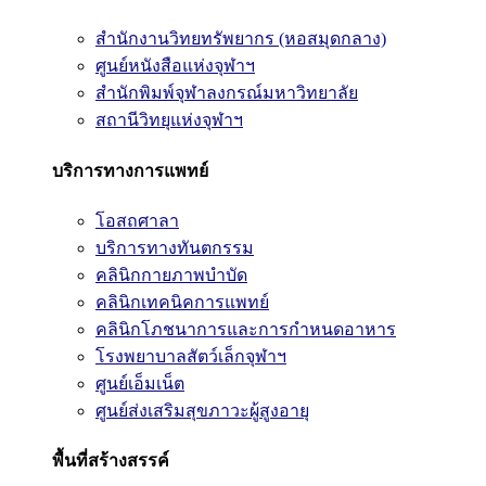
สำนักงานวิทยทรัพยากร (หอสมุดกลาง)
ศูนย์หนังสือแห่งจุฬาฯ
สำนักพิมพ์จุฬาลงกรณ์มหาวิทยาลัย
สถานีวิทยุแห่งจุฬาฯ
บริการทางการแพทย์
โอสถศาลา
บริการทางทันตกรรม
คลินิกกายภาพบำบัด
คลินิกเทคนิคการแพทย์
คลินิกโภชนาการและการกำหนดอาหาร
โรงพยาบาลสัตว์เล็กจุฬาฯ
ศูนย์เอ็มเน็ต
ศูนย์ส่งเสริมสุขภาวะผู้สูงอายุ
พื้นที่สร้างสรรค์