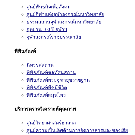
ศูนย์พันธกิจเพื่อสังคม
ศูนย์กีฬาแห่งจุฬาลงกรณ์มหาวิทยาลัย
ธรรมสถานจุฬาลงกรณ์มหาวิทยาลัย
อุทยาน 100 ปี จุฬาฯ
จุฬาลงกรณ์ราชบรรณาลัย
พิพิธภัณฑ์
นิทรรศสถาน
พิพิธภัณฑ์ชลทัศนสถาน
พิพิธภัณฑ์พระจุฑาธุชราชฐาน
พิพิธภัณฑ์พืชมีชีวิต
พิพิธภัณฑ์สมุนไพร
บริการตรวจวิเคราะห์คุณภาพ
ศูนย์วิทยาศาสตร์ฮาลาล
ศูนย์ความเป็นเลิศด้านการจัดการสารและของเสีย