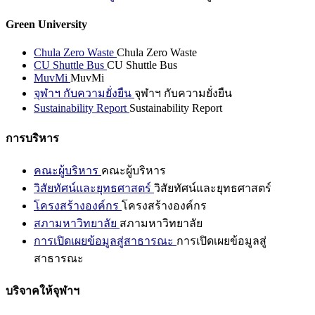
Green University
Chula Zero Waste
Chula Zero Waste
CU Shuttle Bus
CU Shuttle Bus
MuvMi
MuvMi
จุฬาฯ กับความยั่งยืน
จุฬาฯ กับความยั่งยืน
Sustainability Report
Sustainability Report
การบริหาร
คณะผู้บริหาร
คณะผู้บริหาร
วิสัยทัศน์และยุทธศาสตร์
วิสัยทัศน์และยุทธศาสตร์
โครงสร้างองค์กร
โครงสร้างองค์กร
สภามหาวิทยาลัย
สภามหาวิทยาลัย
การเปิดเผยข้อมูลสู่สาธารณะ
การเปิดเผยข้อมูลสู่
สาธารณะ
บริจาคให้จุฬาฯ