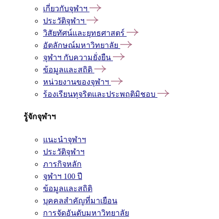
เกี่ยวกับจุฬาฯ
ประวัติจุฬาฯ
วิสัยทัศน์และยุทธศาสตร์
อัตลักษณ์มหาวิทยาลัย
จุฬาฯ กับความยั่งยืน
ข้อมูลและสถิติ
หน่วยงานของจุฬาฯ
ร้องเรียนทุจริตและประพฤติมิชอบ
รู้จักจุฬาฯ
แนะนำจุฬาฯ
ประวัติจุฬาฯ
ภารกิจหลัก
จุฬาฯ 100 ปี
ข้อมูลและสถิติ
บุคคลสำคัญที่มาเยือน
การจัดอันดับมหาวิทยาลัย