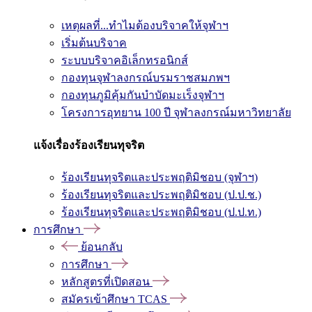
เหตุผลที่...ทำไมต้องบริจาคให้จุฬาฯ
เริ่มต้นบริจาค
ระบบบริจาคอิเล็กทรอนิกส์
กองทุนจุฬาลงกรณ์บรมราชสมภพฯ
กองทุนภูมิคุ้มกันบำบัดมะเร็งจุฬาฯ
โครงการอุทยาน 100 ปี จุฬาลงกรณ์มหาวิทยาลัย
แจ้งเรื่องร้องเรียนทุจริต
ร้องเรียนทุจริตและประพฤติมิชอบ (จุฬาฯ)
ร้องเรียนทุจริตและประพฤติมิชอบ (ป.ป.ช.)
ร้องเรียนทุจริตและประพฤติมิชอบ (ป.ป.ท.)
การศึกษา
ย้อนกลับ
การศึกษา
หลักสูตรที่เปิดสอน
สมัครเข้าศึกษา TCAS