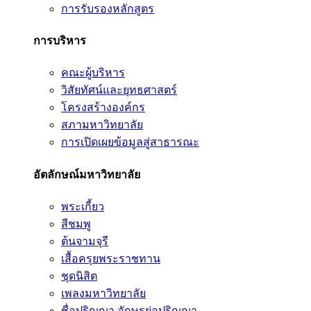
การรับรองหลักสูตร
การบริหาร
คณะผู้บริหาร
วิสัยทัศน์และยุทธศาสตร์
โครงสร้างองค์กร
สภามหาวิทยาลัย
การเปิดเผยข้อมูลสู่สาธารณะ
อัตลักษณ์มหาวิทยาลัย
พระเกี้ยว
สีชมพู
ต้นจามจุรี
เสื้อครุยพระราชทาน
ชุดนิสิต
เพลงมหาวิทยาลัย
ชื่อปริญญา อักษรย่อปริญญา