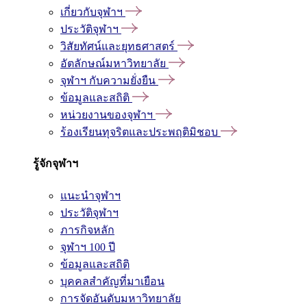
เกี่ยวกับจุฬาฯ
ประวัติจุฬาฯ
วิสัยทัศน์และยุทธศาสตร์
อัตลักษณ์มหาวิทยาลัย
จุฬาฯ กับความยั่งยืน
ข้อมูลและสถิติ
หน่วยงานของจุฬาฯ
ร้องเรียนทุจริตและประพฤติมิชอบ
รู้จักจุฬาฯ
แนะนำจุฬาฯ
ประวัติจุฬาฯ
ภารกิจหลัก
จุฬาฯ 100 ปี
ข้อมูลและสถิติ
บุคคลสำคัญที่มาเยือน
การจัดอันดับมหาวิทยาลัย