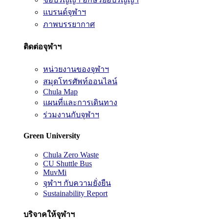
แบรนด์จุฬาฯ
ภาพบรรยากาศ
ติดต่อจุฬาฯ
หน่วยงานของจุฬาฯ
สมุดโทรศัพท์ออนไลน์
Chula Map
แผนที่และการเดินทาง
ร่วมงานกับจุฬาฯ
Green University
Chula Zero Waste
CU Shuttle Bus
MuvMi
จุฬาฯ กับความยั่งยืน
Sustainability Report
บริจาคให้จุฬาฯ