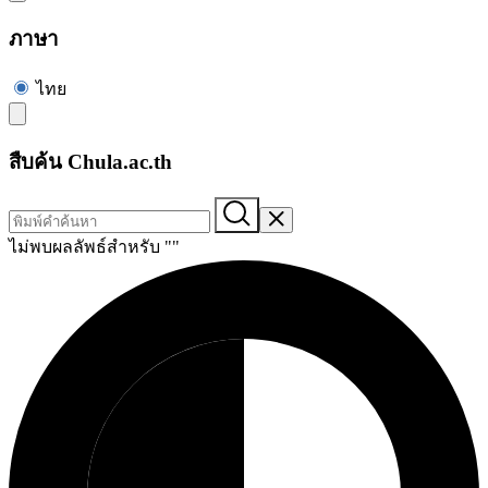
ภาษา
ไทย
สืบค้น Chula.ac.th
ไม่พบผลลัพธ์สำหรับ "
"