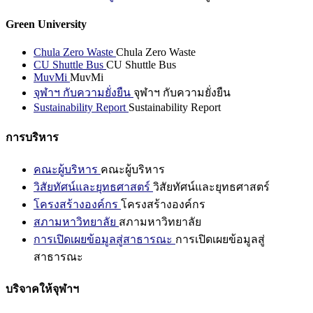
Green University
Chula Zero Waste
Chula Zero Waste
CU Shuttle Bus
CU Shuttle Bus
MuvMi
MuvMi
จุฬาฯ กับความยั่งยืน
จุฬาฯ กับความยั่งยืน
Sustainability Report
Sustainability Report
การบริหาร
คณะผู้บริหาร
คณะผู้บริหาร
วิสัยทัศน์และยุทธศาสตร์
วิสัยทัศน์และยุทธศาสตร์
โครงสร้างองค์กร
โครงสร้างองค์กร
สภามหาวิทยาลัย
สภามหาวิทยาลัย
การเปิดเผยข้อมูลสู่สาธารณะ
การเปิดเผยข้อมูลสู่
สาธารณะ
บริจาคให้จุฬาฯ