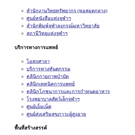
สำนักงานวิทยทรัพยากร (หอสมุดกลาง)
ศูนย์หนังสือแห่งจุฬาฯ
สำนักพิมพ์จุฬาลงกรณ์มหาวิทยาลัย
สถานีวิทยุแห่งจุฬาฯ
บริการทางการแพทย์
โอสถศาลา
บริการทางทันตกรรม
คลินิกกายภาพบำบัด
คลินิกเทคนิคการแพทย์
คลินิกโภชนาการและการกำหนดอาหาร
โรงพยาบาลสัตว์เล็กจุฬาฯ
ศูนย์เอ็มเน็ต
ศูนย์ส่งเสริมสุขภาวะผู้สูงอายุ
พื้นที่สร้างสรรค์