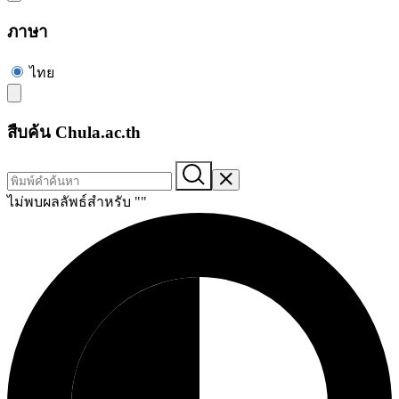
ภาษา
ไทย
สืบค้น Chula.ac.th
ไม่พบผลลัพธ์สำหรับ "
"