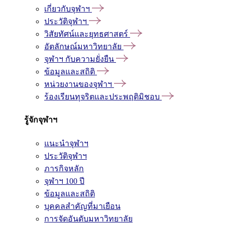
เกี่ยวกับจุฬาฯ
ประวัติจุฬาฯ
วิสัยทัศน์และยุทธศาสตร์
อัตลักษณ์มหาวิทยาลัย
จุฬาฯ กับความยั่งยืน
ข้อมูลและสถิติ
หน่วยงานของจุฬาฯ
ร้องเรียนทุจริตและประพฤติมิชอบ
รู้จักจุฬาฯ
แนะนำจุฬาฯ
ประวัติจุฬาฯ
ภารกิจหลัก
จุฬาฯ 100 ปี
ข้อมูลและสถิติ
บุคคลสำคัญที่มาเยือน
การจัดอันดับมหาวิทยาลัย