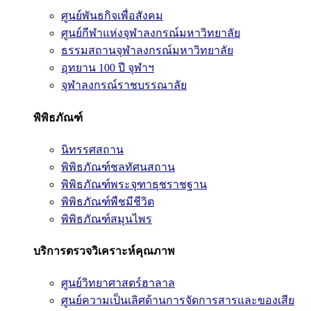
ศูนย์พันธกิจเพื่อสังคม
ศูนย์กีฬาแห่งจุฬาลงกรณ์มหาวิทยาลัย
ธรรมสถานจุฬาลงกรณ์มหาวิทยาลัย
อุทยาน 100 ปี จุฬาฯ
จุฬาลงกรณ์ราชบรรณาลัย
พิพิธภัณฑ์
นิทรรศสถาน
พิพิธภัณฑ์ชลทัศนสถาน
พิพิธภัณฑ์พระจุฑาธุชราชฐาน
พิพิธภัณฑ์พืชมีชีวิต
พิพิธภัณฑ์สมุนไพร
บริการตรวจวิเคราะห์คุณภาพ
ศูนย์วิทยาศาสตร์ฮาลาล
ศูนย์ความเป็นเลิศด้านการจัดการสารและของเสีย