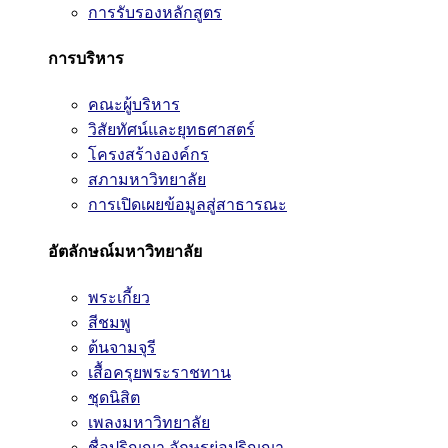
การรับรองหลักสูตร
การบริหาร
คณะผู้บริหาร
วิสัยทัศน์และยุทธศาสตร์
โครงสร้างองค์กร
สภามหาวิทยาลัย
การเปิดเผยข้อมูลสู่สาธารณะ
อัตลักษณ์มหาวิทยาลัย
พระเกี้ยว
สีชมพู
ต้นจามจุรี
เสื้อครุยพระราชทาน
ชุดนิสิต
เพลงมหาวิทยาลัย
ชื่อปริญญา อักษรย่อปริญญา