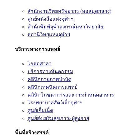
สำนักงานวิทยทรัพยากร (หอสมุดกลาง)
ศูนย์หนังสือแห่งจุฬาฯ
สำนักพิมพ์จุฬาลงกรณ์มหาวิทยาลัย
สถานีวิทยุแห่งจุฬาฯ
บริการทางการแพทย์
โอสถศาลา
บริการทางทันตกรรม
คลินิกกายภาพบำบัด
คลินิกเทคนิคการแพทย์
คลินิกโภชนาการและการกำหนดอาหาร
โรงพยาบาลสัตว์เล็กจุฬาฯ
ศูนย์เอ็มเน็ต
ศูนย์ส่งเสริมสุขภาวะผู้สูงอายุ
พื้นที่สร้างสรรค์