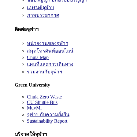
แบรนด์จุฬาฯ
ภาพบรรยากาศ
ติดต่อจุฬาฯ
หน่วยงานของจุฬาฯ
สมุดโทรศัพท์ออนไลน์
Chula Map
แผนที่และการเดินทาง
ร่วมงานกับจุฬาฯ
Green University
Chula Zero Waste
CU Shuttle Bus
MuvMi
จุฬาฯ กับความยั่งยืน
Sustainability Report
บริจาคให้จุฬาฯ