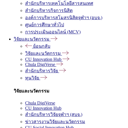
สำนักบริหารเทคโนโลยีสารสนเทศ
สำนักบริหารกิจการนิสิต
องค์การบริหารสโมสรนิสิตจุฬาฯ (อบจ.)
ศูนย์การศึกษาทั่วไป
การประเมินออนไลน์ (MCV)
วิจัยและนวัตกรรม
ย้อนกลับ
วิจัยและนวัตกรรม
CU Innovation Hub
Chula DigiVerse
สำนักบริหารวิจัย
ทุนวิจัย
วิจัยและนวัตกรรม
Chula DigiVerse
CU Innovation Hub
สำนักบริหารวิจัยจุฬาฯ (สบจ.)
ข่าวสารงานวิจัยและนวัตกรรม
CU Social Innovation Hub