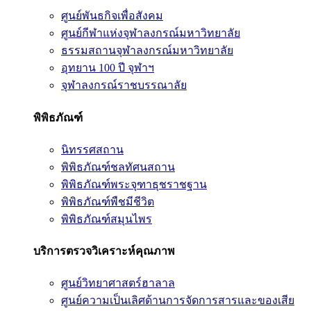
ศูนย์พันธกิจเพื่อสังคม
ศูนย์กีฬาแห่งจุฬาลงกรณ์มหาวิทยาลัย
ธรรมสถานจุฬาลงกรณ์มหาวิทยาลัย
อุทยาน 100 ปี จุฬาฯ
จุฬาลงกรณ์ราชบรรณาลัย
พิพิธภัณฑ์
นิทรรศสถาน
พิพิธภัณฑ์ชลทัศนสถาน
พิพิธภัณฑ์พระจุฑาธุชราชฐาน
พิพิธภัณฑ์พืชมีชีวิต
พิพิธภัณฑ์สมุนไพร
บริการตรวจวิเคราะห์คุณภาพ
ศูนย์วิทยาศาสตร์ฮาลาล
ศูนย์ความเป็นเลิศด้านการจัดการสารและของเสีย