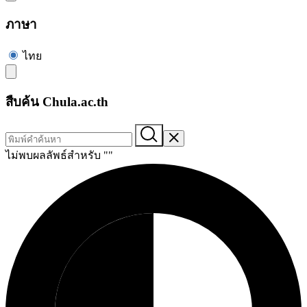
ภาษา
ไทย
สืบค้น Chula.ac.th
ไม่พบผลลัพธ์สำหรับ "
"