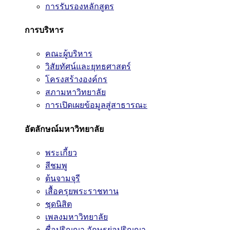
การรับรองหลักสูตร
การบริหาร
คณะผู้บริหาร
วิสัยทัศน์และยุทธศาสตร์
โครงสร้างองค์กร
สภามหาวิทยาลัย
การเปิดเผยข้อมูลสู่สาธารณะ
อัตลักษณ์มหาวิทยาลัย
พระเกี้ยว
สีชมพู
ต้นจามจุรี
เสื้อครุยพระราชทาน
ชุดนิสิต
เพลงมหาวิทยาลัย
ชื่อปริญญา อักษรย่อปริญญา