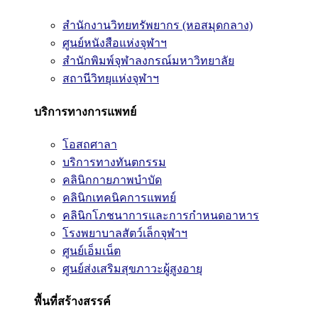
สำนักงานวิทยทรัพยากร (หอสมุดกลาง)
ศูนย์หนังสือแห่งจุฬาฯ
สำนักพิมพ์จุฬาลงกรณ์มหาวิทยาลัย
สถานีวิทยุแห่งจุฬาฯ
บริการทางการแพทย์
โอสถศาลา
บริการทางทันตกรรม
คลินิกกายภาพบำบัด
คลินิกเทคนิคการแพทย์
คลินิกโภชนาการและการกำหนดอาหาร
โรงพยาบาลสัตว์เล็กจุฬาฯ
ศูนย์เอ็มเน็ต
ศูนย์ส่งเสริมสุขภาวะผู้สูงอายุ
พื้นที่สร้างสรรค์