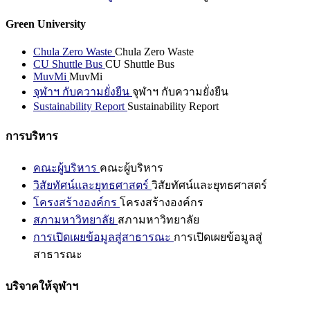
Green University
Chula Zero Waste
Chula Zero Waste
CU Shuttle Bus
CU Shuttle Bus
MuvMi
MuvMi
จุฬาฯ กับความยั่งยืน
จุฬาฯ กับความยั่งยืน
Sustainability Report
Sustainability Report
การบริหาร
คณะผู้บริหาร
คณะผู้บริหาร
วิสัยทัศน์และยุทธศาสตร์
วิสัยทัศน์และยุทธศาสตร์
โครงสร้างองค์กร
โครงสร้างองค์กร
สภามหาวิทยาลัย
สภามหาวิทยาลัย
การเปิดเผยข้อมูลสู่สาธารณะ
การเปิดเผยข้อมูลสู่
สาธารณะ
บริจาคให้จุฬาฯ