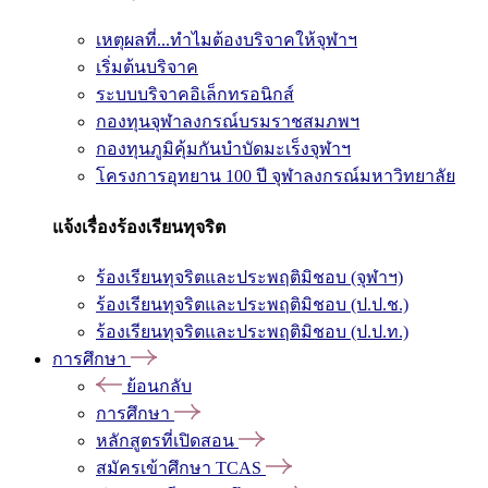
เหตุผลที่...ทำไมต้องบริจาคให้จุฬาฯ
เริ่มต้นบริจาค
ระบบบริจาคอิเล็กทรอนิกส์
กองทุนจุฬาลงกรณ์บรมราชสมภพฯ
กองทุนภูมิคุ้มกันบำบัดมะเร็งจุฬาฯ
โครงการอุทยาน 100 ปี จุฬาลงกรณ์มหาวิทยาลัย
แจ้งเรื่องร้องเรียนทุจริต
ร้องเรียนทุจริตและประพฤติมิชอบ (จุฬาฯ)
ร้องเรียนทุจริตและประพฤติมิชอบ (ป.ป.ช.)
ร้องเรียนทุจริตและประพฤติมิชอบ (ป.ป.ท.)
การศึกษา
ย้อนกลับ
การศึกษา
หลักสูตรที่เปิดสอน
สมัครเข้าศึกษา TCAS