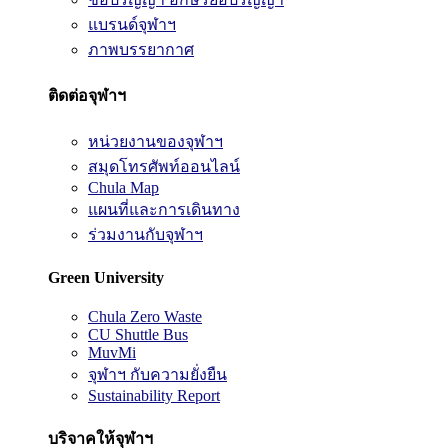
แบรนด์จุฬาฯ
ภาพบรรยากาศ
ติดต่อจุฬาฯ
หน่วยงานของจุฬาฯ
สมุดโทรศัพท์ออนไลน์
Chula Map
แผนที่และการเดินทาง
ร่วมงานกับจุฬาฯ
Green University
Chula Zero Waste
CU Shuttle Bus
MuvMi
จุฬาฯ กับความยั่งยืน
Sustainability Report
บริจาคให้จุฬาฯ