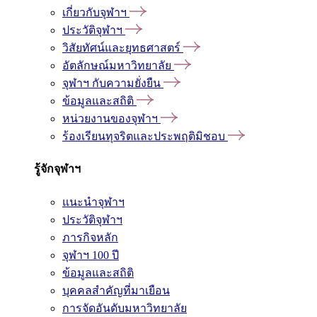
เกี่ยวกับจุฬาฯ
ประวัติจุฬาฯ
วิสัยทัศน์และยุทธศาสตร์
อัตลักษณ์มหาวิทยาลัย
จุฬาฯ กับความยั่งยืน
ข้อมูลและสถิติ
หน่วยงานของจุฬาฯ
ร้องเรียนทุจริตและประพฤติมิชอบ
รู้จักจุฬาฯ
แนะนำจุฬาฯ
ประวัติจุฬาฯ
ภารกิจหลัก
จุฬาฯ 100 ปี
ข้อมูลและสถิติ
บุคคลสำคัญที่มาเยือน
การจัดอันดับมหาวิทยาลัย