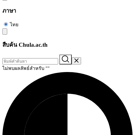
ภาษา
ไทย
สืบค้น Chula.ac.th
ไม่พบผลลัพธ์สำหรับ "
"