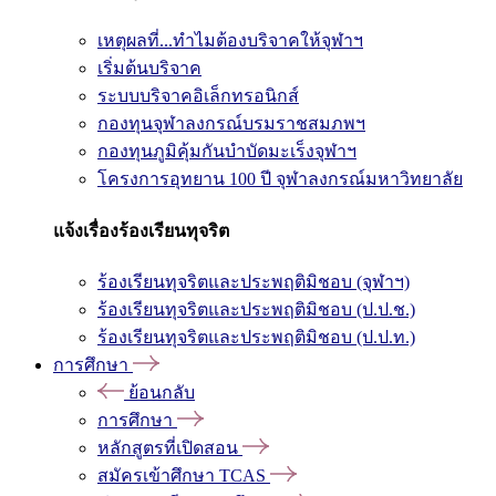
เหตุผลที่...ทำไมต้องบริจาคให้จุฬาฯ
เริ่มต้นบริจาค
ระบบบริจาคอิเล็กทรอนิกส์
กองทุนจุฬาลงกรณ์บรมราชสมภพฯ
กองทุนภูมิคุ้มกันบำบัดมะเร็งจุฬาฯ
โครงการอุทยาน 100 ปี จุฬาลงกรณ์มหาวิทยาลัย
แจ้งเรื่องร้องเรียนทุจริต
ร้องเรียนทุจริตและประพฤติมิชอบ (จุฬาฯ)
ร้องเรียนทุจริตและประพฤติมิชอบ (ป.ป.ช.)
ร้องเรียนทุจริตและประพฤติมิชอบ (ป.ป.ท.)
การศึกษา
ย้อนกลับ
การศึกษา
หลักสูตรที่เปิดสอน
สมัครเข้าศึกษา TCAS