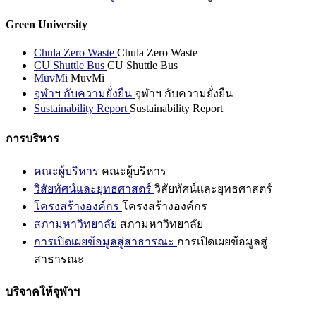
Green University
Chula Zero Waste
Chula Zero Waste
CU Shuttle Bus
CU Shuttle Bus
MuvMi
MuvMi
จุฬาฯ กับความยั่งยืน
จุฬาฯ กับความยั่งยืน
Sustainability Report
Sustainability Report
การบริหาร
คณะผู้บริหาร
คณะผู้บริหาร
วิสัยทัศน์และยุทธศาสตร์
วิสัยทัศน์และยุทธศาสตร์
โครงสร้างองค์กร
โครงสร้างองค์กร
สภามหาวิทยาลัย
สภามหาวิทยาลัย
การเปิดเผยข้อมูลสู่สาธารณะ
การเปิดเผยข้อมูลสู่
สาธารณะ
บริจาคให้จุฬาฯ