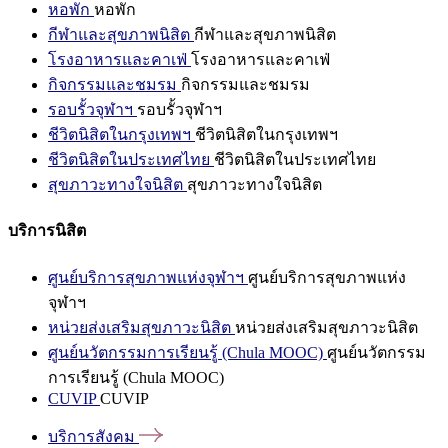
หอพัก
หอพัก
กีฬาและสุขภาพนิสิต
กีฬาและสุขภาพนิสิต
โรงอาหารและคาเฟ่
โรงอาหารและคาเฟ่
กิจกรรมและชมรม
กิจกรรมและชมรม
รอบรั้วจุฬาฯ
รอบรั้วจุฬาฯ
ชีวิตนิสิตในกรุงเทพฯ
ชีวิตนิสิตในกรุงเทพฯ
ชีวิตนิสิตในประเทศไทย
ชีวิตนิสิตในประเทศไทย
สุขภาวะทางใจนิสิต
สุขภาวะทางใจนิสิต
บริการนิสิต
ศูนย์บริการสุขภาพแห่งจุฬาฯ
ศูนย์บริการสุขภาพแห่ง
จุฬาฯ
หน่วยส่งเสริมสุขภาวะนิสิต
หน่วยส่งเสริมสุขภาวะนิสิต
ศูนย์นวัตกรรมการเรียนรู้ (Chula MOOC)
ศูนย์นวัตกรรม
การเรียนรู้ (Chula MOOC)
CUVIP
CUVIP
บริการสังคม