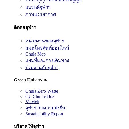
แบรนด์จุฬาฯ
ภาพบรรยากาศ
ติดต่อจุฬาฯ
หน่วยงานของจุฬาฯ
สมุดโทรศัพท์ออนไลน์
Chula Map
แผนที่และการเดินทาง
ร่วมงานกับจุฬาฯ
Green University
Chula Zero Waste
CU Shuttle Bus
MuvMi
จุฬาฯ กับความยั่งยืน
Sustainability Report
บริจาคให้จุฬาฯ