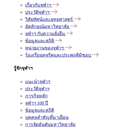
เกี่ยวกับจุฬาฯ
ประวัติจุฬาฯ
วิสัยทัศน์และยุทธศาสตร์
อัตลักษณ์มหาวิทยาลัย
จุฬาฯ กับความยั่งยืน
ข้อมูลและสถิติ
หน่วยงานของจุฬาฯ
ร้องเรียนทุจริตและประพฤติมิชอบ
รู้จักจุฬาฯ
แนะนำจุฬาฯ
ประวัติจุฬาฯ
ภารกิจหลัก
จุฬาฯ 100 ปี
ข้อมูลและสถิติ
บุคคลสำคัญที่มาเยือน
การจัดอันดับมหาวิทยาลัย