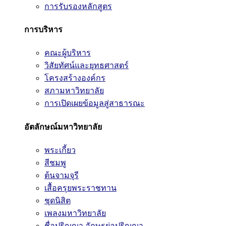
การรับรองหลักสูตร
การบริหาร
คณะผู้บริหาร
วิสัยทัศน์และยุทธศาสตร์
โครงสร้างองค์กร
สภามหาวิทยาลัย
การเปิดเผยข้อมูลสู่สาธารณะ
อัตลักษณ์มหาวิทยาลัย
พระเกี้ยว
สีชมพู
ต้นจามจุรี
เสื้อครุยพระราชทาน
ชุดนิสิต
เพลงมหาวิทยาลัย
ชื่อปริญญา อักษรย่อปริญญา