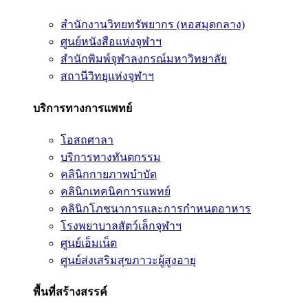
สำนักงานวิทยทรัพยากร (หอสมุดกลาง)
ศูนย์หนังสือแห่งจุฬาฯ
สำนักพิมพ์จุฬาลงกรณ์มหาวิทยาลัย
สถานีวิทยุแห่งจุฬาฯ
บริการทางการแพทย์
โอสถศาลา
บริการทางทันตกรรม
คลินิกกายภาพบำบัด
คลินิกเทคนิคการแพทย์
คลินิกโภชนาการและการกำหนดอาหาร
โรงพยาบาลสัตว์เล็กจุฬาฯ
ศูนย์เอ็มเน็ต
ศูนย์ส่งเสริมสุขภาวะผู้สูงอายุ
พื้นที่สร้างสรรค์