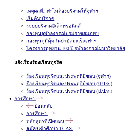
เหตุผลที่...ทำไมต้องบริจาคให้จุฬาฯ
เริ่มต้นบริจาค
ระบบบริจาคอิเล็กทรอนิกส์
กองทุนจุฬาลงกรณ์บรมราชสมภพฯ
กองทุนภูมิคุ้มกันบำบัดมะเร็งจุฬาฯ
โครงการอุทยาน 100 ปี จุฬาลงกรณ์มหาวิทยาลัย
แจ้งเรื่องร้องเรียนทุจริต
ร้องเรียนทุจริตและประพฤติมิชอบ (จุฬาฯ)
ร้องเรียนทุจริตและประพฤติมิชอบ (ป.ป.ช.)
ร้องเรียนทุจริตและประพฤติมิชอบ (ป.ป.ท.)
การศึกษา
ย้อนกลับ
การศึกษา
หลักสูตรที่เปิดสอน
สมัครเข้าศึกษา TCAS