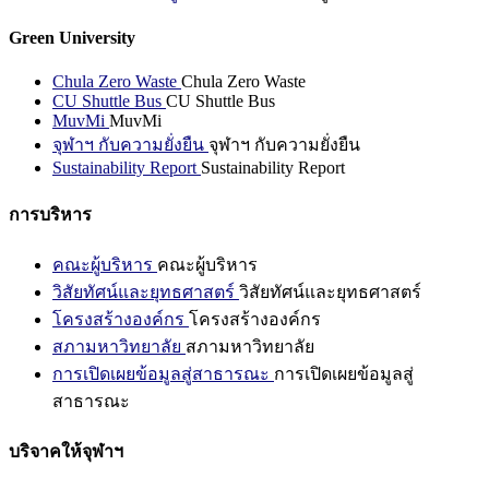
Green University
Chula Zero Waste
Chula Zero Waste
CU Shuttle Bus
CU Shuttle Bus
MuvMi
MuvMi
จุฬาฯ กับความยั่งยืน
จุฬาฯ กับความยั่งยืน
Sustainability Report
Sustainability Report
การบริหาร
คณะผู้บริหาร
คณะผู้บริหาร
วิสัยทัศน์และยุทธศาสตร์
วิสัยทัศน์และยุทธศาสตร์
โครงสร้างองค์กร
โครงสร้างองค์กร
สภามหาวิทยาลัย
สภามหาวิทยาลัย
การเปิดเผยข้อมูลสู่สาธารณะ
การเปิดเผยข้อมูลสู่
สาธารณะ
บริจาคให้จุฬาฯ