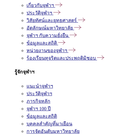
เกี่ยวกับจุฬาฯ
ประวัติจุฬาฯ
วิสัยทัศน์และยุทธศาสตร์
อัตลักษณ์มหาวิทยาลัย
จุฬาฯ กับความยั่งยืน
ข้อมูลและสถิติ
หน่วยงานของจุฬาฯ
ร้องเรียนทุจริตและประพฤติมิชอบ
รู้จักจุฬาฯ
แนะนำจุฬาฯ
ประวัติจุฬาฯ
ภารกิจหลัก
จุฬาฯ 100 ปี
ข้อมูลและสถิติ
บุคคลสำคัญที่มาเยือน
การจัดอันดับมหาวิทยาลัย