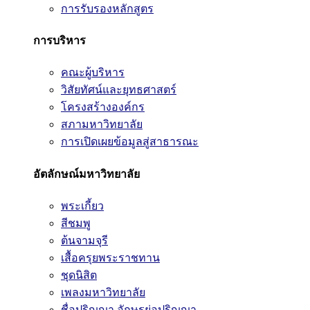
การรับรองหลักสูตร
การบริหาร
คณะผู้บริหาร
วิสัยทัศน์และยุทธศาสตร์
โครงสร้างองค์กร
สภามหาวิทยาลัย
การเปิดเผยข้อมูลสู่สาธารณะ
อัตลักษณ์มหาวิทยาลัย
พระเกี้ยว
สีชมพู
ต้นจามจุรี
เสื้อครุยพระราชทาน
ชุดนิสิต
เพลงมหาวิทยาลัย
ชื่อปริญญา อักษรย่อปริญญา