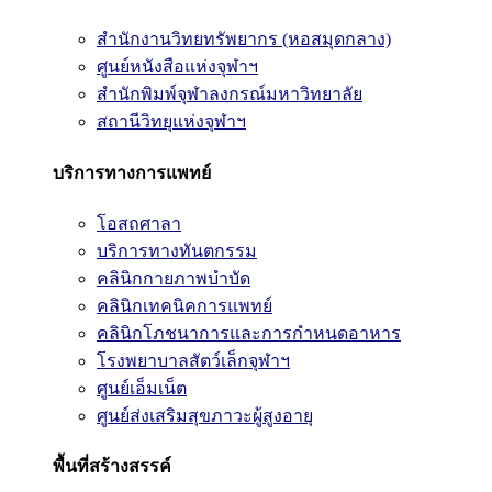
สำนักงานวิทยทรัพยากร (หอสมุดกลาง)
ศูนย์หนังสือแห่งจุฬาฯ
สำนักพิมพ์จุฬาลงกรณ์มหาวิทยาลัย
สถานีวิทยุแห่งจุฬาฯ
บริการทางการแพทย์
โอสถศาลา
บริการทางทันตกรรม
คลินิกกายภาพบำบัด
คลินิกเทคนิคการแพทย์
คลินิกโภชนาการและการกำหนดอาหาร
โรงพยาบาลสัตว์เล็กจุฬาฯ
ศูนย์เอ็มเน็ต
ศูนย์ส่งเสริมสุขภาวะผู้สูงอายุ
พื้นที่สร้างสรรค์