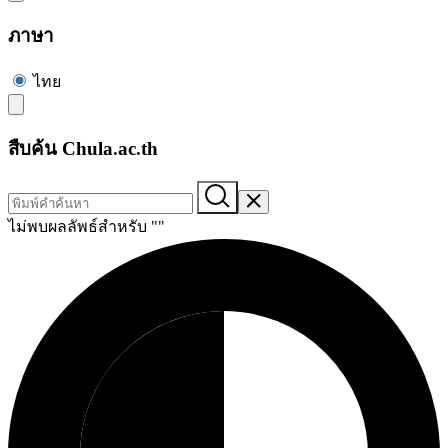
ภาษา
ไทย
สืบค้น Chula.ac.th
ไม่พบผลลัพธ์สำหรับ "
"