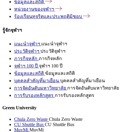
ข้อมูลและสถิติ
หน่วยงานของจุฬาฯ
ร้องเรียนทุจริตและประพฤติมิชอบ
รู้จักจุฬาฯ
แนะนำจุฬาฯ
แนะนำจุฬาฯ
ประวัติจุฬาฯ
ประวัติจุฬาฯ
ภารกิจหลัก
ภารกิจหลัก
จุฬาฯ 100 ปี
จุฬาฯ 100 ปี
ข้อมูลและสถิติ
ข้อมูลและสถิติ
บุคคลสำคัญที่มาเยือน
บุคคลสำคัญที่มาเยือน
การจัดอันดับมหาวิทยาลัย
การจัดอันดับมหาวิทยาลัย
การรับรองหลักสูตร
การรับรองหลักสูตร
Green University
Chula Zero Waste
Chula Zero Waste
CU Shuttle Bus
CU Shuttle Bus
MuvMi
MuvMi