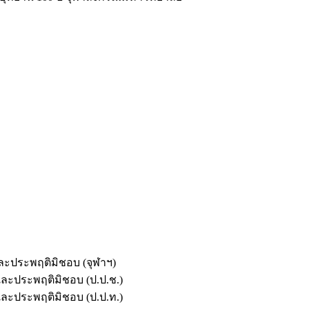
และประพฤติมิชอบ (จุฬาฯ)
ตและประพฤติมิชอบ (ป.ป.ช.)
ตและประพฤติมิชอบ (ป.ป.ท.)