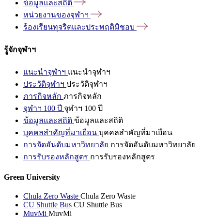
ข้อมูลและสถิติ
หน่วยงานของจุฬาฯ
ร้องเรียนทุจริตและประพฤติมิชอบ
รู้จักจุฬาฯ
แนะนำจุฬาฯ
แนะนำจุฬาฯ
ประวัติจุฬาฯ
ประวัติจุฬาฯ
ภารกิจหลัก
ภารกิจหลัก
จุฬาฯ 100 ปี
จุฬาฯ 100 ปี
ข้อมูลและสถิติ
ข้อมูลและสถิติ
บุคคลสำคัญที่มาเยือน
บุคคลสำคัญที่มาเยือน
การจัดอันดับมหาวิทยาลัย
การจัดอันดับมหาวิทยาลัย
การรับรองหลักสูตร
การรับรองหลักสูตร
Green University
Chula Zero Waste
Chula Zero Waste
CU Shuttle Bus
CU Shuttle Bus
MuvMi
MuvMi