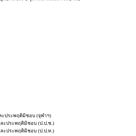
และประพฤติมิชอบ (จุฬาฯ)
ตและประพฤติมิชอบ (ป.ป.ช.)
ตและประพฤติมิชอบ (ป.ป.ท.)