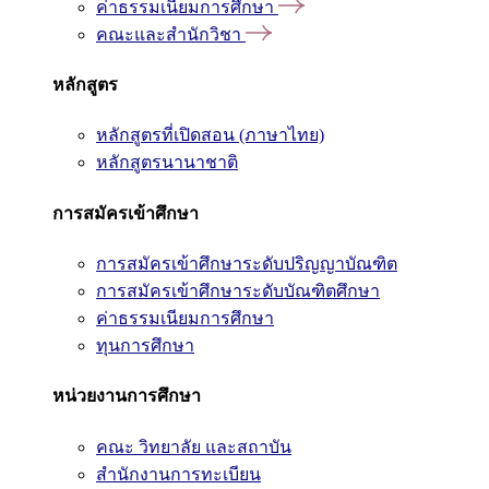
ค่าธรรมเนียมการศึกษา
คณะและสำนักวิชา
หลักสูตร
หลักสูตรที่เปิดสอน (ภาษาไทย)
หลักสูตรนานาชาติ
การสมัครเข้าศึกษา
การสมัครเข้าศึกษาระดับปริญญาบัณฑิต
การสมัครเข้าศึกษาระดับบัณฑิตศึกษา
ค่าธรรมเนียมการศึกษา
ทุนการศึกษา
หน่วยงานการศึกษา
คณะ วิทยาลัย และสถาบัน
สำนักงานการทะเบียน