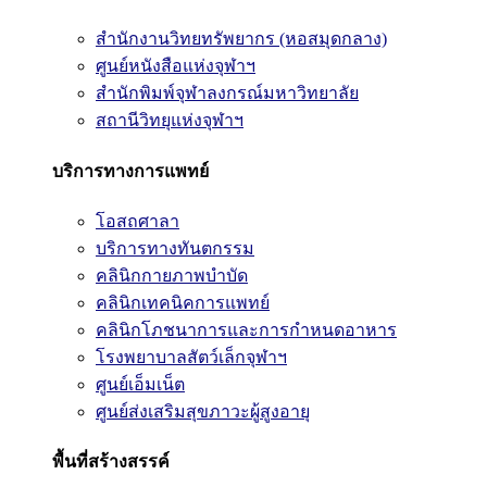
สำนักงานวิทยทรัพยากร (หอสมุดกลาง)
ศูนย์หนังสือแห่งจุฬาฯ
สำนักพิมพ์จุฬาลงกรณ์มหาวิทยาลัย
สถานีวิทยุแห่งจุฬาฯ
บริการทางการแพทย์
โอสถศาลา
บริการทางทันตกรรม
คลินิกกายภาพบำบัด
คลินิกเทคนิคการแพทย์
คลินิกโภชนาการและการกำหนดอาหาร
โรงพยาบาลสัตว์เล็กจุฬาฯ
ศูนย์เอ็มเน็ต
ศูนย์ส่งเสริมสุขภาวะผู้สูงอายุ
พื้นที่สร้างสรรค์