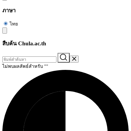
ภาษา
ไทย
สืบค้น Chula.ac.th
ไม่พบผลลัพธ์สำหรับ "
"