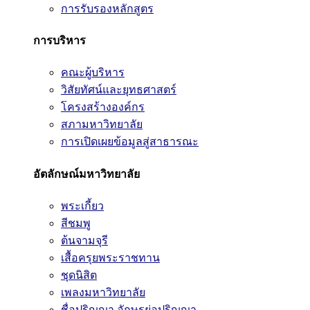
การรับรองหลักสูตร
การบริหาร
คณะผู้บริหาร
วิสัยทัศน์และยุทธศาสตร์
โครงสร้างองค์กร
สภามหาวิทยาลัย
การเปิดเผยข้อมูลสู่สาธารณะ
อัตลักษณ์มหาวิทยาลัย
พระเกี้ยว
สีชมพู
ต้นจามจุรี
เสื้อครุยพระราชทาน
ชุดนิสิต
เพลงมหาวิทยาลัย
ชื่อปริญญา อักษรย่อปริญญา