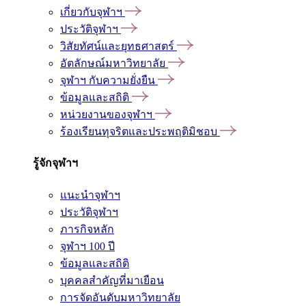
เกี่ยวกับจุฬาฯ
ประวัติจุฬาฯ
วิสัยทัศน์และยุทธศาสตร์
อัตลักษณ์มหาวิทยาลัย
จุฬาฯ กับความยั่งยืน
ข้อมูลและสถิติ
หน่วยงานของจุฬาฯ
ร้องเรียนทุจริตและประพฤติมิชอบ
รู้จักจุฬาฯ
แนะนำจุฬาฯ
ประวัติจุฬาฯ
ภารกิจหลัก
จุฬาฯ 100 ปี
ข้อมูลและสถิติ
บุคคลสำคัญที่มาเยือน
การจัดอันดับมหาวิทยาลัย