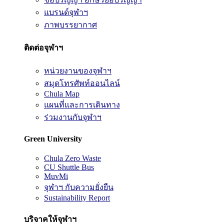
แบรนด์จุฬาฯ
ภาพบรรยากาศ
ติดต่อจุฬาฯ
หน่วยงานของจุฬาฯ
สมุดโทรศัพท์ออนไลน์
Chula Map
แผนที่และการเดินทาง
ร่วมงานกับจุฬาฯ
Green University
Chula Zero Waste
CU Shuttle Bus
MuvMi
จุฬาฯ กับความยั่งยืน
Sustainability Report
บริจาคให้จุฬาฯ