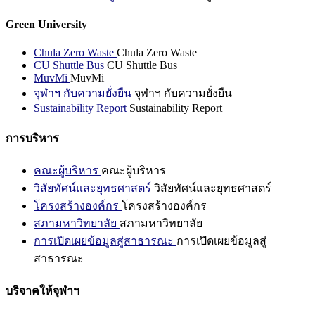
Green University
Chula Zero Waste
Chula Zero Waste
CU Shuttle Bus
CU Shuttle Bus
MuvMi
MuvMi
จุฬาฯ กับความยั่งยืน
จุฬาฯ กับความยั่งยืน
Sustainability Report
Sustainability Report
การบริหาร
คณะผู้บริหาร
คณะผู้บริหาร
วิสัยทัศน์และยุทธศาสตร์
วิสัยทัศน์และยุทธศาสตร์
โครงสร้างองค์กร
โครงสร้างองค์กร
สภามหาวิทยาลัย
สภามหาวิทยาลัย
การเปิดเผยข้อมูลสู่สาธารณะ
การเปิดเผยข้อมูลสู่
สาธารณะ
บริจาคให้จุฬาฯ