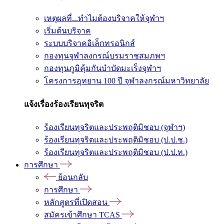
เหตุผลที่...ทำไมต้องบริจาคให้จุฬาฯ
เริ่มต้นบริจาค
ระบบบริจาคอิเล็กทรอนิกส์
กองทุนจุฬาลงกรณ์บรมราชสมภพฯ
กองทุนภูมิคุ้มกันบำบัดมะเร็งจุฬาฯ
โครงการอุทยาน 100 ปี จุฬาลงกรณ์มหาวิทยาลัย
แจ้งเรื่องร้องเรียนทุจริต
ร้องเรียนทุจริตและประพฤติมิชอบ (จุฬาฯ)
ร้องเรียนทุจริตและประพฤติมิชอบ (ป.ป.ช.)
ร้องเรียนทุจริตและประพฤติมิชอบ (ป.ป.ท.)
การศึกษา
ย้อนกลับ
การศึกษา
หลักสูตรที่เปิดสอน
สมัครเข้าศึกษา TCAS