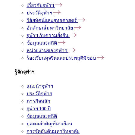
เกี่ยวกับจุฬาฯ
ประวัติจุฬาฯ
วิสัยทัศน์และยุทธศาสตร์
อัตลักษณ์มหาวิทยาลัย
จุฬาฯ กับความยั่งยืน
ข้อมูลและสถิติ
หน่วยงานของจุฬาฯ
ร้องเรียนทุจริตและประพฤติมิชอบ
รู้จักจุฬาฯ
แนะนำจุฬาฯ
ประวัติจุฬาฯ
ภารกิจหลัก
จุฬาฯ 100 ปี
ข้อมูลและสถิติ
บุคคลสำคัญที่มาเยือน
การจัดอันดับมหาวิทยาลัย