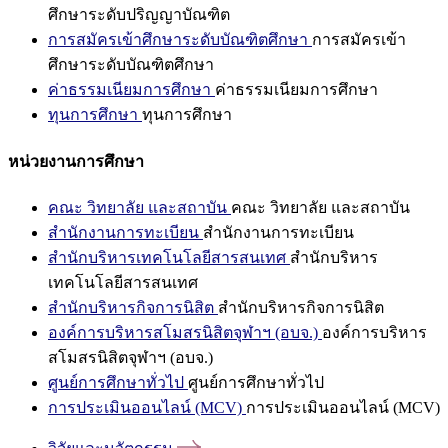
ศึกษาระดับปริญญาบัณฑิต
การสมัครเข้าศึกษาระดับบัณฑิตศึกษา
การสมัครเข้า
ศึกษาระดับบัณฑิตศึกษา
ค่าธรรมเนียมการศึกษา
ค่าธรรมเนียมการศึกษา
ทุนการศึกษา
ทุนการศึกษา
หน่วยงานการศึกษา
คณะ วิทยาลัย และสถาบัน
คณะ วิทยาลัย และสถาบัน
สำนักงานการทะเบียน
สำนักงานการทะเบียน
สำนักบริหารเทคโนโลยีสารสนเทศ
สำนักบริหาร
เทคโนโลยีสารสนเทศ
สำนักบริหารกิจการนิสิต
สำนักบริหารกิจการนิสิต
องค์การบริหารสโมสรนิสิตจุฬาฯ (อบจ.)
องค์การบริหาร
สโมสรนิสิตจุฬาฯ (อบจ.)
ศูนย์การศึกษาทั่วไป
ศูนย์การศึกษาทั่วไป
การประเมินออนไลน์ (MCV)
การประเมินออนไลน์ (MCV)