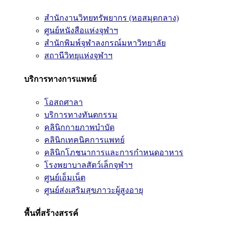
สำนักงานวิทยทรัพยากร (หอสมุดกลาง)
ศูนย์หนังสือแห่งจุฬาฯ
สำนักพิมพ์จุฬาลงกรณ์มหาวิทยาลัย
สถานีวิทยุแห่งจุฬาฯ
บริการทางการแพทย์
โอสถศาลา
บริการทางทันตกรรม
คลินิกกายภาพบำบัด
คลินิกเทคนิคการแพทย์
คลินิกโภชนาการและการกำหนดอาหาร
โรงพยาบาลสัตว์เล็กจุฬาฯ
ศูนย์เอ็มเน็ต
ศูนย์ส่งเสริมสุขภาวะผู้สูงอายุ
พื้นที่สร้างสรรค์