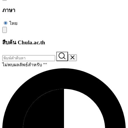
ภาษา
ไทย
สืบค้น Chula.ac.th
ไม่พบผลลัพธ์สำหรับ "
"