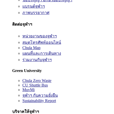
แบรนด์จุฬาฯ
ภาพบรรยากาศ
ติดต่อจุฬาฯ
หน่วยงานของจุฬาฯ
สมุดโทรศัพท์ออนไลน์
Chula Map
แผนที่และการเดินทาง
ร่วมงานกับจุฬาฯ
Green University
Chula Zero Waste
CU Shuttle Bus
MuvMi
จุฬาฯ กับความยั่งยืน
Sustainability Report
บริจาคให้จุฬาฯ