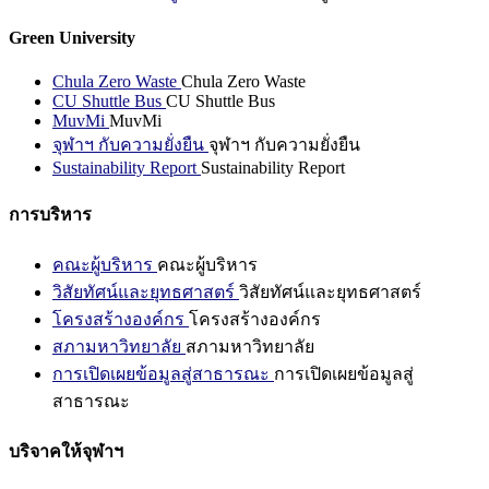
Green University
Chula Zero Waste
Chula Zero Waste
CU Shuttle Bus
CU Shuttle Bus
MuvMi
MuvMi
จุฬาฯ กับความยั่งยืน
จุฬาฯ กับความยั่งยืน
Sustainability Report
Sustainability Report
การบริหาร
คณะผู้บริหาร
คณะผู้บริหาร
วิสัยทัศน์และยุทธศาสตร์
วิสัยทัศน์และยุทธศาสตร์
โครงสร้างองค์กร
โครงสร้างองค์กร
สภามหาวิทยาลัย
สภามหาวิทยาลัย
การเปิดเผยข้อมูลสู่สาธารณะ
การเปิดเผยข้อมูลสู่
สาธารณะ
บริจาคให้จุฬาฯ