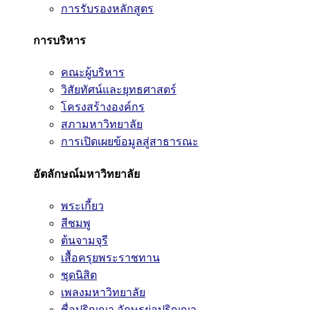
การรับรองหลักสูตร
การบริหาร
คณะผู้บริหาร
วิสัยทัศน์และยุทธศาสตร์
โครงสร้างองค์กร
สภามหาวิทยาลัย
การเปิดเผยข้อมูลสู่สาธารณะ
อัตลักษณ์มหาวิทยาลัย
พระเกี้ยว
สีชมพู
ต้นจามจุรี
เสื้อครุยพระราชทาน
ชุดนิสิต
เพลงมหาวิทยาลัย
ชื่อปริญญา อักษรย่อปริญญา