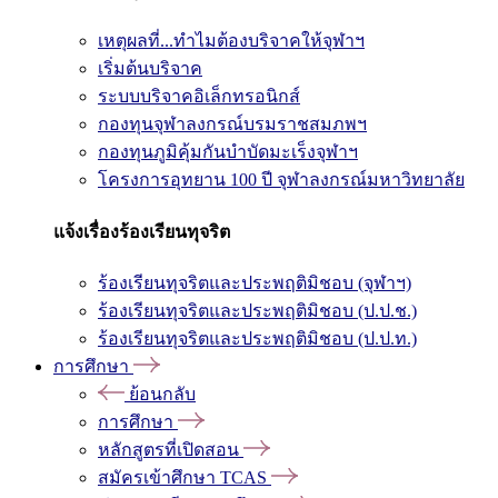
เหตุผลที่...ทำไมต้องบริจาคให้จุฬาฯ
เริ่มต้นบริจาค
ระบบบริจาคอิเล็กทรอนิกส์
กองทุนจุฬาลงกรณ์บรมราชสมภพฯ
กองทุนภูมิคุ้มกันบำบัดมะเร็งจุฬาฯ
โครงการอุทยาน 100 ปี จุฬาลงกรณ์มหาวิทยาลัย
แจ้งเรื่องร้องเรียนทุจริต
ร้องเรียนทุจริตและประพฤติมิชอบ (จุฬาฯ)
ร้องเรียนทุจริตและประพฤติมิชอบ (ป.ป.ช.)
ร้องเรียนทุจริตและประพฤติมิชอบ (ป.ป.ท.)
การศึกษา
ย้อนกลับ
การศึกษา
หลักสูตรที่เปิดสอน
สมัครเข้าศึกษา TCAS