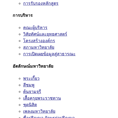
การรับรองหลักสูตร
การบริหาร
คณะผู้บริหาร
วิสัยทัศน์และยุทธศาสตร์
โครงสร้างองค์กร
สภามหาวิทยาลัย
การเปิดเผยข้อมูลสู่สาธารณะ
อัตลักษณ์มหาวิทยาลัย
พระเกี้ยว
สีชมพู
ต้นจามจุรี
เสื้อครุยพระราชทาน
ชุดนิสิต
เพลงมหาวิทยาลัย
ชื่อปริญญา อักษรย่อปริญญา