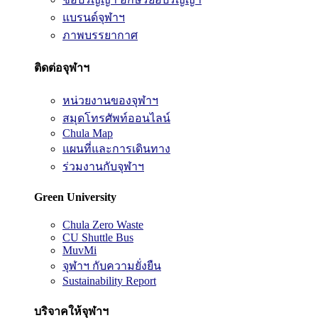
แบรนด์จุฬาฯ
ภาพบรรยากาศ
ติดต่อจุฬาฯ
หน่วยงานของจุฬาฯ
สมุดโทรศัพท์ออนไลน์
Chula Map
แผนที่และการเดินทาง
ร่วมงานกับจุฬาฯ
Green University
Chula Zero Waste
CU Shuttle Bus
MuvMi
จุฬาฯ กับความยั่งยืน
Sustainability Report
บริจาคให้จุฬาฯ