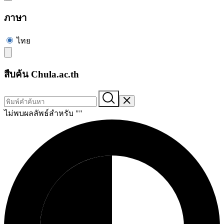
ภาษา
ไทย
สืบค้น Chula.ac.th
ไม่พบผลลัพธ์สำหรับ "
"