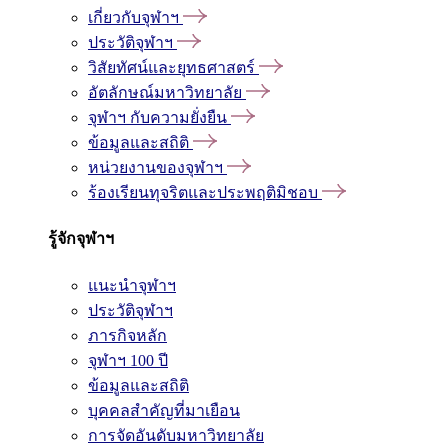
เกี่ยวกับจุฬาฯ
ประวัติจุฬาฯ
วิสัยทัศน์และยุทธศาสตร์
อัตลักษณ์มหาวิทยาลัย
จุฬาฯ กับความยั่งยืน
ข้อมูลและสถิติ
หน่วยงานของจุฬาฯ
ร้องเรียนทุจริตและประพฤติมิชอบ
รู้จักจุฬาฯ
แนะนำจุฬาฯ
ประวัติจุฬาฯ
ภารกิจหลัก
จุฬาฯ 100 ปี
ข้อมูลและสถิติ
บุคคลสำคัญที่มาเยือน
การจัดอันดับมหาวิทยาลัย