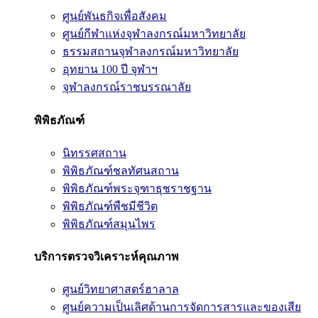
ศูนย์พันธกิจเพื่อสังคม
ศูนย์กีฬาแห่งจุฬาลงกรณ์มหาวิทยาลัย
ธรรมสถานจุฬาลงกรณ์มหาวิทยาลัย
อุทยาน 100 ปี จุฬาฯ
จุฬาลงกรณ์ราชบรรณาลัย
พิพิธภัณฑ์
นิทรรศสถาน
พิพิธภัณฑ์ชลทัศนสถาน
พิพิธภัณฑ์พระจุฑาธุชราชฐาน
พิพิธภัณฑ์พืชมีชีวิต
พิพิธภัณฑ์สมุนไพร
บริการตรวจวิเคราะห์คุณภาพ
ศูนย์วิทยาศาสตร์ฮาลาล
ศูนย์ความเป็นเลิศด้านการจัดการสารและของเสีย