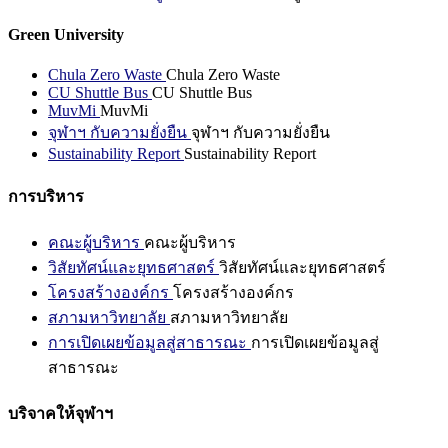
Green University
Chula Zero Waste
Chula Zero Waste
CU Shuttle Bus
CU Shuttle Bus
MuvMi
MuvMi
จุฬาฯ กับความยั่งยืน
จุฬาฯ กับความยั่งยืน
Sustainability Report
Sustainability Report
การบริหาร
คณะผู้บริหาร
คณะผู้บริหาร
วิสัยทัศน์และยุทธศาสตร์
วิสัยทัศน์และยุทธศาสตร์
โครงสร้างองค์กร
โครงสร้างองค์กร
สภามหาวิทยาลัย
สภามหาวิทยาลัย
การเปิดเผยข้อมูลสู่สาธารณะ
การเปิดเผยข้อมูลสู่
สาธารณะ
บริจาคให้จุฬาฯ