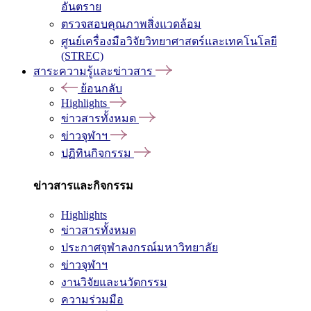
อันตราย
ตรวจสอบคุณภาพสิ่งแวดล้อม
ศูนย์เครื่องมือวิจัยวิทยาศาสตร์และเทคโนโลยี
(STREC)
สาระความรู้และข่าวสาร
ย้อนกลับ
Highlights
ข่าวสารทั้งหมด
ข่าวจุฬาฯ
ปฏิทินกิจกรรม
ข่าวสารและกิจกรรม
Highlights
ข่าวสารทั้งหมด
ประกาศจุฬาลงกรณ์มหาวิทยาลัย
ข่าวจุฬาฯ
งานวิจัยและนวัตกรรม
ความร่วมมือ