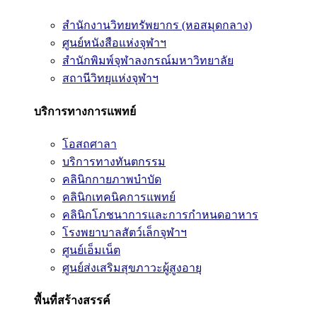
สำนักงานวิทยทรัพยากร (หอสมุดกลาง)
ศูนย์หนังสือแห่งจุฬาฯ
สำนักพิมพ์จุฬาลงกรณ์มหาวิทยาลัย
สถานีวิทยุแห่งจุฬาฯ
บริการทางการแพทย์
โอสถศาลา
บริการทางทันตกรรม
คลินิกกายภาพบำบัด
คลินิกเทคนิคการแพทย์
คลินิกโภชนาการและการกำหนดอาหาร
โรงพยาบาลสัตว์เล็กจุฬาฯ
ศูนย์เอ็มเน็ต
ศูนย์ส่งเสริมสุขภาวะผู้สูงอายุ
พื้นที่สร้างสรรค์