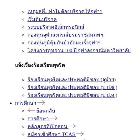
เหตุผลที่...ทำไมต้องบริจาคให้จุฬาฯ
เริ่มต้นบริจาค
ระบบบริจาคอิเล็กทรอนิกส์
กองทุนจุฬาลงกรณ์บรมราชสมภพฯ
กองทุนภูมิคุ้มกันบำบัดมะเร็งจุฬาฯ
โครงการอุทยาน 100 ปี จุฬาลงกรณ์มหาวิทยาลัย
แจ้งเรื่องร้องเรียนทุจริต
ร้องเรียนทุจริตและประพฤติมิชอบ (จุฬาฯ)
ร้องเรียนทุจริตและประพฤติมิชอบ (ป.ป.ช.)
ร้องเรียนทุจริตและประพฤติมิชอบ (ป.ป.ท.)
การศึกษา
ย้อนกลับ
การศึกษา
หลักสูตรที่เปิดสอน
สมัครเข้าศึกษา TCAS