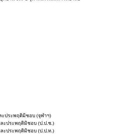
และประพฤติมิชอบ (จุฬาฯ)
ตและประพฤติมิชอบ (ป.ป.ช.)
ตและประพฤติมิชอบ (ป.ป.ท.)