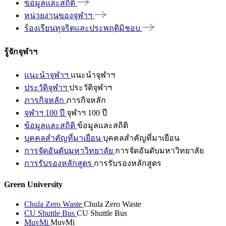
ข้อมูลและสถิติ
หน่วยงานของจุฬาฯ
ร้องเรียนทุจริตและประพฤติมิชอบ
รู้จักจุฬาฯ
แนะนำจุฬาฯ
แนะนำจุฬาฯ
ประวัติจุฬาฯ
ประวัติจุฬาฯ
ภารกิจหลัก
ภารกิจหลัก
จุฬาฯ 100 ปี
จุฬาฯ 100 ปี
ข้อมูลและสถิติ
ข้อมูลและสถิติ
บุคคลสำคัญที่มาเยือน
บุคคลสำคัญที่มาเยือน
การจัดอันดับมหาวิทยาลัย
การจัดอันดับมหาวิทยาลัย
การรับรองหลักสูตร
การรับรองหลักสูตร
Green University
Chula Zero Waste
Chula Zero Waste
CU Shuttle Bus
CU Shuttle Bus
MuvMi
MuvMi