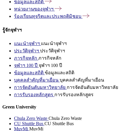
ข้อมูลและสถิติ
หน่วยงานของจุฬาฯ
ร้องเรียนทุจริตและประพฤติมิชอบ
รู้จักจุฬาฯ
แนะนำจุฬาฯ
แนะนำจุฬาฯ
ประวัติจุฬาฯ
ประวัติจุฬาฯ
ภารกิจหลัก
ภารกิจหลัก
จุฬาฯ 100 ปี
จุฬาฯ 100 ปี
ข้อมูลและสถิติ
ข้อมูลและสถิติ
บุคคลสำคัญที่มาเยือน
บุคคลสำคัญที่มาเยือน
การจัดอันดับมหาวิทยาลัย
การจัดอันดับมหาวิทยาลัย
การรับรองหลักสูตร
การรับรองหลักสูตร
Green University
Chula Zero Waste
Chula Zero Waste
CU Shuttle Bus
CU Shuttle Bus
MuvMi
MuvMi