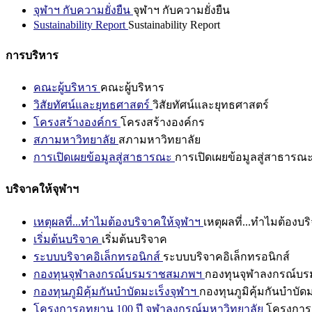
จุฬาฯ กับความยั่งยืน
จุฬาฯ กับความยั่งยืน
Sustainability Report
Sustainability Report
การบริหาร
คณะผู้บริหาร
คณะผู้บริหาร
วิสัยทัศน์และยุทธศาสตร์
วิสัยทัศน์และยุทธศาสตร์
โครงสร้างองค์กร
โครงสร้างองค์กร
สภามหาวิทยาลัย
สภามหาวิทยาลัย
การเปิดเผยข้อมูลสู่สาธารณะ
การเปิดเผยข้อมูลสู่สาธารณ
บริจาคให้จุฬาฯ
เหตุผลที่...ทำไมต้องบริจาคให้จุฬาฯ
เหตุผลที่...ทำไมต้องบร
เริ่มต้นบริจาค
เริ่มต้นบริจาค
ระบบบริจาคอิเล็กทรอนิกส์
ระบบบริจาคอิเล็กทรอนิกส์
กองทุนจุฬาลงกรณ์บรมราชสมภพฯ
กองทุนจุฬาลงกรณ์บ
กองทุนภูมิคุ้มกันบำบัดมะเร็งจุฬาฯ
กองทุนภูมิคุ้มกันบำบัด
โครงการอุทยาน 100 ปี จุฬาลงกรณ์มหาวิทยาลัย
โครงการอ