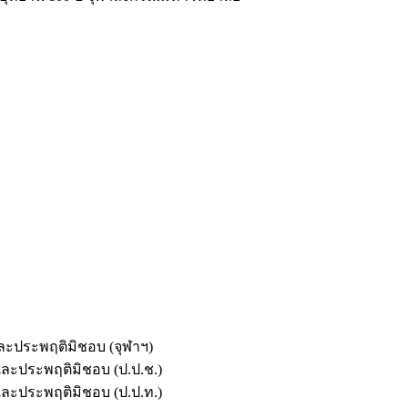
และประพฤติมิชอบ (จุฬาฯ)
ตและประพฤติมิชอบ (ป.ป.ช.)
ตและประพฤติมิชอบ (ป.ป.ท.)