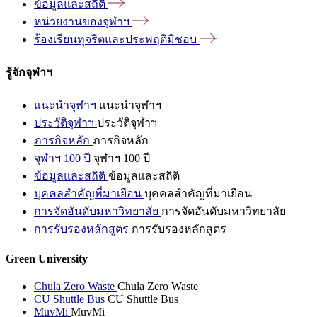
ข้อมูลและสถิติ
หน่วยงานของจุฬาฯ
ร้องเรียนทุจริตและประพฤติมิชอบ
รู้จักจุฬาฯ
แนะนำจุฬาฯ
แนะนำจุฬาฯ
ประวัติจุฬาฯ
ประวัติจุฬาฯ
ภารกิจหลัก
ภารกิจหลัก
จุฬาฯ 100 ปี
จุฬาฯ 100 ปี
ข้อมูลและสถิติ
ข้อมูลและสถิติ
บุคคลสำคัญที่มาเยือน
บุคคลสำคัญที่มาเยือน
การจัดอันดับมหาวิทยาลัย
การจัดอันดับมหาวิทยาลัย
การรับรองหลักสูตร
การรับรองหลักสูตร
Green University
Chula Zero Waste
Chula Zero Waste
CU Shuttle Bus
CU Shuttle Bus
MuvMi
MuvMi