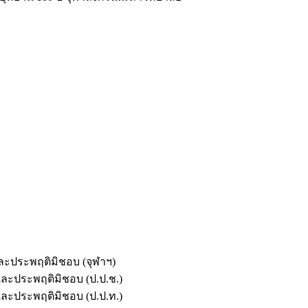
และประพฤติมิชอบ (จุฬาฯ)
ตและประพฤติมิชอบ (ป.ป.ช.)
ตและประพฤติมิชอบ (ป.ป.ท.)